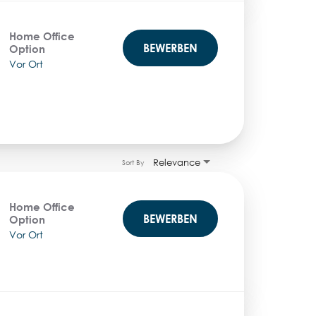
Home Office
BEWERBEN
Option
Vor Ort
Relevance
Sort By
Home Office
BEWERBEN
Option
Vor Ort