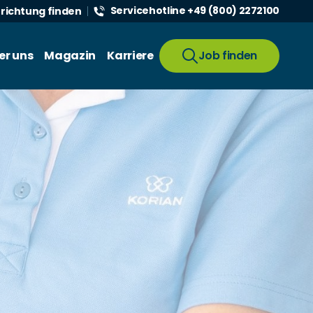
Servicehotline +49 (800) 2272100
nrichtung finden
er uns
Magazin
Karriere
Job finden