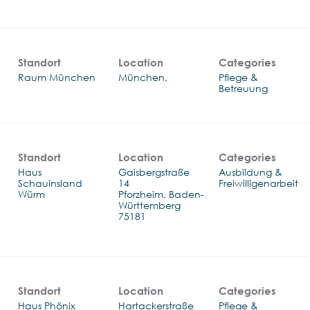
Standort
Location
Categories
Raum München
Pflege &
Betreuung
Standort
Location
Categories
Haus
Gaisbergstraße
Ausbildung &
Schauinsland
14
Freiwilligenarbeit
Würm
Pforzheim, Baden-
Württemberg
Standort
Location
Categories
Haus Phönix
Hartackerstraße
Pflege &