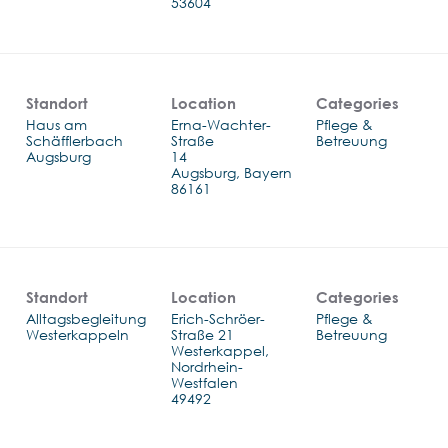
Standort
Location
Categories
Haus am
Erna-Wachter-
Pflege &
Schäfflerbach
Straße
Betreuung
Augsburg
14
Augsburg, Bayern
Standort
Location
Categories
Alltagsbegleitung
Erich-Schröer-
Pflege &
Westerkappeln
Straße 21
Betreuung
Westerkappel,
Nordrhein-
Westfalen