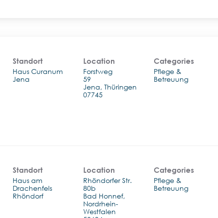
Standort
Location
Categories
Haus Curanum
Forstweg
Pflege &
Jena
59
Betreuung
Jena, Thüringen
Standort
Location
Categories
Haus am
Rhöndorfer Str.
Pflege &
Drachenfels
80b
Betreuung
Rhöndorf
Bad Honnef,
Nordrhein-
Westfalen