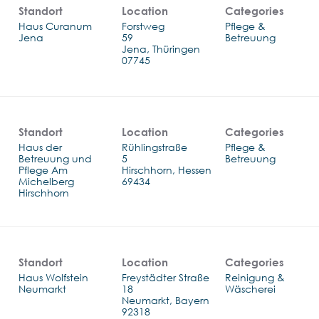
Standort
Location
Categories
Haus Curanum
Forstweg
Pflege &
Jena
59
Betreuung
Jena, Thüringen
Standort
Location
Categories
Haus der
Rühlingstraße
Pflege &
Betreuung und
5
Betreuung
Pflege Am
Hirschhorn, Hessen
Michelberg
Hirschhorn
Standort
Location
Categories
Haus Wolfstein
Freystädter Straße
Reinigung &
Neumarkt
18
Wäscherei
Neumarkt, Bayern