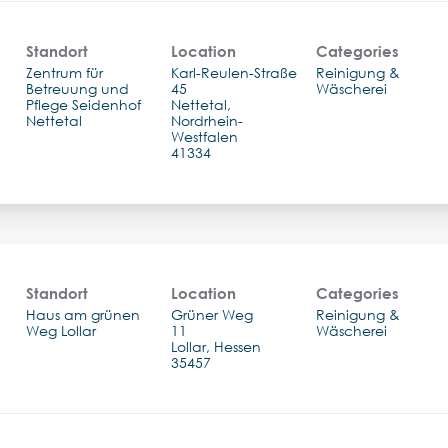
Standort
Location
Categories
Zentrum für
Karl-Reulen-Straße
Reinigung &
Betreuung und
45
Wäscherei
Pflege Seidenhof
Nettetal,
Nettetal
Nordrhein-
Westfalen
Standort
Location
Categories
Haus am grünen
Grüner Weg
Reinigung &
Weg Lollar
11
Wäscherei
Lollar, Hessen