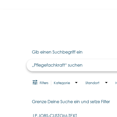
Job Search Page
Gib einen Suchbegriff ein
Filters
Kategorie
Standort
Grenze Deine Suche ein und setze Filter
LP.JOBS-CUSTOM-TEXT