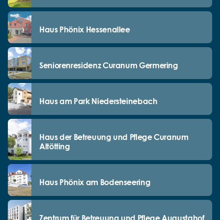
Haus Phönix Hessenallee
Seniorenresidenz Curanum Germering
Haus am Park Niedersteinebach
Haus der Betreuung und Pflege Curanum
Altötting
Haus Phönix am Bodenseering
Zentrum für Betreuung und Pflege Augustahof