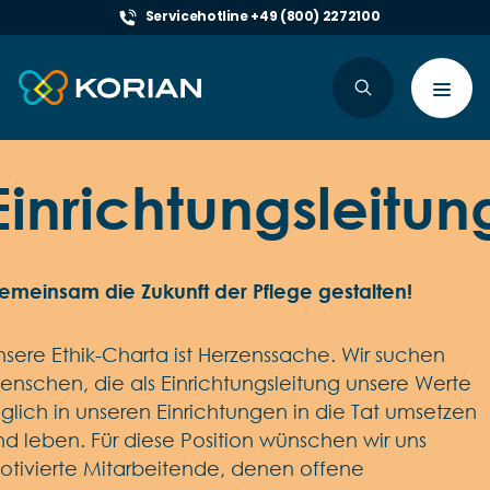
Servicehotline +49 (800) 2272100
Toggle
navigat
Einrichtungsleitun
emeinsam die Zukunft der Pflege gestalten!
nsere Ethik-Charta ist Herzenssache. Wir suchen
enschen, die als Einrichtungsleitung unsere Werte
äglich in unseren Einrichtungen in die Tat umsetzen
nd leben. Für diese Position wünschen wir uns
otivierte Mitarbeitende, denen offene