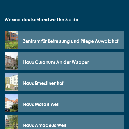
Wir sind deutschlandweit für Sie da
Zentrum für Betreuung und Pflege Auwaldhof
Haus Curanum An der Wupper
Haus Ernestinenhof
Haus Mozart Werl
Haus Amadeus Werl