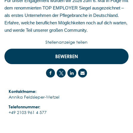
Für unser Engagement wurden wir 2026 zum 6. Mal in Folge mit
dem renommierten TOP EMPLOYER Siegel ausgezeichnet –
als erstes Unternehmen der Pflegebranche in Deutschland.
Erfahre, welche beruflichen Möglichkeiten noch auf dich warten,
und werde Teil unserer großen Community.
Stellenanzeige teilen
BEWERBEN
Kontaktname:
Annika Feldsieper-Wetzel
Telefonnummer:
+49 2103 961 4 577