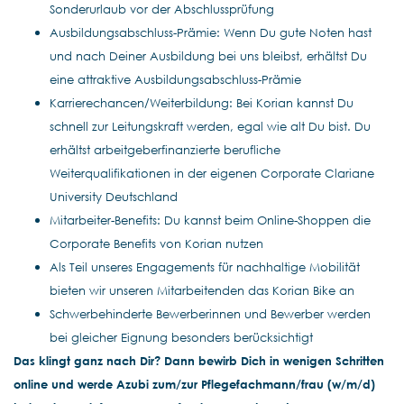
Sonderurlaub vor der Abschlussprüfung
Ausbildungsabschluss-Prämie: Wenn Du gute Noten hast
und nach Deiner Ausbildung bei uns bleibst, erhältst Du
eine attraktive Ausbildungsabschluss-Prämie
Karrierechancen/Weiterbildung: Bei Korian kannst Du
schnell zur Leitungskraft werden, egal wie alt Du bist. Du
erhältst arbeitgeberfinanzierte berufliche
Weiterqualifikationen in der eigenen Corporate Clariane
University Deutschland
Mitarbeiter-Benefits: Du kannst beim Online-Shoppen die
Corporate Benefits von Korian nutzen
Als Teil unseres Engagements für nachhaltige Mobilität
bieten wir unseren Mitarbeitenden das Korian Bike an
Schwerbehinderte Bewerberinnen und Bewerber werden
bei gleicher Eignung besonders berücksichtigt
Das klingt ganz nach Dir? Dann bewirb Dich in wenigen Schritten
online und werde Azubi zum/zur Pflegefachmann/frau (w/m/d)