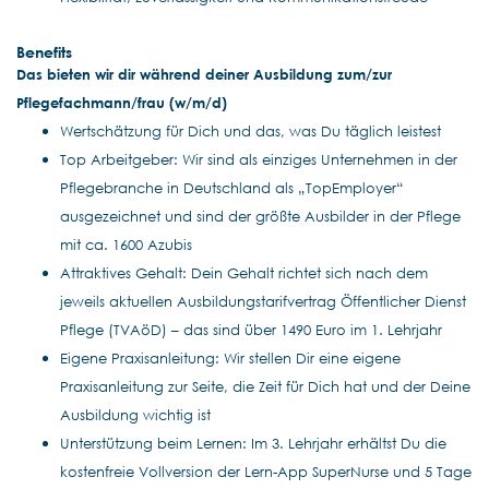
Benefits
Das bieten wir dir während deiner Ausbildung zum/zur
Pflegefachmann/frau (w/m/d)
Wertschätzung für Dich und das, was Du täglich leistest
Top Arbeitgeber: Wir sind als einziges Unternehmen in der
Pflegebranche in Deutschland als „TopEmployer“
ausgezeichnet und sind der größte Ausbilder in der Pflege
mit ca. 1600 Azubis
Attraktives Gehalt: Dein Gehalt richtet sich nach dem
jeweils aktuellen Ausbildungstarifvertrag Öffentlicher Dienst
Pflege (TVAöD) – das sind über 1490 Euro im 1. Lehrjahr
Eigene Praxisanleitung: Wir stellen Dir eine eigene
Praxisanleitung zur Seite, die Zeit für Dich hat und der Deine
Ausbildung wichtig ist
Unterstützung beim Lernen: Im 3. Lehrjahr erhältst Du die
kostenfreie Vollversion der Lern-App SuperNurse und 5 Tage