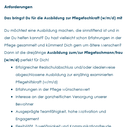
Anforderungen
Das bringst Du für die
Ausbildung zur Pflegefachkraft
(w/m/d) mit
Du möchtest eine Ausbildung machen, die sinnstiftend ist und in
der Du helfen kannst? Du hast vielleicht schon Erfahrungen in der
Pflege gesammelt und kümmerst Dich gern um ältere Menschen?
Dann ist die dreijährige
Ausbildung zum/zur Pflegefachmann/frau
(w/m/d)
perfekt für Dich!
Erfolgreicher Realschulabschluss und/oder idealerweise
abgeschlossene Ausbildung zur einjährig examinierten
Pflegehilfskraft (w/m/d)
Erfahrungen in der Pflege wünschenswert
Interesse an der ganzheitlichen Versorgung unserer
Bewohner
Ausgeprägte Teamfähigkeit, hohe Motivation und
Engagement
Flexibilität, Zuverlässigkeit und Kommunikationsfreude