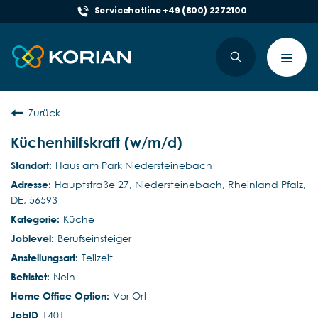
Servicehotline +49 (800) 2272100
Toggl
navig
Zurück
Küchenhilfskraft (w/m/d)
Haus am Park Niedersteinebach
Hauptstraße 27, Niedersteinebach, Rheinland Pfalz,
DE, 56593
Küche
Berufseinsteiger
Teilzeit
Nein
Vor Ort
1401