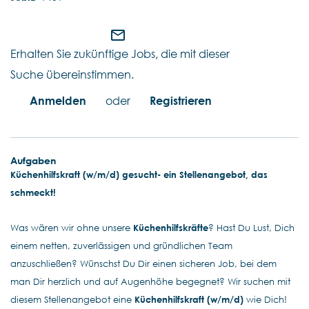
mail_outline
Erhalten Sie zukünftige Jobs, die mit dieser
Suche übereinstimmen.
Anmelden
oder
Registrieren
Aufgaben
Küchenhilfskraft (w/m/d) gesucht- ein Stellenangebot, das
schmeckt!
Was wären wir ohne unsere
Küchenhilfskräfte
? Hast Du Lust, Dich
einem netten, zuverlässigen und gründlichen Team
anzuschließen? Wünschst Du Dir einen sicheren Job, bei dem
man Dir herzlich und auf Augenhöhe begegnet? Wir suchen mit
diesem Stellenangebot eine
Küchenhilfskraft (w/m/d)
wie Dich!