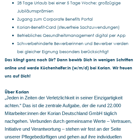
28 Tage Urlaub bei einer 5 Tage Woche; großzügige
Jubiläumsprämien
Zugang zum Corporate Benefits Portal
Korian-Benefit-Card (steuerfreie Sachzuwendungen)
Betriebliches Gesundheitsmanagement digital per App
Schwerbehinderte Bewerberinnen und Bewerber werden
bei gleicher Eignung besonders berücksichtigt
Das klingt ganz nach Dir? Dann bewirb Dich in wenigen Schritten
online und werde Küchenhelfer:in (w/m/d) bei Korian. Wir freuen
uns auf Dich!
Über Korian
„Jeden in Zeiten der Verletzlichkeit in seiner Einzigartigkeit
achten.“ Das ist die zentrale Aufgabe, der die rund 22.000
Mitarbeiter:innen der Korian Deutschland GmbH täglich
nachgehen. Verbunden durch gemeinsame Werte – Vertrauen,
Initiative und Verantwortung – stehen wir fest an der Seite
unserer Pflegebedürftigen und gehen auf ihre individuellen