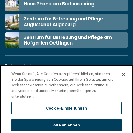
Haus Phönix am Bodenseering
Zentrum für Betreuung und Pflege
Augustahof Augsburg
Zentrum für Betreuung und Pflege am
Hofgarten Oettingen
Datenschutz
Wenn Sie auf „Alle Cookies akzeptieren“ klicken, stimmen
Unsere Netiquette
Sie der Speicherung von Cookies auf Ihrem Gerät zu, um die
Einkaufsbedingungen
Websitenavigation zu verbessern, die Websitenutzung zu
analysieren und unsere Marketingbemühungen zu
Haftungsausschluss
unterstützen.
Impressum
Cookie-Einstellungen
Cookies
Sitemap
Alle ablehnen