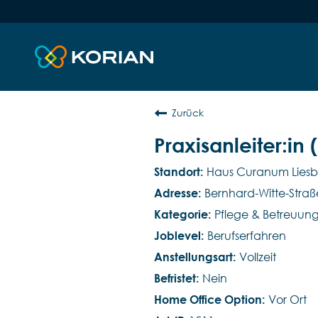
Zurück
Praxisanleiter:in
Haus Curanum Liesb
Bernhard-Witte-Straß
Pflege & Betreuun
Berufserfahren
Vollzeit
Nein
Vor Ort