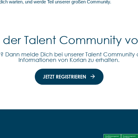
 dich warten, und werde Teil unserer großen Community.
l der Talent Community v
n? Dann melde Dich bei unserer Talent Community 
Informationen von Korian zu erhalten.
JETZT REGISTRIEREN