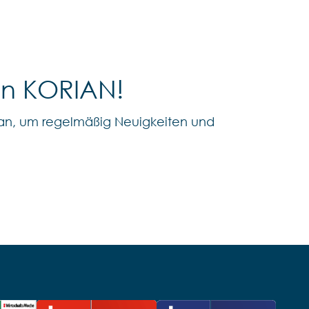
on KORIAN!
an, um regelmäßig Neuigkeiten und