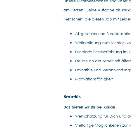
Unsere Mitarbeiter:innen sind unser 
am Herzen. Deine Aufgabe als
Praxi
Menschen, die diesen Job mit Leide
Abgeschlossene Berufsausbild
Weiterbildung zum Mentor (w
Fundierte Berufserfahrung im 
Freude an der Arbeit mit ält
Empathie und Verantwortungs
Motivationsfähigkeit
Benefits
Das bieten wir Dir bei Korian
Wertschätzung für Dich und da
Vielfältige Möglichkeiten zur