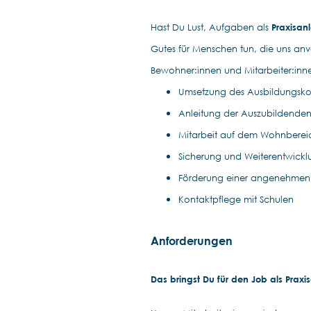
Hast Du Lust, Aufgaben als
Praxisan
Gutes für Menschen tun, die uns an
Bewohner:innen und Mitarbeiter:inne
Umsetzung des Ausbildungsko
Anleitung der Auszubildende
Mitarbeit auf dem Wohnbereic
Sicherung und Weiterentwick
Förderung einer angenehmen
Kontaktpflege mit Schulen
Anforderungen
Das bringst Du für den Job als Praxi