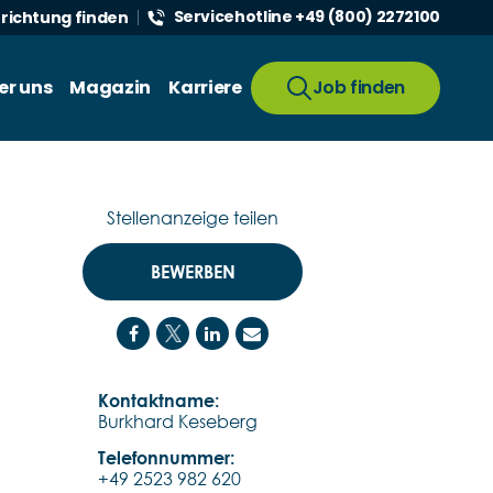
Servicehotline +49 (800) 2272100
nrichtung finden
er uns
Magazin
Karriere
Job finden
Stellenanzeige teilen
BEWERBEN
Kontaktname:
Burkhard Keseberg
Telefonnummer:
+49 2523 982 620