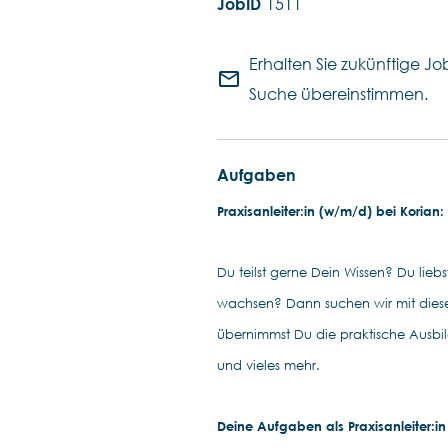
1511
Erhalten Sie zukünftige Job
mail_outline
Suche übereinstimmen.
Aufgaben
Praxisanleiter:in (w/m/d) bei Korian:
Du teilst gerne Dein Wissen? Du li
wachsen? Dann suchen wir mit dies
übernimmst Du die praktische Ausbil
und vieles mehr.
Deine Aufgaben als Praxisanleiter:in