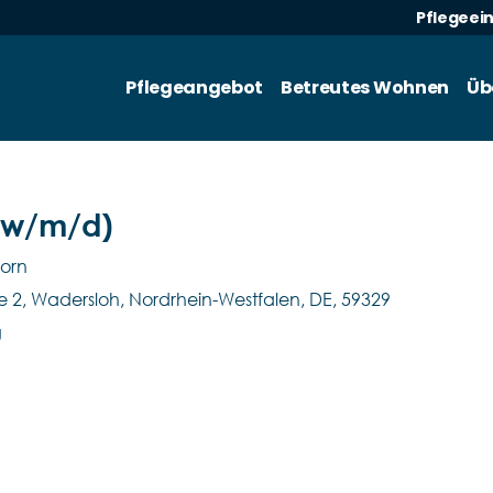
Pflegeei
Pflegeangebot
Betreutes Wohnen
Üb
 (w/m/d)
orn
e 2, Wadersloh, Nordrhein-Westfalen, DE, 59329
g