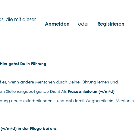
s, die mit dieser
Anmelden
oder
Registrieren
 Hier gehst Du in Führung!
ebst es, wenn andere Menschen durch Deine Führung lernen und
em Stellenangebot genau Dich! Als
Praxisanleiter:in (w/m/d)
dung neuer Mitarbeitenden – und bist damit Wegbereiter:in, Mentor:in
 (w/m/d) in der Pflege bei uns