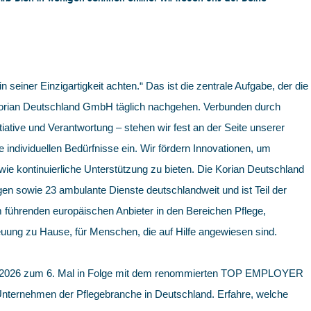
in seiner Einzigartigkeit achten.“ Das ist die zentrale Aufgabe, der die
 Korian Deutschland GmbH täglich nachgehen. Verbunden durch
iative und Verantwortung – stehen wir fest an der Seite unserer
e individuellen Bedürfnisse ein. Wir fördern Innovationen, um
e kontinuierliche Unterstützung zu bieten. Die Korian Deutschland
en sowie 23 ambulante Dienste deutschlandweit und ist Teil der
 führenden europäischen Anbieter in den Bereichen Pflege,
uung zu Hause, für Menschen, die auf Hilfe angewiesen sind.
 2026 zum 6. Mal in Folge mit dem renommierten TOP EMPLOYER
 Unternehmen der Pflegebranche in Deutschland. Erfahre, welche