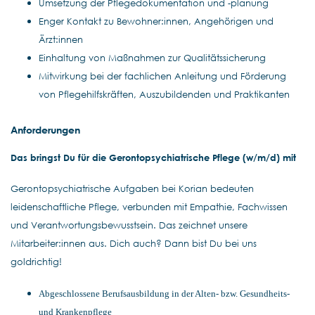
Umsetzung der Pflegedokumentation und -planung
Enger Kontakt zu Bewohner:innen, Angehörigen und
Ärzt:innen
Einhaltung von Maßnahmen zur Qualitätssicherung
Mitwirkung bei der fachlichen Anleitung und Förderung
von Pflegehilfskräften, Auszubildenden und Praktikanten
Anforderungen
Das bringst Du für die Gerontopsychiatrische Pflege (w/m/d) mit
Gerontopsychiatrische Aufgaben
bei Korian bedeuten
leidenschaftliche Pflege, verbunden mit Empathie, Fachwissen
und Verantwortungsbewusstsein. Das zeichnet unsere
Mitarbeiter:innen aus. Dich auch? Dann bist Du bei uns
goldrichtig!
Abgeschlossene Berufsausbildung in der Alten- bzw. Gesundheits-
und Krankenpflege