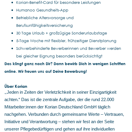
Korian-Benefit-Card für besondere Leistungen
Humanoo Gesundheits-App
Betriebliche Altersvorsorge und
Berufsunfähigkeitsversicherung
30 Tage Urlaub + großzügige Sonderurlaubstage
5-Tage Woche mit flexibler, frühzeitiger Dienstplanung
Schwerbehinderte Bewerberinnen und Bewerber werden
bei gleicher Eignung besonders berücksichtigt
Das klingt ganz nach Dir? Dann bewirb Dich in wenigen Schritten
online. Wir freuen uns auf Deine Bewerbung!
Über Korian
„
Jeden in Zeiten der Verletzlichkeit in seiner Einzigartigkeit
achten.“ Das ist die zentrale Aufgabe, der die rund 22.000
Mitarbeiter:innen der Korian Deutschland GmbH täglich
nachgehen. Verbunden durch gemeinsame Werte – Vertrauen,
Initiative und Verantwortung – stehen wir fest an der Seite
unserer Pflegebedürftigen und gehen auf ihre individuellen