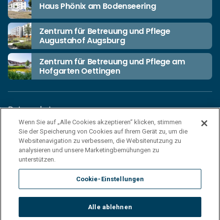
Haus Phönix am Bodenseering
Zentrum für Betreuung und Pflege
Augustahof Augsburg
Zentrum für Betreuung und Pflege am
Hofgarten Oettingen
Datenschutz
Wenn Sie auf „Alle Cookies akzeptieren“ klicken, stimmen
Unsere Netiquette
Sie der Speicherung von Cookies auf Ihrem Gerät zu, um die
Einkaufsbedingungen
Websitenavigation zu verbessern, die Websitenutzung zu
analysieren und unsere Marketingbemühungen zu
Haftungsausschluss
unterstützen.
Impressum
Cookie-Einstellungen
Cookies
Sitemap
Alle ablehnen