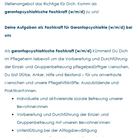
Stellenangebot das Richtige für Dich. Komm als
gerontopsychiatrische Fachkraft (w/m/d)
zu uns!
Deine Aufgaben als Fachkraft für Gerontopsychiatrie (w/m/d) bei
uns
Als
gerontopsychiatrische Fachkraft (w/m/d)
kümmerst Du Dich
im Pflegeheim liebevoll um die Vorbereitung und Durchführung
der Einzel- und Gruppenbetreuung pflegebedürftiger Menschen.
Du bist Stütze, Anker, Hilfe und Beistand – für uns anvertraute
Menschen und unsere Pflegehilfskräfte, Auszubildende und
Praktikant:innen.
Individuelle und aktivierende soziale Betreuung unserer
Bewohner:innen
Vorbereitung und Durchführung der Einzel- und
Gruppenbetreuung mit unseren Bewohner:innen
Unterstützung bei der Alltagsbewältigung