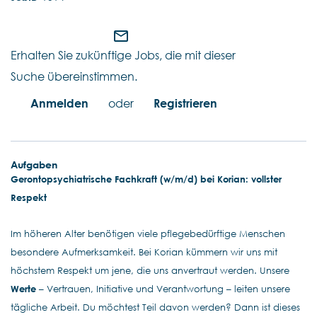
mail_outline
Erhalten Sie zukünftige Jobs, die mit dieser
Suche übereinstimmen.
Anmelden
oder
Registrieren
Aufgaben
Gerontopsychiatrische Fachkraft (w/m/d) bei Korian: vollster
Respekt
Im höheren Alter benötigen viele pflegebedürftige Menschen
besondere Aufmerksamkeit. Bei Korian kümmern wir uns mit
höchstem Respekt um jene, die uns anvertraut werden. Unsere
Werte
– Vertrauen, Initiative und Verantwortung – leiten unsere
tägliche Arbeit. Du möchtest Teil davon werden? Dann ist dieses