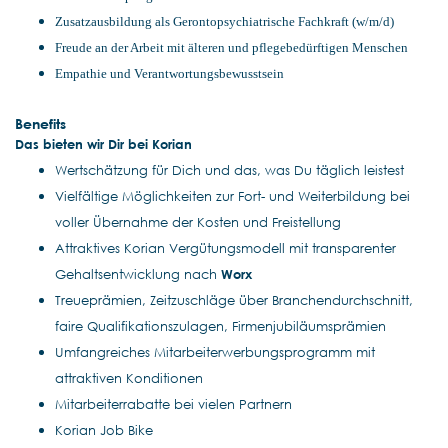
Zusatzausbildung als Gerontopsychiatrische Fachkraft (w/m/d)
Freude an der Arbeit mit älteren und pflegebedürftigen Menschen
Empathie und Verantwortungsbewusstsein
Benefits
Das bieten wir Dir bei Korian
Wertschätzung für Dich und das, was Du täglich leistest
Vielfältige Möglichkeiten zur Fort- und Weiterbildung bei
voller Übernahme der Kosten und Freistellung
Attraktives Korian Vergütungsmodell mit transparenter
Gehaltsentwicklung nach
Worx
Treueprämien, Zeitzuschläge über Branchendurchschnitt,
faire Qualifikationszulagen, Firmenjubiläumsprämien
Umfangreiches Mitarbeiterwerbungsprogramm mit
attraktiven Konditionen
Mitarbeiterrabatte bei vielen Partnern
Korian Job Bike