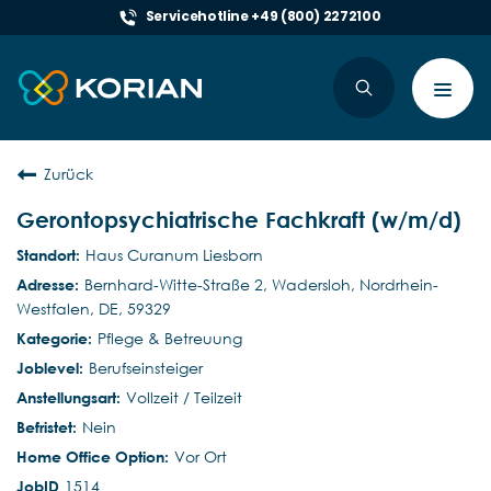
Servicehotline +49 (800) 2272100
Toggl
navig
Zurück
Gerontopsychiatrische Fachkraft (w/m/d)
Haus Curanum Liesborn
Bernhard-Witte-Straße 2, Wadersloh, Nordrhein-
Westfalen, DE, 59329
Pflege & Betreuung
Berufseinsteiger
Vollzeit / Teilzeit
Nein
Vor Ort
1514