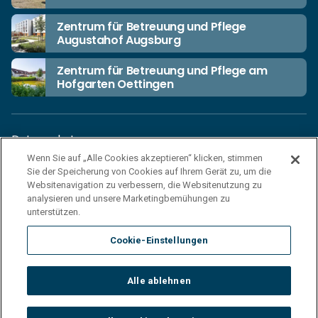
Zentrum für Betreuung und Pflege
Augustahof Augsburg
Zentrum für Betreuung und Pflege am
Hofgarten Oettingen
Datenschutz
Wenn Sie auf „Alle Cookies akzeptieren“ klicken, stimmen
Unsere Netiquette
Sie der Speicherung von Cookies auf Ihrem Gerät zu, um die
Einkaufsbedingungen
Websitenavigation zu verbessern, die Websitenutzung zu
analysieren und unsere Marketingbemühungen zu
Haftungsausschluss
unterstützen.
Impressum
Cookie-Einstellungen
Cookies
Sitemap
Alle ablehnen
© 2026 Korian Deutschland GmbH