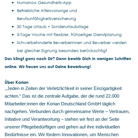
Humanoo Gesundheits-App
Betriebliche Altersvorsorge und
Berufsunfähigkeitsversicherung
30 Tage Urlaub + Sonderurlaubstage
5-Tage Woche mit flexibler, frühzeitiger Dienstplanung
Schwerbehinderte Bewerberinnen und Bewerber werden
bei gleicher Eignung besonders berücksichtigt
Das klingt ganz nach Dir? Dann bewirb Dich in wenigen Schritten
online. Wir freuen uns auf Deine Bewerbung!
Über Korian
„
Jeden in Zeiten der Verletzlichkeit in seiner Einzigartigkeit
achten.“ Das ist die zentrale Aufgabe, der die rund 22.000
Mitarbeiter:innen der Korian Deutschland GmbH täglich
nachgehen. Verbunden durch gemeinsame Werte – Vertrauen,
Initiative und Verantwortung – stehen wir fest an der Seite
unserer Pflegebedürftigen und gehen auf ihre individuellen
Bedürfnisse ein. Wir fördern Innovationen, um Menschen