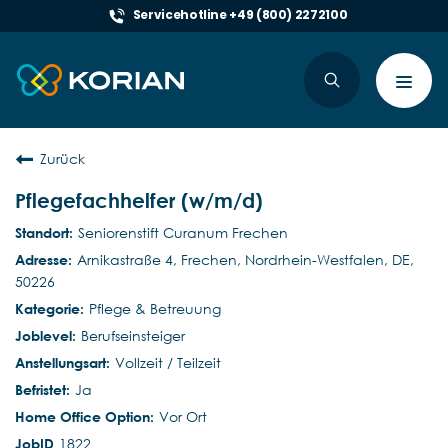
Servicehotline +49 (800) 2272100
Toggl
navig
Zurück
Pflegefachhelfer (w/m/d)
Seniorenstift Curanum Frechen
Arnikastraße 4, Frechen, Nordrhein-Westfalen, DE,
50226
Pflege & Betreuung
Berufseinsteiger
Vollzeit / Teilzeit
Ja
Vor Ort
1822