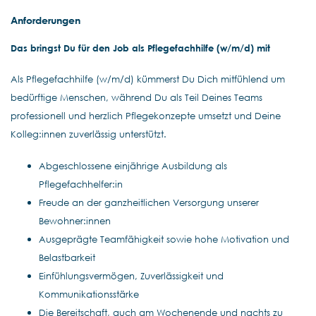
Anforderungen
Das bringst Du für den Job als Pflegefachhilfe (w/m/d) mit
Als Pflegefachhilfe (w/m/d) kümmerst Du Dich mitfühlend um
bedürftige Menschen, während Du als Teil Deines Teams
professionell und herzlich Pflegekonzepte umsetzt und Deine
Kolleg:innen zuverlässig unterstützt.
Abgeschlossene einjährige Ausbildung als
Pflegefachhelfer:in
Freude an der ganzheitlichen Versorgung unserer
Bewohner:innen
Ausgeprägte Teamfähigkeit sowie hohe Motivation und
Belastbarkeit
Einfühlungsvermögen, Zuverlässigkeit und
Kommunikationsstärke
Die Bereitschaft, auch am Wochenende und nachts zu