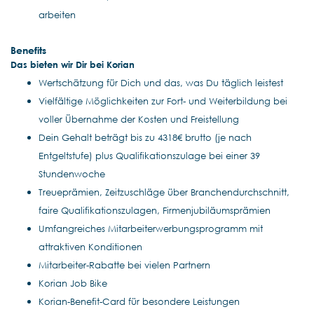
arbeiten
Benefits
Das bieten wir Dir bei Korian
Wertschätzung für Dich und das, was Du täglich leistest
Vielfältige Möglichkeiten zur Fort- und Weiterbildung bei
voller Übernahme der Kosten und Freistellung
Dein Gehalt beträgt bis zu 4318€ brutto (je nach
Entgeltstufe) plus Qualifikationszulage bei einer 39
Stundenwoche
Treueprämien, Zeitzuschläge über Branchendurchschnitt,
faire Qualifikationszulagen, Firmenjubiläumsprämien
Umfangreiches Mitarbeiterwerbungsprogramm mit
attraktiven Konditionen
Mitarbeiter-Rabatte bei vielen Partnern
Korian Job Bike
Korian-Benefit-Card für besondere Leistungen