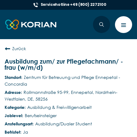
Servicehotline +49 (800) 2272100
Toggl
navig
Zurück
Ausbildung zum/ zur Pflegefachmann/ -
frau (w/m/d)
Zentrum für Betreuung und Pflege Ennepetal -
Concordia
Rollmannstraße 95-99, Ennepetal, Nordrhein-
Westfalen, DE, 58256
Ausbildung & Freiwilligenarbeit
Berufseinsteiger
Ausbildung/Dualer Student
Ja