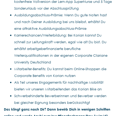
kostenfreie Vollversion der Lern-App SuperNurse und 5 Tage
Sonderurlaub vor der Abschlussprüfung
Ausbildungsabschluss-Prämie: Wenn Du gute Noten hast
und nach Deiner Ausbildung bei uns bleibst, erhältst Du
eine attraktive Ausbildungsabschluss-Prämie
Karrierechancen/Weiterbildung: Bei Korian kannst Du
schnell zur Leitungskraft werden, egal wie alt Du bist. Du
erhältst arbeitgeberfinanzierte berufliche
Weiterqualifikationen in der eigenen Corporate Clariane
University Deutschland
Mitarbeiter-Benefits: Du kannst beim Online-Shoppen die
Corporate Benefits von Korian nutzen
Als Teil unseres Engagements für nachhaltige Mobilität
bieten wir unseren Mitarbeitenden das Korian Bike an
Schwerbehinderte Bewerberinnen und Bewerber werden
bei gleicher Eignung besonders berücksichtigt
Das klingt ganz nach Dir? Dann bewirb Dich in wenigen Schritten