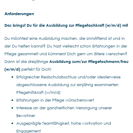
Anforderungen
Das bringst Du für die
Ausbildung zur Pflegefachkraft
(w/m/d) mit
Du möchtest eine Ausbildung machen, die sinnstiftend ist und in
der Du helfen kannst? Du hast vielleicht schon Erfahrungen in der
Pflege gesammelt und kümmerst Dich gern um ältere Menschen?
Dann ist die dreijährige
Ausbildung zum/zur Pflegefachmann/frau
(w/m/d)
perfekt für Dich!
Erfolgreicher Realschulabschluss und/oder idealerweise
abgeschlossene Ausbildung zur einjährig examinierten
Pflegehilfskraft (w/m/d)
Erfahrungen in der Pflege wünschenswert
Interesse an der ganzheitlichen Versorgung unserer
Bewohner
Ausgeprägte Teamfähigkeit, hohe Motivation und
Engagement