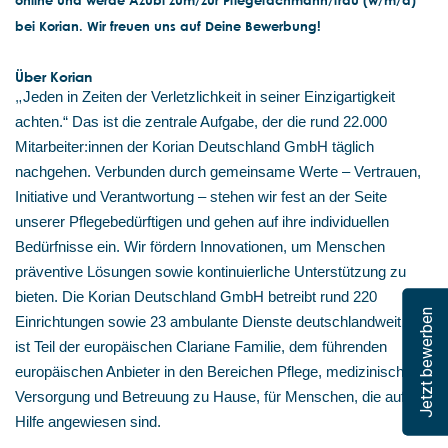
online und werde Azubi zum/zur Pflegefachmann/frau (w/m/d)
bei Korian. Wir freuen uns auf Deine Bewerbung!
Über Korian
„
Jeden in Zeiten der Verletzlichkeit in seiner Einzigartigkeit
achten.“ Das ist die zentrale Aufgabe, der die rund 22.000
Mitarbeiter:innen der Korian Deutschland GmbH täglich
nachgehen. Verbunden durch gemeinsame Werte – Vertrauen,
Initiative und Verantwortung – stehen wir fest an der Seite
unserer Pflegebedürftigen und gehen auf ihre individuellen
Bedürfnisse ein. Wir fördern Innovationen, um Menschen
präventive Lösungen sowie kontinuierliche Unterstützung zu
bieten. Die Korian Deutschland GmbH betreibt rund 220
Jetzt bewerben
Einrichtungen sowie 23 ambulante Dienste deutschlandweit und
ist Teil der europäischen Clariane Familie, dem führenden
europäischen Anbieter in den Bereichen Pflege, medizinische
Versorgung und Betreuung zu Hause, für Menschen, die auf
Hilfe angewiesen sind.