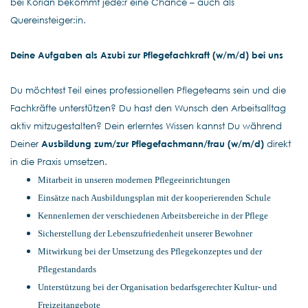
bei Korian bekommt jede:r eine Chance – auch als
Quereinsteiger:in.
Deine Aufgaben als Azubi
zur Pflegefachkraft
(w/m/d) bei uns
Du möchtest Teil eines professionellen Pflegeteams sein und die
Fachkräfte unterstützen? Du hast den Wunsch den Arbeitsalltag
aktiv mitzugestalten? Dein erlerntes Wissen kannst Du während
Deiner
Ausbildung zum/zur Pflegefachmann/frau
(w/m/d)
direkt
in die Praxis umsetzen.
Mitarbeit in unseren modernen Pflegeeinrichtungen
Einsätze nach Ausbildungsplan mit der kooperierenden Schule
Kennenlernen der verschiedenen Arbeitsbereiche in der Pflege
Sicherstellung der Lebenszufriedenheit unserer Bewohner
Mitwirkung bei der Umsetzung des Pflegekonzeptes und der
Pflegestandards
Unterstützung bei der Organisation bedarfsgerechter Kultur- und
Freizeitangebote