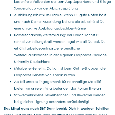
kostenfreie Vollversion der Lern-App SuperNurse und 5 Tage
Sonderurlaub vor der Abschlussprüfung
Ausbildungsabschluss-Prämie: Wenn Du gute Noten hast
und nach Deiner Ausbildung bei uns bleibst, erhältst Du
eine attraktive Ausbildungsabschluss-Prämie
Karrierechancen/Weiterbildung: Bei Korian kannst Du
schnell zur Leitungskraft werden, egal wie alt Du bist. Du
erhältst arbeitgeberfinanzierte berufliche
Weiterqualifikationen in der eigenen Corporate Clariane
University Deutschland
Mitarbeiter-Benefits: Du kannst beim Online-Shoppen die
Corporate Benefits von Korian nutzen
Als Teil unseres Engagements für nachhaltige Mobilität
bieten wir unseren Mitarbeitenden das Korian Bike an
Schwerbehinderte Bewerberinnen und Bewerber werden
bei gleicher Eignung besonders berücksichtigt
Das klingt ganz nach Dir? Dann bewirb Dich in wenigen Schritten