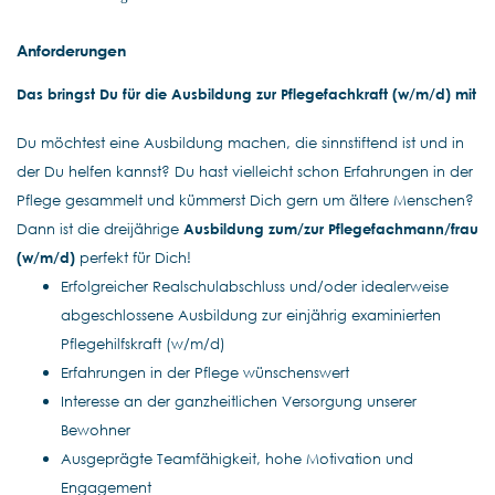
Anforderungen
Das bringst Du für die
Ausbildung zur Pflegefachkraft
(w/m/d) mit
Du möchtest eine Ausbildung machen, die sinnstiftend ist und in
der Du helfen kannst? Du hast vielleicht schon Erfahrungen in der
Pflege gesammelt und kümmerst Dich gern um ältere Menschen?
Dann ist die dreijährige
Ausbildung zum/zur Pflegefachmann/frau
(w/m/d)
perfekt für Dich!
Erfolgreicher Realschulabschluss und/oder idealerweise
abgeschlossene Ausbildung zur einjährig examinierten
Pflegehilfskraft (w/m/d)
Erfahrungen in der Pflege wünschenswert
Interesse an der ganzheitlichen Versorgung unserer
Bewohner
Ausgeprägte Teamfähigkeit, hohe Motivation und
Engagement