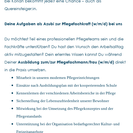
bei Korian bekommt jede:r eine Chance – auch als
Quereinsteiger:in.
Deine Aufgaben als Azubi
zur Pflegefachkraft
(w/m/d) bei uns
Du möchtest Teil eines professionellen Pflegeteams sein und die
Fachkräfte unterstützen? Du hast den Wunsch den Arbeitsalltag
aktiv mitzugestalten? Dein erlerntes Wissen kannst Du während
Deiner
Ausbildung zum/zur Pflegefachmann/frau
(w/m/d)
direkt
in die Praxis umsetzen.
Mitarbeit in unseren modernen Pflegeeinrichtungen
Einsätze nach Ausbildungsplan mit der kooperierenden Schule
Kennenlernen der verschiedenen Arbeitsbereiche in der Pflege
Sicherstellung der Lebenszufriedenheit unserer Bewohner
Mitwirkung bei der Umsetzung des Pflegekonzeptes und der
Pflegestandards
Unterstützung bei der Organisation bedarfsgerechter Kultur- und
Freizeitangebote