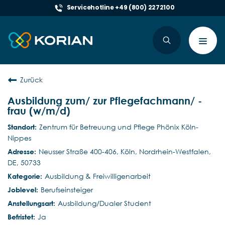
Servicehotline +49 (800) 2272100
Toggl
navig
Zurück
Ausbildung zum/ zur Pflegefachmann/ -
frau (w/m/d)
Zentrum für Betreuung und Pflege Phönix Köln-
Nippes
Neusser Straße 400-406, Köln, Nordrhein-Westfalen,
DE, 50733
Ausbildung & Freiwilligenarbeit
Berufseinsteiger
Ausbildung/Dualer Student
Ja