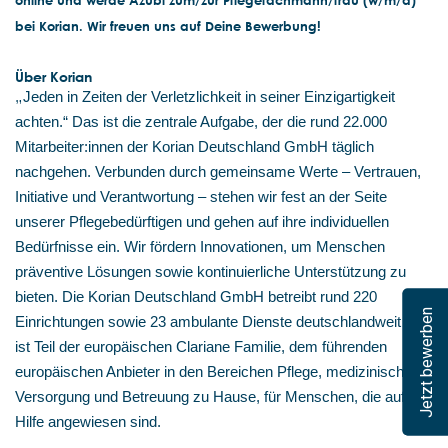
online und werde Azubi zum/zur Pflegefachmann/frau (w/m/d)
bei Korian. Wir freuen uns auf Deine Bewerbung!
Über Korian
„
Jeden in Zeiten der Verletzlichkeit in seiner Einzigartigkeit
achten.“ Das ist die zentrale Aufgabe, der die rund 22.000
Mitarbeiter:innen der Korian Deutschland GmbH täglich
nachgehen. Verbunden durch gemeinsame Werte – Vertrauen,
Initiative und Verantwortung – stehen wir fest an der Seite
unserer Pflegebedürftigen und gehen auf ihre individuellen
Bedürfnisse ein. Wir fördern Innovationen, um Menschen
präventive Lösungen sowie kontinuierliche Unterstützung zu
bieten. Die Korian Deutschland GmbH betreibt rund 220
Jetzt bewerben
Einrichtungen sowie 23 ambulante Dienste deutschlandweit und
ist Teil der europäischen Clariane Familie, dem führenden
europäischen Anbieter in den Bereichen Pflege, medizinische
Versorgung und Betreuung zu Hause, für Menschen, die auf
Hilfe angewiesen sind.