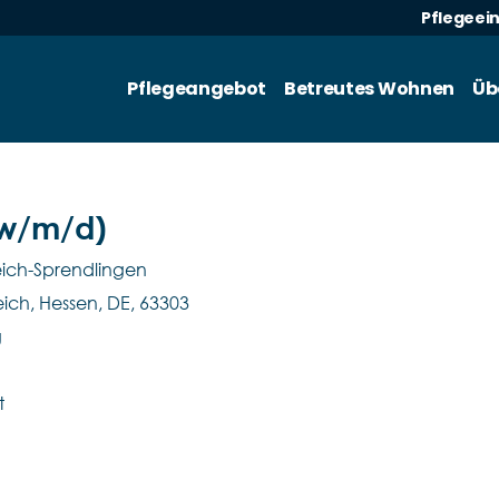
Pflegeei
Pflegeangebot
Betreutes Wohnen
Üb
(w/m/d)
ich-Sprendlingen
eich, Hessen, DE, 63303
g
t