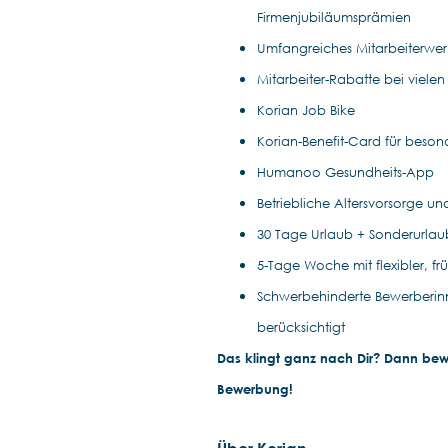
Firmenjubiläumsprämien
Umfangreiches Mitarbeiterwe
Mitarbeiter-Rabatte bei vielen
Korian Job Bike
Korian-Benefit-Card für beson
Humanoo Gesundheits-App
Betriebliche Altersvorsorge un
30 Tage Urlaub + Sonderurla
5-Tage Woche mit flexibler, fr
Schwerbehinderte Bewerberin
berücksichtigt
Das klingt ganz nach Dir? Dann bewir
Bewerbung!