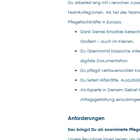
Du arbeitest eng mit Menschen zus
Teamkolleg:innen. Als Teil des Teams
Pflegefachkräfte in Europa.
Dank Deines Einsatzes bereich
Großem – auch im Kleinen.
Du übernimmst klassische Alt
digitale Dokumentation.
Du pflegst vertrauensvollen K
Du leitest Hilfskräfte, Auszub
Als Experte in Deinem Gebiet 
Alltagsgestaltung einzubringe
Anforderungen
Das bringst Du als examinierte Pfleg
Unsere Bewohner:innen liegen uns 