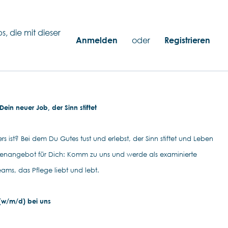
s, die mit dieser
Anmelden
oder
Registrieren
ein neuer Job, der Sinn stiftet
s ist? Bei dem Du Gutes tust und erlebst, der Sinn stiftet und Leben
llenangebot für Dich: Komm zu uns und werde als examinierte
eams, das Pflege liebt und lebt.
 (w/m/d) bei uns