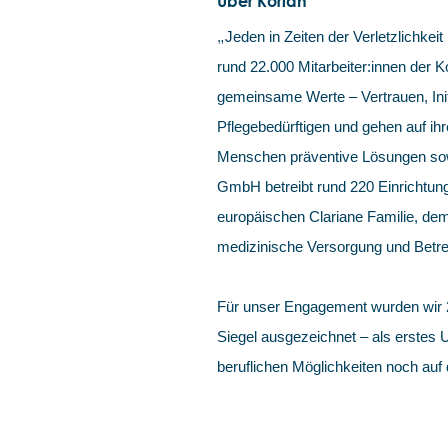
Über Korian
„
Jeden in Zeiten der Verletzlichkeit 
rund 22.000 Mitarbeiter:innen der
gemeinsame Werte – Vertrauen, Init
Pflegebedürftigen und gehen auf ihr
Menschen präventive Lösungen sowi
GmbH betreibt rund 220 Einrichtung
europäischen Clariane Familie, dem
medizinische Versorgung und Betre
Für unser Engagement wurden wir
Siegel ausgezeichnet – als erstes
beruflichen Möglichkeiten noch auf