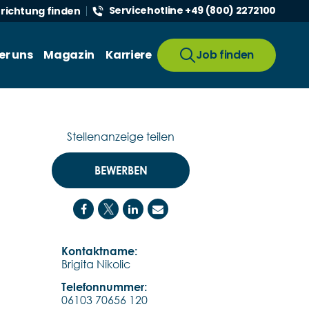
Servicehotline +49 (800) 2272100
nrichtung finden
er uns
Magazin
Karriere
Job finden
Stellenanzeige teilen
BEWERBEN
Kontaktname:
Brigita Nikolic
Telefonnummer:
06103 70656 120