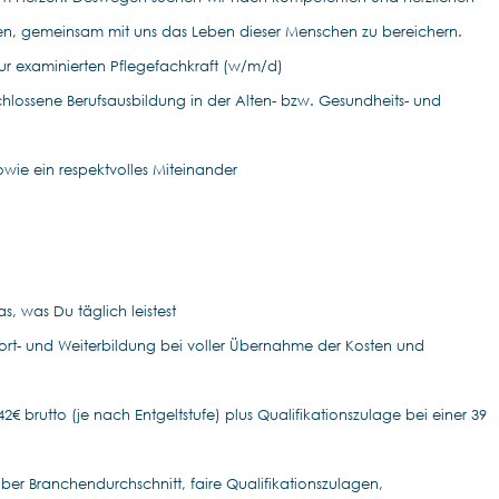
en, gemeinsam mit uns das Leben dieser Menschen zu bereichern.
r examinierten Pflegefachkraft (w/m/d)
hlossene Berufsausbildung in der Alten- bzw. Gesundheits- und
wie ein respektvolles Miteinander
, was Du täglich leistest
 Fort- und Weiterbildung bei voller Übernahme der Kosten und
2€ brutto (je nach Entgeltstufe) plus Qualifikationszulage bei einer 39
ber Branchendurchschnitt, faire Qualifikationszulagen,