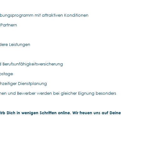
rbungsprogramm mit attraktiven Konditionen
 Partnern
dere Leistungen
d Berufsunfähigkeitsversicherung
ubstage
ühzeitiger Dienstplanung
nen und Bewerber werden bei gleicher Eignung besonders
b Dich in wenigen Schritten online. Wir freuen uns auf Deine