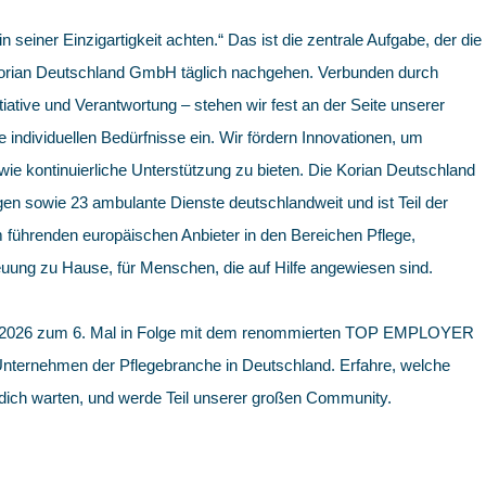
in seiner Einzigartigkeit achten.“ Das ist die zentrale Aufgabe, der die
 Korian Deutschland GmbH täglich nachgehen. Verbunden durch
iative und Verantwortung – stehen wir fest an der Seite unserer
e individuellen Bedürfnisse ein. Wir fördern Innovationen, um
e kontinuierliche Unterstützung zu bieten. Die Korian Deutschland
en sowie 23 ambulante Dienste deutschlandweit und ist Teil der
 führenden europäischen Anbieter in den Bereichen Pflege,
uung zu Hause, für Menschen, die auf Hilfe angewiesen sind.
 2026 zum 6. Mal in Folge mit dem renommierten TOP EMPLOYER
 Unternehmen der Pflegebranche in Deutschland. Erfahre, welche
 dich warten, und werde Teil unserer großen Community.