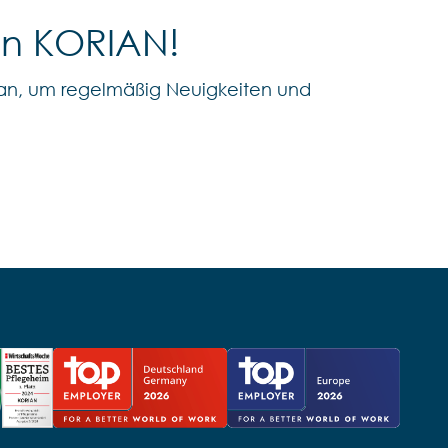
on KORIAN!
an, um regelmäßig Neuigkeiten und