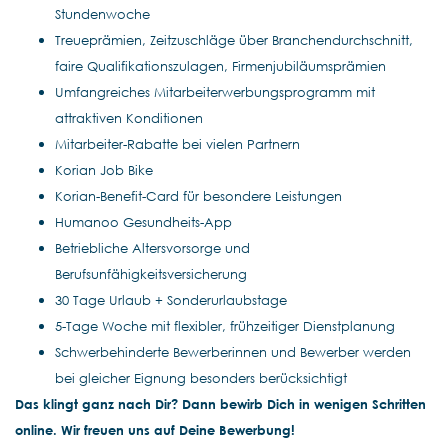
Stundenwoche
Treueprämien, Zeitzuschläge über Branchendurchschnitt,
faire Qualifikationszulagen, Firmenjubiläumsprämien
Umfangreiches Mitarbeiterwerbungsprogramm mit
attraktiven Konditionen
Mitarbeiter-Rabatte bei vielen Partnern
Korian Job Bike
Korian-Benefit-Card für besondere Leistungen
Humanoo Gesundheits-App
Betriebliche Altersvorsorge und
Berufsunfähigkeitsversicherung
30 Tage Urlaub + Sonderurlaubstage
5-Tage Woche mit flexibler, frühzeitiger Dienstplanung
Schwerbehinderte Bewerberinnen und Bewerber werden
bei gleicher Eignung besonders berücksichtigt
Das klingt ganz nach Dir? Dann bewirb Dich in wenigen Schritten
online. Wir freuen uns auf Deine Bewerbung!