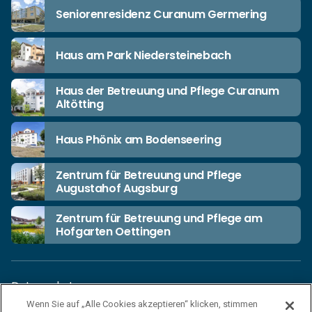
Seniorenresidenz Curanum Germering
Haus am Park Niedersteinebach
Haus der Betreuung und Pflege Curanum
Altötting
Haus Phönix am Bodenseering
Zentrum für Betreuung und Pflege
Augustahof Augsburg
Zentrum für Betreuung und Pflege am
Hofgarten Oettingen
Datenschutz
Wenn Sie auf „Alle Cookies akzeptieren“ klicken, stimmen
Unsere Netiquette