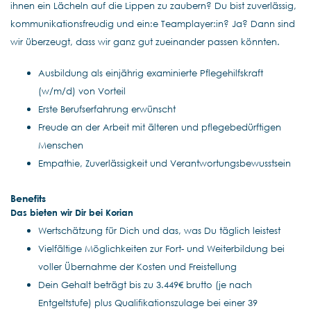
ihnen ein Lächeln auf die Lippen zu zaubern? Du bist zuverlässig,
kommunikationsfreudig und ein:e Teamplayer:in? Ja? Dann sind
wir überzeugt, dass wir ganz gut zueinander passen könnten.
Ausbildung als einjährig examinierte Pflegehilfskraft
(w/m/d) von Vorteil
Erste Berufserfahrung erwünscht
Freude an der Arbeit mit älteren und pflegebedürftigen
Menschen
Empathie, Zuverlässigkeit und Verantwortungsbewusstsein
Benefits
Das bieten wir Dir bei Korian
Wertschätzung für Dich und das, was Du täglich leistest
Vielfältige Möglichkeiten zur Fort- und Weiterbildung bei
voller Übernahme der Kosten und Freistellung
Dein Gehalt beträgt bis zu 3.449€ brutto (je nach
Entgeltstufe) plus Qualifikationszulage bei einer 39