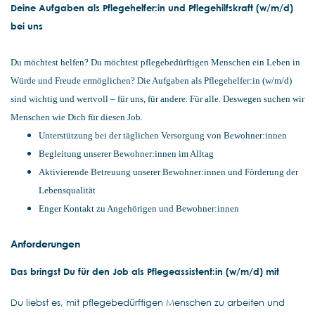
Deine Aufgaben als Pflegehelfer:in und Pflegehilfskraft (w/m/d)
bei uns
Du möchtest helfen? Du möchtest pflegebedürftigen Menschen ein Leben in
Würde und Freude ermöglichen? Die Aufgaben als Pflegehelfer:in (w/m/d)
sind wichtig und wertvoll – für uns, für andere. Für alle. Deswegen suchen wir
Menschen wie Dich für diesen Job.
Unterstützung bei der täglichen Versorgung von Bewohner:innen
Begleitung unserer Bewohner:innen im Alltag
Aktivierende Betreuung unserer Bewohner:innen und Förderung der
Lebensqualität
Enger Kontakt zu Angehörigen und Bewohner:innen
Anforderungen
Das bringst Du für den Job als Pflegeassistent:in (w/m/d) mit
Du liebst es, mit pflegebedürftigen Menschen zu arbeiten und