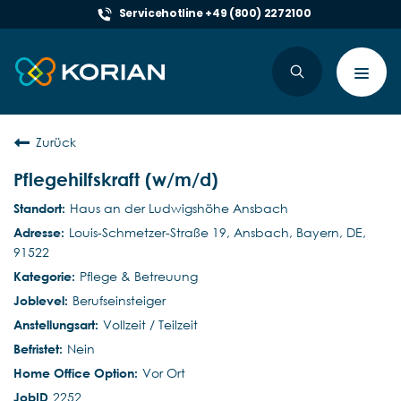
Servicehotline +49 (800) 2272100
Toggl
navig
Zurück
Pflegehilfskraft (w/m/d)
Haus an der Ludwigshöhe Ansbach
Louis-Schmetzer-Straße 19, Ansbach, Bayern, DE,
91522
Pflege & Betreuung
Berufseinsteiger
Vollzeit / Teilzeit
Nein
Vor Ort
2252