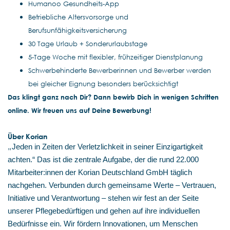
Humanoo Gesundheits-App
Betriebliche Altersvorsorge und
Berufsunfähigkeitsversicherung
30 Tage Urlaub + Sonderurlaubstage
5-Tage Woche mit flexibler, frühzeitiger Dienstplanung
Schwerbehinderte Bewerberinnen und Bewerber werden
bei gleicher Eignung besonders berücksichtigt
Das klingt ganz nach Dir? Dann bewirb Dich in wenigen Schritten
online. Wir freuen uns auf Deine Bewerbung!
Über Korian
„
Jeden in Zeiten der Verletzlichkeit in seiner Einzigartigkeit
achten.“ Das ist die zentrale Aufgabe, der die rund 22.000
Mitarbeiter:innen der Korian Deutschland GmbH täglich
nachgehen. Verbunden durch gemeinsame Werte – Vertrauen,
Initiative und Verantwortung – stehen wir fest an der Seite
unserer Pflegebedürftigen und gehen auf ihre individuellen
Bedürfnisse ein. Wir fördern Innovationen, um Menschen