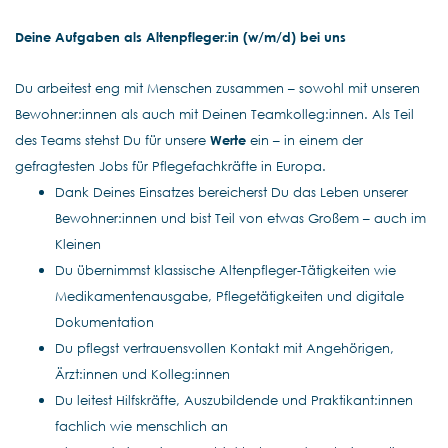
Deine Aufgaben als Altenpfleger:in (w/m/d) bei uns
Du arbeitest eng mit Menschen zusammen – sowohl mit unseren
Bewohner:innen als auch mit Deinen Teamkolleg:innen. Als Teil
des Teams stehst Du für unsere
Werte
ein – in einem der
gefragtesten Jobs für Pflegefachkräfte in Europa.
Dank Deines Einsatzes bereicherst Du das Leben unserer
Bewohner:innen und bist Teil von etwas Großem – auch im
Kleinen
Du übernimmst klassische Altenpfleger-Tätigkeiten wie
Medikamentenausgabe, Pflegetätigkeiten und digitale
Dokumentation
Du pflegst vertrauensvollen Kontakt mit Angehörigen,
Ärzt:innen und Kolleg:innen
Du leitest Hilfskräfte, Auszubildende und Praktikant:innen
fachlich wie menschlich an