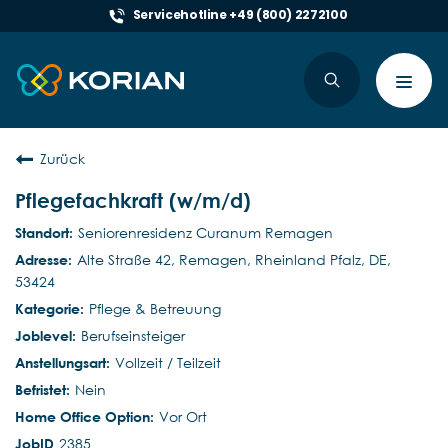
Servicehotline +49 (800) 2272100
Toggl
navig
Zurück
Pflegefachkraft (w/m/d)
Seniorenresidenz Curanum Remagen
Alte Straße 42, Remagen, Rheinland Pfalz, DE,
53424
Pflege & Betreuung
Berufseinsteiger
Vollzeit / Teilzeit
Nein
Vor Ort
2385