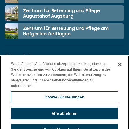
Zentrum für Betreuung und Pflege
Augustahof Augsburg
Zentrum für Betreuung und Pflege am
Hofgarten Oettingen
Datenschutz
Wenn Sie auf „Alle Cookies akzeptieren“ klicken, stimmen
Unsere Netiquette
Sie der Speicherung von Cookies auf Ihrem Gerät zu, um die
Einkaufsbedingungen
Websitenavigation zu verbessern, die Websitenutzung zu
analysieren und unsere Marketingbemühungen zu
Haftungsausschluss
unterstützen.
Impressum
Cookie-Einstellungen
Cookies
Sitemap
Alle ablehnen
© 2026 Korian Deutschland GmbH