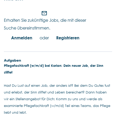
mail_outline
Erhalten Sie zukünftige Jobs, die mit dieser
Suche übereinstimmen.
Anmelden
oder
Registrieren
Aufgaben
Pflegefachkraft (w/m/d) bei Korian: Dein neuer Job, der Sinn
stiftet
Hast Du Lust auf einen Job, der anders ist? Bei dem Du Gutes tust
und erlebst, der Sinn stiftet und Leben bereichert? Dann haben
wir ein Stellenangebot für Dich: Komm zu uns und werde als
examinierte Pflegefachkraft (w/m/d) Teil eines Teams, das Pflege
liebt und lebt.