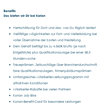
Benefits
Das bieten wir Dir bei Korian
Wertschätzung für Dich und das, was Du täglich leistest
Vielfältige Möglichkeiten zur Fort- und Weiterbildung bei
voller Übernahme der Kosten und Freistellung
Dein Gehalt beträgt bis zu 4.560€ brutto (je nach
Entgeltstufe) plus Qualifikationszulage bei einer 38,5
Stundenwoche
Treueprämien, Zeitzuschläge über Branchendurchschnitt,
faire Qualifikationszulagen, Firmenjubiläumsprämien
Umfangreiches Mitarbeiterwerbungsprogramm mit
attraktiven Konditionen
Mitarbeiter-Rabatte bei vielen Partnern
Korian Job Bike
Korian-Benefit-Card für besondere Leistungen