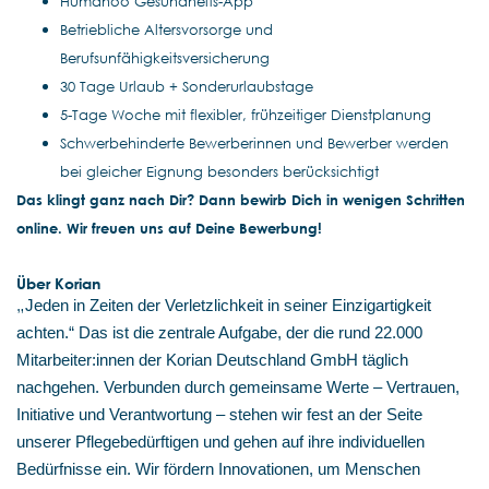
Humanoo Gesundheits-App
Betriebliche Altersvorsorge und
Berufsunfähigkeitsversicherung
30 Tage Urlaub + Sonderurlaubstage
5-Tage Woche mit flexibler, frühzeitiger Dienstplanung
Schwerbehinderte Bewerberinnen und Bewerber werden
bei gleicher Eignung besonders berücksichtigt
Das klingt ganz nach Dir? Dann bewirb Dich in wenigen Schritten
online. Wir freuen uns auf Deine Bewerbung!
Über Korian
„
Jeden in Zeiten der Verletzlichkeit in seiner Einzigartigkeit
achten.“ Das ist die zentrale Aufgabe, der die rund 22.000
Mitarbeiter:innen der Korian Deutschland GmbH täglich
nachgehen. Verbunden durch gemeinsame Werte – Vertrauen,
Initiative und Verantwortung – stehen wir fest an der Seite
unserer Pflegebedürftigen und gehen auf ihre individuellen
Bedürfnisse ein. Wir fördern Innovationen, um Menschen