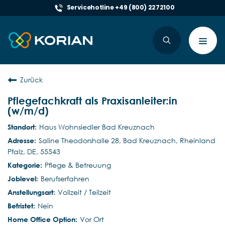
Servicehotline +49 (800) 2272100
Toggl
navig
Zurück
Pflegefachkraft als Praxisanleiter:in
(w/m/d)
Haus Wohnsiedler Bad Kreuznach
Saline Theodorshalle 28, Bad Kreuznach, Rheinland
Pfalz, DE, 55543
Pflege & Betreuung
Berufserfahren
Vollzeit / Teilzeit
Nein
Vor Ort