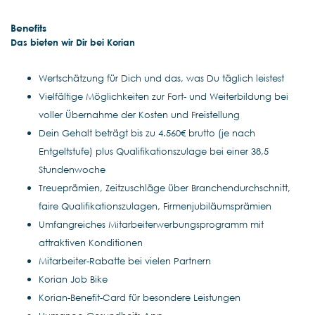
Benefits
Das bieten wir Dir bei Korian
Wertschätzung für Dich und das, was Du täglich leistest
Vielfältige Möglichkeiten zur Fort- und Weiterbildung bei
voller Übernahme der Kosten und Freistellung
Dein Gehalt beträgt bis zu 4.560€ brutto (je nach
Entgeltstufe) plus Qualifikationszulage bei einer 38,5
Stundenwoche
Treueprämien, Zeitzuschläge über Branchendurchschnitt,
faire Qualifikationszulagen, Firmenjubiläumsprämien
Umfangreiches Mitarbeiterwerbungsprogramm mit
attraktiven Konditionen
Mitarbeiter-Rabatte bei vielen Partnern
Korian Job Bike
Korian-Benefit-Card für besondere Leistungen