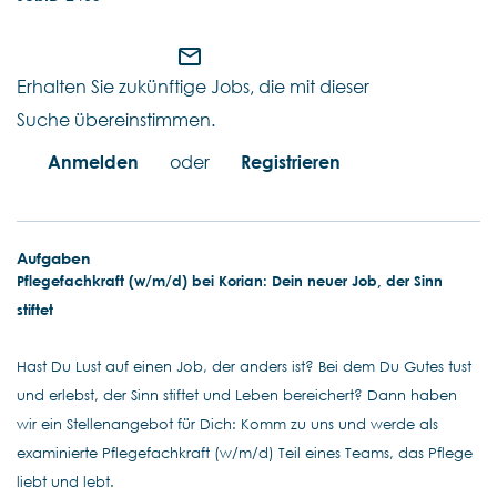
mail_outline
Erhalten Sie zukünftige Jobs, die mit dieser
Suche übereinstimmen.
Anmelden
oder
Registrieren
Aufgaben
Pflegefachkraft (w/m/d) bei Korian: Dein neuer Job, der Sinn
stiftet
Hast Du Lust auf einen Job, der anders ist? Bei dem Du Gutes tust
und erlebst, der Sinn stiftet und Leben bereichert? Dann haben
wir ein Stellenangebot für Dich: Komm zu uns und werde als
examinierte Pflegefachkraft (w/m/d) Teil eines Teams, das Pflege
liebt und lebt.