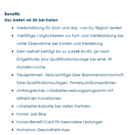
Benefits
Das bieten wir Dir bei Korian
Wertschätzung für Dich und das, was Du täglich leistest
Vielfältige Möglichkeiten zur Fort- und Weiterbildung bei
voller Übernahme der Kosten und Freistellung
Dein Gehalt beträgt bis zu 4.644€ brutto (je nach
Entgeltstufe) plus Qualifikationszulage bei einer 39
Stundenwoche
Treueprämien, Zeitzuschläge über Branchendurchschnitt,
faire Qualifikationszulagen, Firmenjubiläumsprämien
Umfangreiches Mitarbeiterwerbungsprogramm mit
attraktiven Konditionen
Mitarbeiter-Rabatte bei vielen Partnern
Korian Job Bike
Korian-Benefit-Card für besondere Leistungen
Humanoo Gesundheits-App