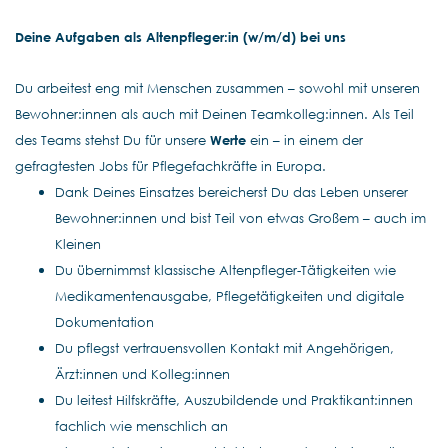
Deine Aufgaben als Altenpfleger:in (w/m/d) bei uns
Du arbeitest eng mit Menschen zusammen – sowohl mit unseren
Bewohner:innen als auch mit Deinen Teamkolleg:innen. Als Teil
des Teams stehst Du für unsere
Werte
ein – in einem der
gefragtesten Jobs für Pflegefachkräfte in Europa.
Dank Deines Einsatzes bereicherst Du das Leben unserer
Bewohner:innen und bist Teil von etwas Großem – auch im
Kleinen
Du übernimmst klassische Altenpfleger-Tätigkeiten wie
Medikamentenausgabe, Pflegetätigkeiten und digitale
Dokumentation
Du pflegst vertrauensvollen Kontakt mit Angehörigen,
Ärzt:innen und Kolleg:innen
Du leitest Hilfskräfte, Auszubildende und Praktikant:innen
fachlich wie menschlich an