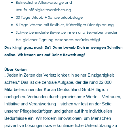
Betriebliche Altersvorsorge und
Berufsunfähigkeitsversicherung
30 Tage Urlaub + Sonderurlaubstage
5-Tage Woche mit flexibler, frühzeitiger Dienstplanung
Schwerbehinderte Bewerberinnen und Bewerber werden
bei gleicher Eignung besonders berücksichtigt
Das klingt ganz nach Dir? Dann bewirb Dich in wenigen Schritten
online. Wir freuen uns auf Deine Bewerbung!
Über Korian
„
Jeden in Zeiten der Verletzlichkeit in seiner Einzigartigkeit
achten.“ Das ist die zentrale Aufgabe, der die rund 22.000
Mitarbeiter:innen der Korian Deutschland GmbH täglich
nachgehen. Verbunden durch gemeinsame Werte – Vertrauen,
Initiative und Verantwortung – stehen wir fest an der Seite
unserer Pflegebedürftigen und gehen auf ihre individuellen
Bedürfnisse ein. Wir fördern Innovationen, um Menschen
präventive Lösungen sowie kontinuierliche Unterstützung zu