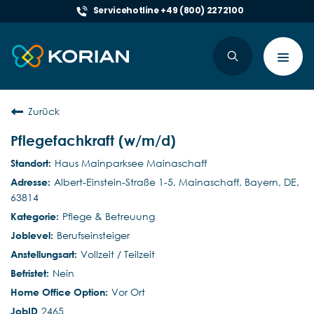
Servicehotline +49 (800) 2272100
Toggl
navig
Zurück
Pflegefachkraft (w/m/d)
Haus Mainparksee Mainaschaff
Albert-Einstein-Straße 1-5, Mainaschaff, Bayern, DE,
63814
Pflege & Betreuung
Berufseinsteiger
Vollzeit / Teilzeit
Nein
Vor Ort
2465