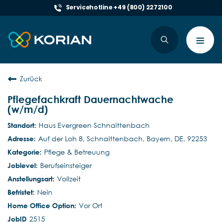
Servicehotline +49 (800) 2272100
Toggl
navig
Zurück
Pflegefachkraft Dauernachtwache
(w/m/d)
Haus Evergreen Schnaittenbach
Auf der Loh 8, Schnaittenbach, Bayern, DE, 92253
Pflege & Betreuung
Berufseinsteiger
Vollzeit
Nein
Vor Ort
2515