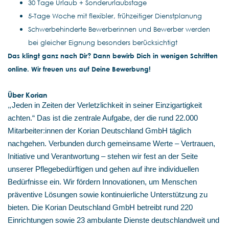
30 Tage Urlaub + Sonderurlaubstage
5-Tage Woche mit flexibler, frühzeitiger Dienstplanung
Schwerbehinderte Bewerberinnen und Bewerber werden
bei gleicher Eignung besonders berücksichtigt
Das klingt ganz nach Dir? Dann bewirb Dich in wenigen Schritten
online. Wir freuen uns auf Deine Bewerbung!
Über Korian
„
Jeden in Zeiten der Verletzlichkeit in seiner Einzigartigkeit
achten.“ Das ist die zentrale Aufgabe, der die rund 22.000
Mitarbeiter:innen der Korian Deutschland GmbH täglich
nachgehen. Verbunden durch gemeinsame Werte – Vertrauen,
Initiative und Verantwortung – stehen wir fest an der Seite
unserer Pflegebedürftigen und gehen auf ihre individuellen
Bedürfnisse ein. Wir fördern Innovationen, um Menschen
präventive Lösungen sowie kontinuierliche Unterstützung zu
bieten. Die Korian Deutschland GmbH betreibt rund 220
Einrichtungen sowie 23 ambulante Dienste deutschlandweit und