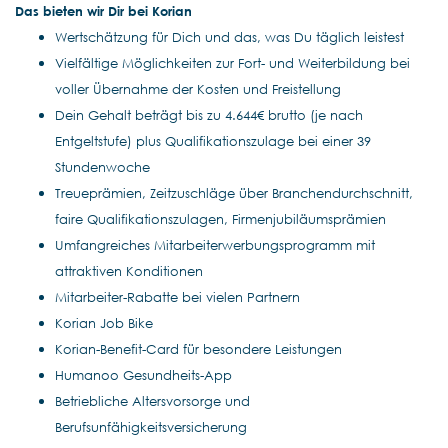
Das bieten wir Dir bei Korian
Wertschätzung für Dich und das, was Du täglich leistest
Vielfältige Möglichkeiten zur Fort- und Weiterbildung bei
voller Übernahme der Kosten und Freistellung
Dein Gehalt beträgt bis zu 4.644€ brutto (je nach
Entgeltstufe) plus Qualifikationszulage bei einer 39
Stundenwoche
Treueprämien, Zeitzuschläge über Branchendurchschnitt,
faire Qualifikationszulagen, Firmenjubiläumsprämien
Umfangreiches Mitarbeiterwerbungsprogramm mit
attraktiven Konditionen
Mitarbeiter-Rabatte bei vielen Partnern
Korian Job Bike
Korian-Benefit-Card für besondere Leistungen
Humanoo Gesundheits-App
Betriebliche Altersvorsorge und
Berufsunfähigkeitsversicherung