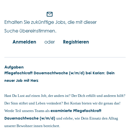
mail_outline
Erhalten Sie zukünftige Jobs, die mit dieser
Suche übereinstimmen.
Anmelden
oder
Registrieren
Aufgaben
Pflegefachkraft Dauernachtwache (w/m/d) bei Korian: Dein
neuer Job mit Herz
Hast Du Lust auf einen Job, der anders ist? Der Dich erfüllt und anderen hilft?
Der Sinn stiftet und Leben verändert? Bei Korian bieten wir dir genau das!
examinierte Pflegefachkraft
Werde Teil unseres Teams als
Dauernachtwache (w/m/d)
und erlebe, wie Dein Einsatz den Alltag
unserer Bewohner:innen bereichert.