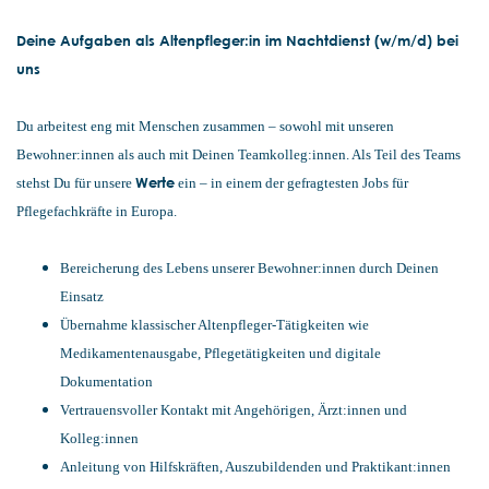
Deine Aufgaben als Altenpfleger:in im Nachtdienst (w/m/d) bei
uns
Du arbeitest eng mit Menschen zusammen – sowohl mit unseren
Bewohner:innen als auch mit Deinen Teamkolleg:innen. Als Teil des Teams
Werte
stehst Du für unsere
ein – in einem der gefragtesten Jobs für
Pflegefachkräfte in Europa.
Bereicherung des Lebens unserer Bewohner:innen durch Deinen
Einsatz
Übernahme klassischer Altenpfleger-Tätigkeiten wie
Medikamentenausgabe, Pflegetätigkeiten und digitale
Dokumentation
Vertrauensvoller Kontakt mit Angehörigen, Ärzt:innen und
Kolleg:innen
Anleitung von Hilfskräften, Auszubildenden und Praktikant:innen