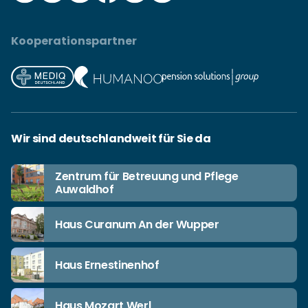
Kooperationspartner
Wir sind deutschlandweit für Sie da
Zentrum für Betreuung und Pflege
Auwaldhof
Haus Curanum An der Wupper
Haus Ernestinenhof
Haus Mozart Werl