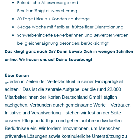
Betriebliche Altersvorsorge und
Berufsunfähigkeitsversicherung
30 Tage Urlaub + Sonderurlaubstage
5-Tage Woche mit flexibler, frühzeitiger Dienstplanung
Schwerbehinderte Bewerberinnen und Bewerber werden
bei gleicher Eignung besonders berücksichtigt
Das klingt ganz nach Dir? Dann bewirb Dich in wenigen Schritten
online. Wir freuen uns auf Deine Bewerbung!
Über Korian
„
Jeden in Zeiten der Verletzlichkeit in seiner Einzigartigkeit
achten.“ Das ist die zentrale Aufgabe, der die rund 22.000
Mitarbeiter:innen der Korian Deutschland GmbH täglich
nachgehen. Verbunden durch gemeinsame Werte – Vertrauen,
Initiative und Verantwortung – stehen wir fest an der Seite
unserer Pflegebedürftigen und gehen auf ihre individuellen
Bedürfnisse ein. Wir fördern Innovationen, um Menschen
präventive Lösungen sowie kontinuierliche Unterstützung zu