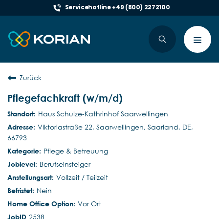
Servicehotline +49 (800) 2272100
Toggl
navig
Zurück
Pflegefachkraft (w/m/d)
Haus Schulze-Kathrinhof Saarwellingen
Viktoriastraße 22, Saarwellingen, Saarland, DE,
66793
Pflege & Betreuung
Berufseinsteiger
Vollzeit / Teilzeit
Nein
Vor Ort
2538