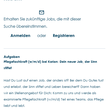
mail_outline
Erhalten Sie zukünftige Jobs, die mit dieser
Suche übereinstimmen.
Anmelden
oder
Registrieren
Aufgaben
Pflegefachkraft (w/m/d) bei Korian: Dein neuer Job, der Sinn
stiftet
Hast Du Lust auf einen Job, der anders ist? Bei dem Du Gutes tust
und erlebst, der Sinn stiftet und Leben bereichert? Dann haben
wir ein Stellenangebot für Dich: Komm zu uns und werde als
examinierte Pflegefachkraft (w/m/d) Teil eines Teams, das Pflege
liebt und lebt.