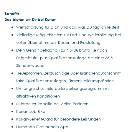
Benefits
Das bieten wir Dir bei Korian
Wertschätzung für Dich und das, was Du täglich leistest
Vielfältige Möglichkeiten zur Fort- und Weiterbildung bei
voller Übernahme der Kosten und Freistellung
Dein Gehalt beträgt bis zu 4.543€ brutto (je nach
Entgeltstufe) plus Qualifikationszulage bei einer 38,5
Stundenwoche
Treueprämien, Zeitzuschläge über Branchendurchschnitt,
faire Qualifikationszulagen, Firmenjubiläumsprämien
Umfangreiches Mitarbeiterwerbungsprogramm mit
attraktiven Konditionen
Mitarbeiter-Rabatte bei vielen Partnern
Korian Job Bike
Korian-Benefit-Card für besondere Leistungen
Humanoo Gesundheits-App