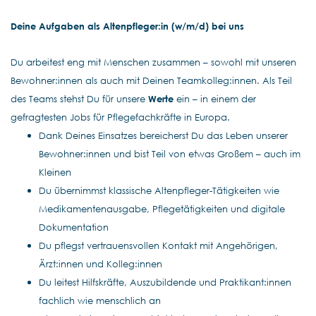
Deine Aufgaben als Altenpfleger:in (w/m/d) bei uns
Du arbeitest eng mit Menschen zusammen – sowohl mit unseren
Bewohner:innen als auch mit Deinen Teamkolleg:innen. Als Teil
des Teams stehst Du für unsere
Werte
ein – in einem der
gefragtesten Jobs für Pflegefachkräfte in Europa.
Dank Deines Einsatzes bereicherst Du das Leben unserer
Bewohner:innen und bist Teil von etwas Großem – auch im
Kleinen
Du übernimmst klassische Altenpfleger-Tätigkeiten wie
Medikamentenausgabe, Pflegetätigkeiten und digitale
Dokumentation
Du pflegst vertrauensvollen Kontakt mit Angehörigen,
Ärzt:innen und Kolleg:innen
Du leitest Hilfskräfte, Auszubildende und Praktikant:innen
fachlich wie menschlich an