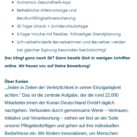
Humanoo Gesundheits-App
Betriebliche Altersvorsorge und
Berufsunfähigkeitsversicherung
30 Tage Urlaub + Sonderurlaubstage
5-Tage Woche mit flexibler, frühzeitiger Dienstplanung
Schwerbehinderte Bewerberinnen und Bewerber werden
bei gleicher Eignung besonders berücksichtigt
Das klingt ganz nach Dir? Dann bewirb Dich in wenigen Schritten
online. Wir freuen uns auf Deine Bewerbung!
Über Korian
„
Jeden in Zeiten der Verletzlichkeit in seiner Einzigartigkeit
achten.“ Das ist die zentrale Aufgabe, der die rund 22.000
Mitarbeiter:innen der Korian Deutschland GmbH täglich
nachgehen. Verbunden durch gemeinsame Werte – Vertrauen,
Initiative und Verantwortung – stehen wir fest an der Seite
unserer Pflegebedürftigen und gehen auf ihre individuellen
Bedürfnisse ein. Wir fördern Innovationen, um Menschen