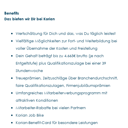
Benefits
Das bieten wir Dir bei Korian
Wertschätzung für Dich und das, was Du täglich leistest
Vielfältige Möglichkeiten zur Fort- und Weiterbildung bei
voller Übernahme der Kosten und Freistellung
Dein Gehalt beträgt bis zu 4.665€ brutto (je nach
Entgeltstufe) plus Qualifikationszulage bei einer 39
Stundenwoche
Treueprämien, Zeitzuschläge über Branchendurchschnitt,
faire Qualifikationszulagen, Firmenjubiläumsprämien
Umfangreiches Mitarbeiterwerbungsprogramm mit
attraktiven Konditionen
Mitarbeiter-Rabatte bei vielen Partnern
Korian Job Bike
Korian-Benefit-Card für besondere Leistungen