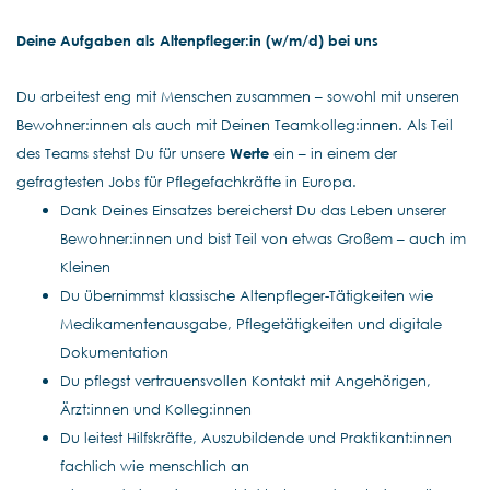
Deine Aufgaben als Altenpfleger:in (w/m/d) bei uns
Du arbeitest eng mit Menschen zusammen – sowohl mit unseren
Bewohner:innen als auch mit Deinen Teamkolleg:innen. Als Teil
des Teams stehst Du für unsere
Werte
ein – in einem der
gefragtesten Jobs für Pflegefachkräfte in Europa.
Dank Deines Einsatzes bereicherst Du das Leben unserer
Bewohner:innen und bist Teil von etwas Großem – auch im
Kleinen
Du übernimmst klassische Altenpfleger-Tätigkeiten wie
Medikamentenausgabe, Pflegetätigkeiten und digitale
Dokumentation
Du pflegst vertrauensvollen Kontakt mit Angehörigen,
Ärzt:innen und Kolleg:innen
Du leitest Hilfskräfte, Auszubildende und Praktikant:innen
fachlich wie menschlich an