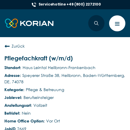
Servicehotline +49 (800) 2272100
Toggl
navig
Zurück
Pflegefachkraft (w/m/d)
Haus Leintal Heilbronn-Frankenbach
Speyerer Straße 38, Heilbronn, Baden-Württemberg,
DE, 74078
Pflege & Betreuung
Berufseinsteiger
Vollzeit
Nein
Vor Ort
2669