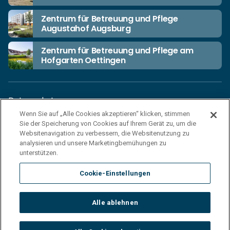
Zentrum für Betreuung und Pflege
Augustahof Augsburg
Zentrum für Betreuung und Pflege am
Hofgarten Oettingen
Datenschutz
Wenn Sie auf „Alle Cookies akzeptieren“ klicken, stimmen
Unsere Netiquette
Sie der Speicherung von Cookies auf Ihrem Gerät zu, um die
Einkaufsbedingungen
Websitenavigation zu verbessern, die Websitenutzung zu
analysieren und unsere Marketingbemühungen zu
Haftungsausschluss
unterstützen.
Impressum
Cookie-Einstellungen
Cookies
Sitemap
Alle ablehnen
© 2026 Korian Deutschland GmbH