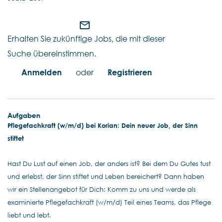
mail_outline
Erhalten Sie zukünftige Jobs, die mit dieser
Suche übereinstimmen.
Anmelden
oder
Registrieren
Aufgaben
Pflegefachkraft (w/m/d) bei Korian: Dein neuer Job, der Sinn
stiftet
Hast Du Lust auf einen Job, der anders ist? Bei dem Du Gutes tust
und erlebst, der Sinn stiftet und Leben bereichert? Dann haben
wir ein Stellenangebot für Dich: Komm zu uns und werde als
examinierte Pflegefachkraft (w/m/d) Teil eines Teams, das Pflege
liebt und lebt.