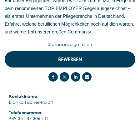
Für unser Engagement wurden wir 2026 zum 6. Mal in Folge mit
dem renommierten TOP EMPLOYER Siegel ausgezeichnet –
als erstes Unternehmen der Pflegebranche in Deutschland.
Erfahre, welche beruflichen Möglichkeiten noch auf dich warten,
und werde Teil unserer großen Community.
Stellenanzeige teilen
BEWERBEN
Kontaktname:
Bianka Fischer-Roloff
Telefonnummer:
+49 351 87 306 111