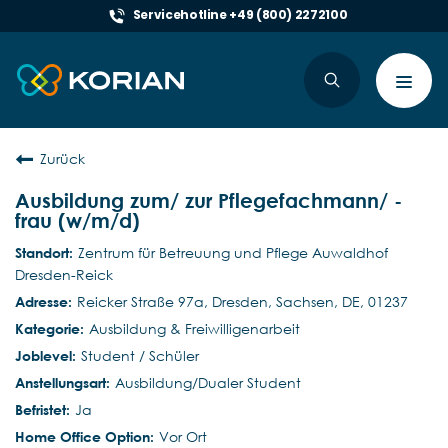
Servicehotline +49 (800) 2272100
Toggl
navig
Zurück
Ausbildung zum/ zur Pflegefachmann/ -
frau (w/m/d)
Zentrum für Betreuung und Pflege Auwaldhof
Dresden-Reick
Reicker Straße 97a, Dresden, Sachsen, DE, 01237
Ausbildung & Freiwilligenarbeit
Student / Schüler
Ausbildung/Dualer Student
Ja
Vor Ort