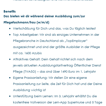
Benefits
Das bieten wir dir während deiner Ausbildung zum/zur
Pflegefachmann/frau (w/m/d)
Wertschätzung für Dich und das, was Du täglich leistest
Top Arbeitgeber: Wir sind als einziges Unternehmen in der
Pflegebranche in Deutschland als „TopEmployer“
ausgezeichnet und sind der größte Ausbilder in der Pflege
mit ca. 1600 Azubis
Attraktives Gehalt: Dein Gehalt richtet sich nach dem
jeweils aktuellen Ausbildungstarifvertrag Öffentlicher Dienst
Pflege (TVAöD) – das sind über 1490 Euro im 1. Lehrjahr
Eigene Praxisanleitung: Wir stellen Dir eine eigene
Praxisanleitung zur Seite, die Zeit für Dich hat und der Deine
Ausbildung wichtig ist
Unterstützung beim Lernen: Im 3. Lehrjahr erhältst Du die
kostenfreie Vollversion der Lern-App SuperNurse und 5 Tage