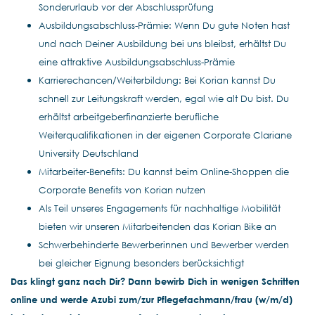
Sonderurlaub vor der Abschlussprüfung
Ausbildungsabschluss-Prämie: Wenn Du gute Noten hast
und nach Deiner Ausbildung bei uns bleibst, erhältst Du
eine attraktive Ausbildungsabschluss-Prämie
Karrierechancen/Weiterbildung: Bei Korian kannst Du
schnell zur Leitungskraft werden, egal wie alt Du bist. Du
erhältst arbeitgeberfinanzierte berufliche
Weiterqualifikationen in der eigenen Corporate Clariane
University Deutschland
Mitarbeiter-Benefits: Du kannst beim Online-Shoppen die
Corporate Benefits von Korian nutzen
Als Teil unseres Engagements für nachhaltige Mobilität
bieten wir unseren Mitarbeitenden das Korian Bike an
Schwerbehinderte Bewerberinnen und Bewerber werden
bei gleicher Eignung besonders berücksichtigt
Das klingt ganz nach Dir? Dann bewirb Dich in wenigen Schritten
online und werde Azubi zum/zur Pflegefachmann/frau (w/m/d)