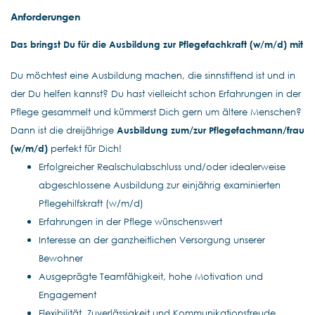
Anforderungen
Das bringst Du für die
Ausbildung zur Pflegefachkraft
(w/m/d) mit
Du möchtest eine Ausbildung machen, die sinnstiftend ist und in
der Du helfen kannst? Du hast vielleicht schon Erfahrungen in der
Pflege gesammelt und kümmerst Dich gern um ältere Menschen?
Dann ist die dreijährige
Ausbildung zum/zur Pflegefachmann/frau
(w/m/d)
perfekt für Dich!
Erfolgreicher Realschulabschluss und/oder idealerweise
abgeschlossene Ausbildung zur einjährig examinierten
Pflegehilfskraft (w/m/d)
Erfahrungen in der Pflege wünschenswert
Interesse an der ganzheitlichen Versorgung unserer
Bewohner
Ausgeprägte Teamfähigkeit, hohe Motivation und
Engagement
Flexibilität, Zuverlässigkeit und Kommunikationsfreude