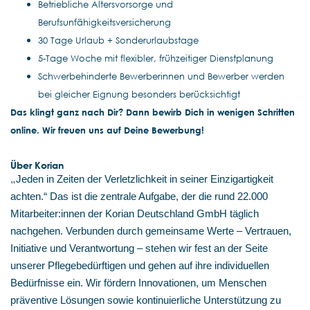
Betriebliche Altersvorsorge und
Berufsunfähigkeitsversicherung
30 Tage Urlaub + Sonderurlaubstage
5-Tage Woche mit flexibler, frühzeitiger Dienstplanung
Schwerbehinderte Bewerberinnen und Bewerber werden
bei gleicher Eignung besonders berücksichtigt
Das klingt ganz nach Dir? Dann bewirb Dich in wenigen Schritten
online. Wir freuen uns auf Deine Bewerbung!
Über Korian
„
Jeden in Zeiten der Verletzlichkeit in seiner Einzigartigkeit
achten.“ Das ist die zentrale Aufgabe, der die rund 22.000
Mitarbeiter:innen der Korian Deutschland GmbH täglich
nachgehen. Verbunden durch gemeinsame Werte – Vertrauen,
Initiative und Verantwortung – stehen wir fest an der Seite
unserer Pflegebedürftigen und gehen auf ihre individuellen
Bedürfnisse ein. Wir fördern Innovationen, um Menschen
präventive Lösungen sowie kontinuierliche Unterstützung zu