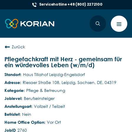
Servicehotline +49 (800) 2272100
Toggl
navig
Zurück
Pflegefachkraft mit Herz - gemeinsam für
ein würdevolles Leben (w/m/d)
Haus Tiliahof Leipzig-Engelsdorf
Riesaer Straße 108, Leipzig, Sachsen, DE, 04319
Pflege & Betreuung
Berufseinsteiger
Vollzeit / Teilzeit
Nein
Vor Ort
2760