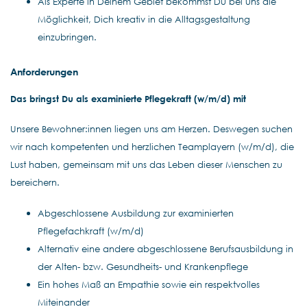
Als Experte in Deinem Gebiet bekommst Du bei uns die
Möglichkeit, Dich kreativ in die Alltagsgestaltung
einzubringen.
Anforderungen
Das bringst Du als examinierte Pflegekraft (w/m/d) mit
Unsere Bewohner:innen liegen uns am Herzen. Deswegen suchen
wir nach kompetenten und herzlichen Teamplayern (w/m/d), die
Lust haben, gemeinsam mit uns das Leben dieser Menschen zu
bereichern.
Abgeschlossene Ausbildung zur examinierten
Pflegefachkraft (w/m/d)
Alternativ eine andere abgeschlossene Berufsausbildung in
der Alten- bzw. Gesundheits- und Krankenpflege
Ein hohes Maß an Empathie sowie ein respektvolles
Miteinander