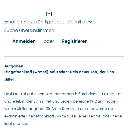
mail_outline
Erhalten Sie zukünftige Jobs, die mit dieser
Suche übereinstimmen.
Anmelden
oder
Registrieren
Aufgaben
Pflegefachkraft (w/m/d) bei Korian: Dein neuer Job, der Sinn
stiftet
Hast Du Lust auf einen Job, der anders ist? Bei dem Du Gutes tust
und erlebst, der Sinn stiftet und Leben bereichert? Dann haben
wir ein Stellenangebot für Dich: Komm zu uns und werde als
examinierte Pflegefachkraft (w/m/d) Teil eines Teams, das Pflege
liebt und lebt.