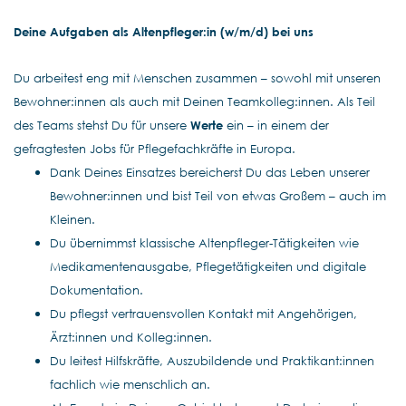
Deine Aufgaben als Altenpfleger:in (w/m/d) bei uns
Du arbeitest eng mit Menschen zusammen – sowohl mit unseren
Bewohner:innen als auch mit Deinen Teamkolleg:innen. Als Teil
des Teams stehst Du für unsere
Werte
ein – in einem der
gefragtesten Jobs für Pflegefachkräfte in Europa.
Dank Deines Einsatzes bereicherst Du das Leben unserer
Bewohner:innen und bist Teil von etwas Großem – auch im
Kleinen.
Du übernimmst klassische Altenpfleger-Tätigkeiten wie
Medikamentenausgabe, Pflegetätigkeiten und digitale
Dokumentation.
Du pflegst vertrauensvollen Kontakt mit Angehörigen,
Ärzt:innen und Kolleg:innen.
Du leitest Hilfskräfte, Auszubildende und Praktikant:innen
fachlich wie menschlich an.