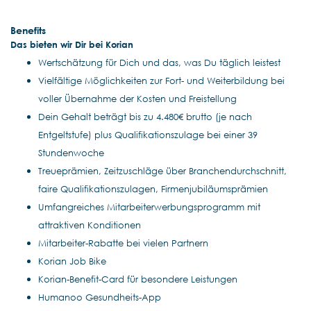
Benefits
Das bieten wir Dir bei Korian
Wertschätzung für Dich und das, was Du täglich leistest
Vielfältige Möglichkeiten zur Fort- und Weiterbildung bei
voller Übernahme der Kosten und Freistellung
Dein Gehalt beträgt bis zu 4.480€ brutto (je nach
Entgeltstufe) plus Qualifikationszulage bei einer 39
Stundenwoche
Treueprämien, Zeitzuschläge über Branchendurchschnitt,
faire Qualifikationszulagen, Firmenjubiläumsprämien
Umfangreiches Mitarbeiterwerbungsprogramm mit
attraktiven Konditionen
Mitarbeiter-Rabatte bei vielen Partnern
Korian Job Bike
Korian-Benefit-Card für besondere Leistungen
Humanoo Gesundheits-App