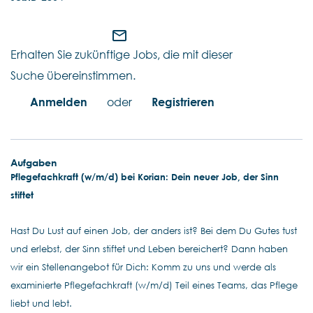
mail_outline
Erhalten Sie zukünftige Jobs, die mit dieser
Suche übereinstimmen.
Anmelden
oder
Registrieren
Aufgaben
Pflegefachkraft (w/m/d) bei Korian: Dein neuer Job, der Sinn
stiftet
Hast Du Lust auf einen Job, der anders ist? Bei dem Du Gutes tust
und erlebst, der Sinn stiftet und Leben bereichert? Dann haben
wir ein Stellenangebot für Dich: Komm zu uns und werde als
examinierte Pflegefachkraft (w/m/d) Teil eines Teams, das Pflege
liebt und lebt.