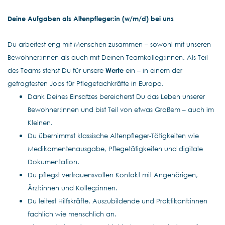
Deine Aufgaben als Altenpfleger:in (w/m/d) bei uns
Du arbeitest eng mit Menschen zusammen – sowohl mit unseren
Bewohner:innen als auch mit Deinen Teamkolleg:innen. Als Teil
des Teams stehst Du für unsere
Werte
ein – in einem der
gefragtesten Jobs für Pflegefachkräfte in Europa.
Dank Deines Einsatzes bereicherst Du das Leben unserer
Bewohner:innen und bist Teil von etwas Großem – auch im
Kleinen.
Du übernimmst klassische Altenpfleger-Tätigkeiten wie
Medikamentenausgabe, Pflegetätigkeiten und digitale
Dokumentation.
Du pflegst vertrauensvollen Kontakt mit Angehörigen,
Ärzt:innen und Kolleg:innen.
Du leitest Hilfskräfte, Auszubildende und Praktikant:innen
fachlich wie menschlich an.