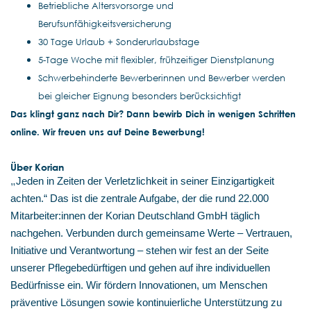
Betriebliche Altersvorsorge und
Berufsunfähigkeitsversicherung
30 Tage Urlaub + Sonderurlaubstage
5-Tage Woche mit flexibler, frühzeitiger Dienstplanung
Schwerbehinderte Bewerberinnen und Bewerber werden
bei gleicher Eignung besonders berücksichtigt
Das klingt ganz nach Dir? Dann bewirb Dich in wenigen Schritten
online. Wir freuen uns auf Deine Bewerbung!
Über Korian
„
Jeden in Zeiten der Verletzlichkeit in seiner Einzigartigkeit
achten.“ Das ist die zentrale Aufgabe, der die rund 22.000
Mitarbeiter:innen der Korian Deutschland GmbH täglich
nachgehen. Verbunden durch gemeinsame Werte – Vertrauen,
Initiative und Verantwortung – stehen wir fest an der Seite
unserer Pflegebedürftigen und gehen auf ihre individuellen
Bedürfnisse ein. Wir fördern Innovationen, um Menschen
präventive Lösungen sowie kontinuierliche Unterstützung zu