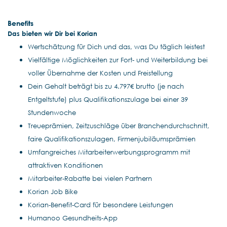
Benefits
Das bieten wir Dir bei Korian
Wertschätzung für Dich und das, was Du täglich leistest
Vielfältige Möglichkeiten zur Fort- und Weiterbildung bei
voller Übernahme der Kosten und Freistellung
Dein Gehalt beträgt bis zu 4.797€ brutto (je nach
Entgeltstufe) plus Qualifikationszulage bei einer 39
Stundenwoche
Treueprämien, Zeitzuschläge über Branchendurchschnitt,
faire Qualifikationszulagen, Firmenjubiläumsprämien
Umfangreiches Mitarbeiterwerbungsprogramm mit
attraktiven Konditionen
Mitarbeiter-Rabatte bei vielen Partnern
Korian Job Bike
Korian-Benefit-Card für besondere Leistungen
Humanoo Gesundheits-App