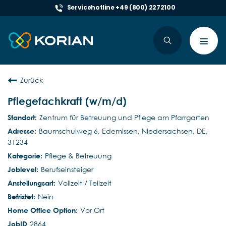
Servicehotline +49 (800) 2272100
Toggl
navig
Zurück
Pflegefachkraft (w/m/d)
Zentrum für Betreuung und Pflege am Pfarrgarten
Baumschulweg 6, Edemissen, Niedersachsen, DE,
31234
Pflege & Betreuung
Berufseinsteiger
Vollzeit / Teilzeit
Nein
Vor Ort
2864