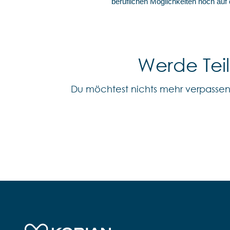
beruflichen Möglichkeiten noch auf
Werde Tei
Du möchtest nichts mehr verpasse