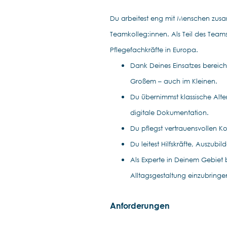
Du arbeitest eng mit Menschen zus
Teamkolleg:innen. Als Teil des Teams
Pflegefachkräfte in Europa.
Dank Deines Einsatzes bereich
Großem – auch im Kleinen.
Du übernimmst klassische Alt
digitale Dokumentation.
Du pflegst vertrauensvollen K
Du leitest Hilfskräfte, Auszub
Als Experte in Deinem Gebiet 
Alltagsgestaltung einzubringe
Anforderungen