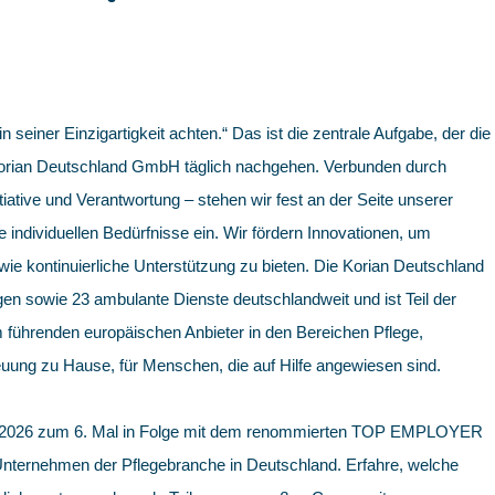
in seiner Einzigartigkeit achten.“ Das ist die zentrale Aufgabe, der die
 Korian Deutschland GmbH täglich nachgehen. Verbunden durch
iative und Verantwortung – stehen wir fest an der Seite unserer
e individuellen Bedürfnisse ein. Wir fördern Innovationen, um
e kontinuierliche Unterstützung zu bieten. Die Korian Deutschland
en sowie 23 ambulante Dienste deutschlandweit und ist Teil der
 führenden europäischen Anbieter in den Bereichen Pflege,
uung zu Hause, für Menschen, die auf Hilfe angewiesen sind.
 2026 zum 6. Mal in Folge mit dem renommierten TOP EMPLOYER
 Unternehmen der Pflegebranche in Deutschland. Erfahre, welche