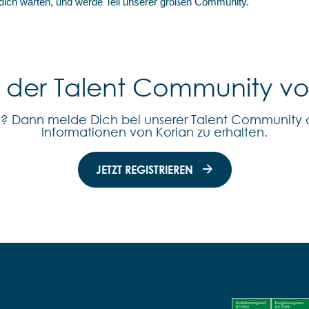
 dich warten, und werde Teil unserer großen Community.
l der Talent Community v
n? Dann melde Dich bei unserer Talent Community 
Informationen von Korian zu erhalten.
JETZT REGISTRIEREN