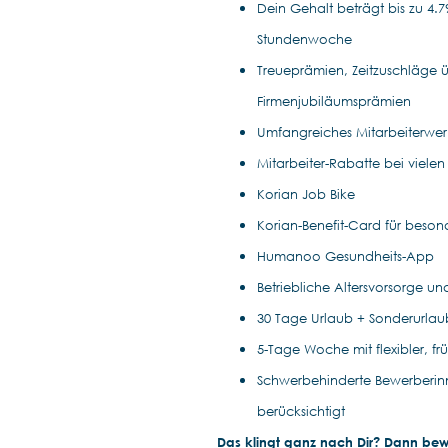
Dein Gehalt beträgt bis zu 4.79
Stundenwoche
Treueprämien, Zeitzuschläge ü
Firmenjubiläumsprämien
Umfangreiches Mitarbeiterwe
Mitarbeiter-Rabatte bei vielen
Korian Job Bike
Korian-Benefit-Card für beson
Humanoo Gesundheits-App
Betriebliche Altersvorsorge un
30 Tage Urlaub + Sonderurla
5-Tage Woche mit flexibler, fr
Schwerbehinderte Bewerberin
berücksichtigt
Das klingt ganz nach Dir? Dann bewir