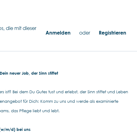
s, die mit dieser
Anmelden
oder
Registrieren
ein neuer Job, der Sinn stiftet
s ist? Bei dem Du Gutes tust und erlebst, der Sinn stiftet und Leben
llenangebot für Dich: Komm zu uns und werde als examinierte
eams, das Pflege liebt und lebt.
 (w/m/d) bei uns