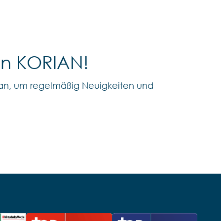
on KORIAN!
an, um regelmäßig Neuigkeiten und