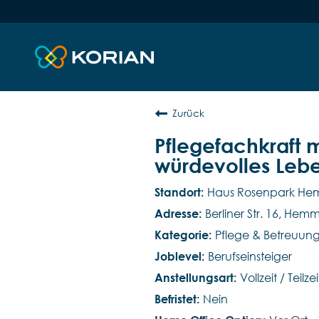
Zurück
Pflegefachkraft 
würdevolles Leb
Haus Rosenpark H
Berliner Str. 16, He
Pflege & Betreuun
Berufseinsteiger
Vollzeit / Teilzei
Nein