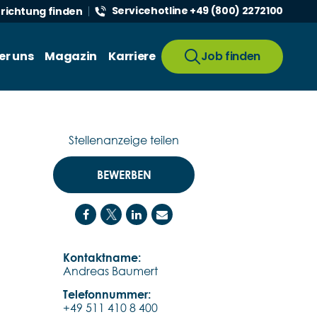
Servicehotline +49 (800) 2272100
nrichtung finden
er uns
Magazin
Karriere
Job finden
Stellenanzeige teilen
BEWERBEN
Kontaktname:
Andreas Baumert
Telefonnummer:
+49 511 410 8 400