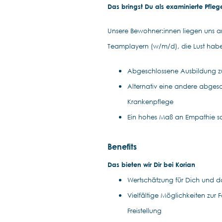
Das bringst Du als examinierte Pfleg
Unsere Bewohner:innen liegen uns 
Teamplayern (w/m/d), die Lust hab
Abgeschlossene Ausbildung zu
Alternativ eine andere abgesc
Krankenpflege
Ein hohes Maß an Empathie so
Benefits
Das bieten wir Dir bei Korian
Wertschätzung für Dich und das
Vielfältige Möglichkeiten zur
Freistellung