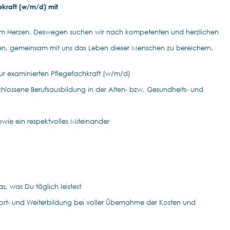
ekraft (w/m/d) mit
am Herzen. Deswegen suchen wir nach kompetenten und herzlichen
en, gemeinsam mit uns das Leben dieser Menschen zu bereichern.
r examinierten Pflegefachkraft (w/m/d)
hlossene Berufsausbildung in der Alten- bzw. Gesundheits- und
wie ein respektvolles Miteinander
, was Du täglich leistest
 Fort- und Weiterbildung bei voller Übernahme der Kosten und