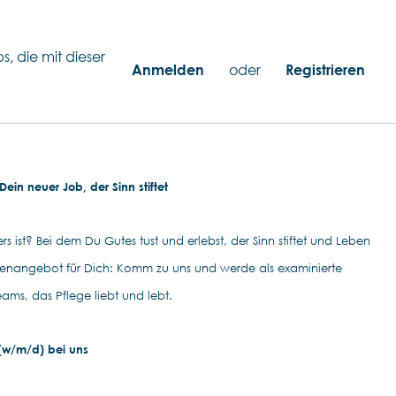
s, die mit dieser
Anmelden
oder
Registrieren
ein neuer Job, der Sinn stiftet
s ist? Bei dem Du Gutes tust und erlebst, der Sinn stiftet und Leben
llenangebot für Dich: Komm zu uns und werde als examinierte
eams, das Pflege liebt und lebt.
 (w/m/d) bei uns