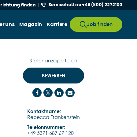
Servicehotline +49 (800) 2272100
nrichtung finden
er uns
Magazin
Karriere
Job finden
Stellenanzeige teilen
BEWERBEN
Kontaktname:
Rebecca Frankenstein
Telefonnummer:
+49 5371 687 67 120