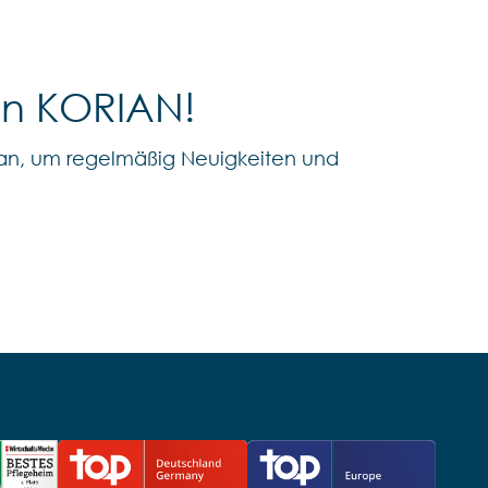
on KORIAN!
an, um regelmäßig Neuigkeiten und