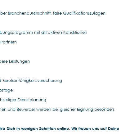
ber Branchendurchschnitt, faire Qualifikationszulagen,
rbungsprogramm mit attraktiven Konditionen
 Partnern
dere Leistungen
d Berufsunfähigkeitsversicherung
ubstage
ühzeitiger Dienstplanung
nen und Bewerber werden bei gleicher Eignung besonders
b Dich in wenigen Schritten online. Wir freuen uns auf Deine