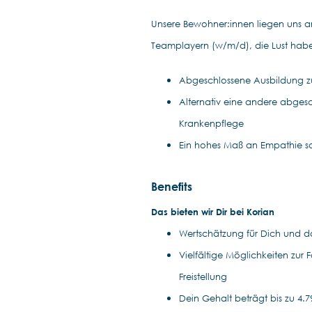
Unsere Bewohner:innen liegen uns 
Teamplayern (w/m/d), die Lust hab
Abgeschlossene Ausbildung zu
Alternativ eine andere abgesc
Krankenpflege
Ein hohes Maß an Empathie so
Benefits
Das bieten wir Dir bei Korian
Wertschätzung für Dich und das
Vielfältige Möglichkeiten zur
Freistellung
Dein Gehalt beträgt bis zu 4.79