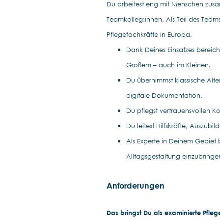
Du arbeitest eng mit Menschen zus
Teamkolleg:innen. Als Teil des Teams
Pflegefachkräfte in Europa.
Dank Deines Einsatzes bereich
Großem – auch im Kleinen.
Du übernimmst klassische Alt
digitale Dokumentation.
Du pflegst vertrauensvollen K
Du leitest Hilfskräfte, Auszub
Als Experte in Deinem Gebiet 
Alltagsgestaltung einzubringe
Anforderungen
Das bringst Du als examinierte Pfleg