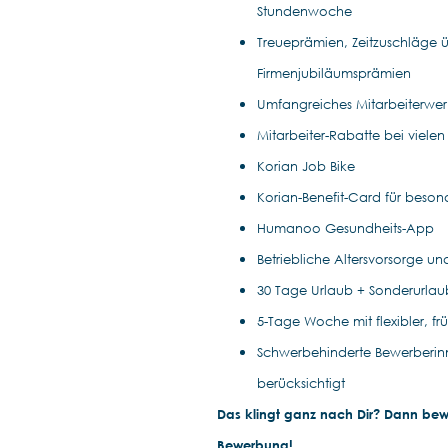
Stundenwoche
Treueprämien, Zeitzuschläge ü
Firmenjubiläumsprämien
Umfangreiches Mitarbeiterwe
Mitarbeiter-Rabatte bei vielen
Korian Job Bike
Korian-Benefit-Card für beson
Humanoo Gesundheits-App
Betriebliche Altersvorsorge un
30 Tage Urlaub + Sonderurla
5-Tage Woche mit flexibler, fr
Schwerbehinderte Bewerberin
berücksichtigt
Das klingt ganz nach Dir? Dann bewir
Bewerbung!