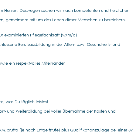
am Herzen. Deswegen suchen wir nach kompetenten und herzlichen
en, gemeinsam mit uns das Leben dieser Menschen zu bereichern.
r examinierten Pflegefachkraft (w/m/d)
hlossene Berufsausbildung in der Alten- bzw. Gesundheits- und
wie ein respektvolles Miteinander
, was Du täglich leistest
 Fort- und Weiterbildung bei voller Übernahme der Kosten und
7€ brutto (je nach Entgeltstufe) plus Qualifikationszulage bei einer 39