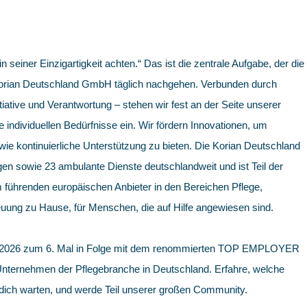
in seiner Einzigartigkeit achten.“ Das ist die zentrale Aufgabe, der die
 Korian Deutschland GmbH täglich nachgehen. Verbunden durch
iative und Verantwortung – stehen wir fest an der Seite unserer
e individuellen Bedürfnisse ein. Wir fördern Innovationen, um
e kontinuierliche Unterstützung zu bieten. Die Korian Deutschland
en sowie 23 ambulante Dienste deutschlandweit und ist Teil der
 führenden europäischen Anbieter in den Bereichen Pflege,
uung zu Hause, für Menschen, die auf Hilfe angewiesen sind.
 2026 zum 6. Mal in Folge mit dem renommierten TOP EMPLOYER
 Unternehmen der Pflegebranche in Deutschland. Erfahre, welche
 dich warten, und werde Teil unserer großen Community.