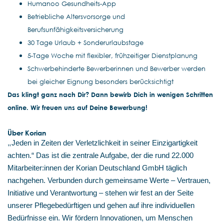
Humanoo Gesundheits-App
Betriebliche Altersvorsorge und
Berufsunfähigkeitsversicherung
30 Tage Urlaub + Sonderurlaubstage
5-Tage Woche mit flexibler, frühzeitiger Dienstplanung
Schwerbehinderte Bewerberinnen und Bewerber werden
bei gleicher Eignung besonders berücksichtigt
Das klingt ganz nach Dir? Dann bewirb Dich in wenigen Schritten
online. Wir freuen uns auf Deine Bewerbung!
Über Korian
„
Jeden in Zeiten der Verletzlichkeit in seiner Einzigartigkeit
achten.“ Das ist die zentrale Aufgabe, der die rund 22.000
Mitarbeiter:innen der Korian Deutschland GmbH täglich
nachgehen. Verbunden durch gemeinsame Werte – Vertrauen,
Initiative und Verantwortung – stehen wir fest an der Seite
unserer Pflegebedürftigen und gehen auf ihre individuellen
Bedürfnisse ein. Wir fördern Innovationen, um Menschen