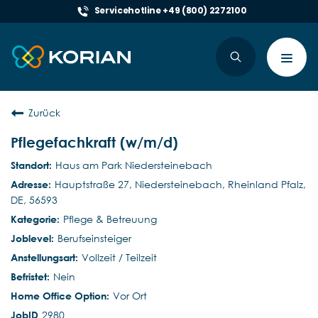
Servicehotline +49 (800) 2272100
Toggl
navig
Zurück
Pflegefachkraft (w/m/d)
Haus am Park Niedersteinebach
Hauptstraße 27, Niedersteinebach, Rheinland Pfalz,
DE, 56593
Pflege & Betreuung
Berufseinsteiger
Vollzeit / Teilzeit
Nein
Vor Ort
2980