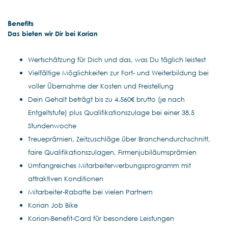
Benefits
Das bieten wir Dir bei Korian
Wertschätzung für Dich und das, was Du täglich leistest
Vielfältige Möglichkeiten zur Fort- und Weiterbildung bei
voller Übernahme der Kosten und Freistellung
Dein Gehalt beträgt bis zu 4.560€ brutto (je nach
Entgeltstufe) plus Qualifikationszulage bei einer 38,5
Stundenwoche
Treueprämien, Zeitzuschläge über Branchendurchschnitt,
faire Qualifikationszulagen, Firmenjubiläumsprämien
Umfangreiches Mitarbeiterwerbungsprogramm mit
attraktiven Konditionen
Mitarbeiter-Rabatte bei vielen Partnern
Korian Job Bike
Korian-Benefit-Card für besondere Leistungen