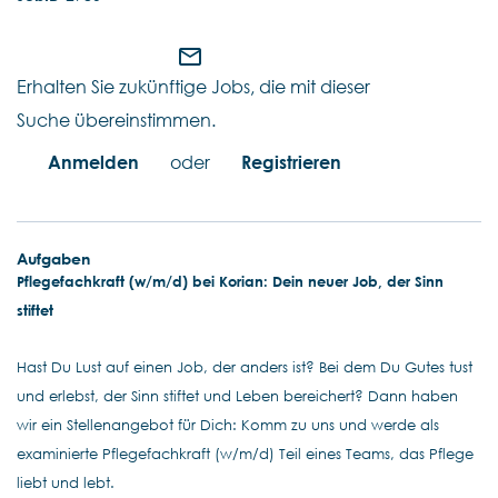
mail_outline
Erhalten Sie zukünftige Jobs, die mit dieser
Suche übereinstimmen.
Anmelden
oder
Registrieren
Aufgaben
Pflegefachkraft (w/m/d) bei Korian: Dein neuer Job, der Sinn
stiftet
Hast Du Lust auf einen Job, der anders ist? Bei dem Du Gutes tust
und erlebst, der Sinn stiftet und Leben bereichert? Dann haben
wir ein Stellenangebot für Dich: Komm zu uns und werde als
examinierte Pflegefachkraft (w/m/d) Teil eines Teams, das Pflege
liebt und lebt.