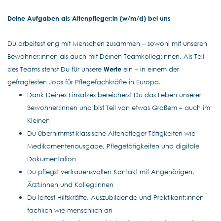
Deine Aufgaben als Altenpfleger:in (w/m/d) bei uns
Du arbeitest eng mit Menschen zusammen – sowohl mit unseren
Bewohner:innen als auch mit Deinen Teamkolleg:innen. Als Teil
des Teams stehst Du für unsere
Werte
ein – in einem der
gefragtesten Jobs für Pflegefachkräfte in Europa.
Dank Deines Einsatzes bereicherst Du das Leben unserer
Bewohner:innen und bist Teil von etwas Großem – auch im
Kleinen
Du übernimmst klassische Altenpfleger-Tätigkeiten wie
Medikamentenausgabe, Pflegetätigkeiten und digitale
Dokumentation
Du pflegst vertrauensvollen Kontakt mit Angehörigen,
Ärzt:innen und Kolleg:innen
Du leitest Hilfskräfte, Auszubildende und Praktikant:innen
fachlich wie menschlich an