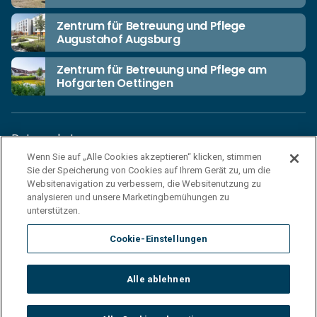
Zentrum für Betreuung und Pflege
Augustahof Augsburg
Zentrum für Betreuung und Pflege am
Hofgarten Oettingen
Datenschutz
Wenn Sie auf „Alle Cookies akzeptieren“ klicken, stimmen
Unsere Netiquette
Sie der Speicherung von Cookies auf Ihrem Gerät zu, um die
Einkaufsbedingungen
Websitenavigation zu verbessern, die Websitenutzung zu
analysieren und unsere Marketingbemühungen zu
Haftungsausschluss
unterstützen.
Impressum
Cookie-Einstellungen
Cookies
Sitemap
Alle ablehnen
© 2026 Korian Deutschland GmbH