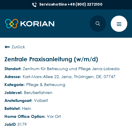
Servicehotline +49 (800) 2272100
Toggl
navig
Zurück
Zentrale Praxisanleitung (w/m/d)
Zentrum für Betreuung und Pflege Jena-Lobeda
Karl-Marx-Allee 22, Jena, Thüringen, DE, 07747
Pflege & Betreuung
Berufserfahren
Vollzeit
Nein
Vor Ort
3179