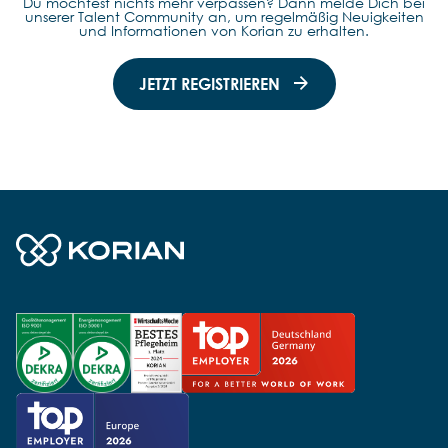
Du möchtest nichts mehr verpassen? Dann melde Dich bei
unserer Talent Community an, um regelmäßig Neuigkeiten
und Informationen von Korian zu erhalten.
JETZT REGISTRIEREN