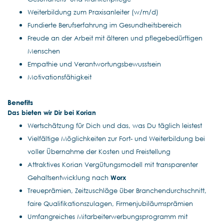
Weiterbildung zum Praxisanleiter (w/m/d)
Fundierte Berufserfahrung im Gesundheitsbereich
Freude an der Arbeit mit älteren und pflegebedürftigen
Menschen
Empathie und Verantwortungsbewusstsein
Motivationsfähigkeit
Benefits
Das bieten wir Dir bei Korian
Wertschätzung für Dich und das, was Du täglich leistest
Vielfältige Möglichkeiten zur Fort- und Weiterbildung bei
voller Übernahme der Kosten und Freistellung
Attraktives Korian Vergütungsmodell mit transparenter
Gehaltsentwicklung nach
Worx
Treueprämien, Zeitzuschläge über Branchendurchschnitt,
faire Qualifikationszulagen, Firmenjubiläumsprämien
Umfangreiches Mitarbeiterwerbungsprogramm mit