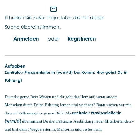
mail_outline
Erhalten Sie zukünftige Jobs, die mit dieser
Suche übereinstimmen.
Anmelden
oder
Registrieren
Aufgaben
Zentrale:r Praxisanleiter:in (w/m/d) bei Korian: Hier gehst Du in
Führung!
Du teilst gerne Dein Wissen und dir geht das Herz auf, wenn andere
Menschen durch Deine Führung lernen und wachsen? Dann suchen wir mit
zentrale:r
Praxisanleiter:in
diesem Stellenangebot genau Dich! Als
(w/m/d)
übernimmst Du die praktische Ausbildung neuer Mitarbeitenden –
und bist damit Wegbereiter:in, Mentor:in und vieles mehr.