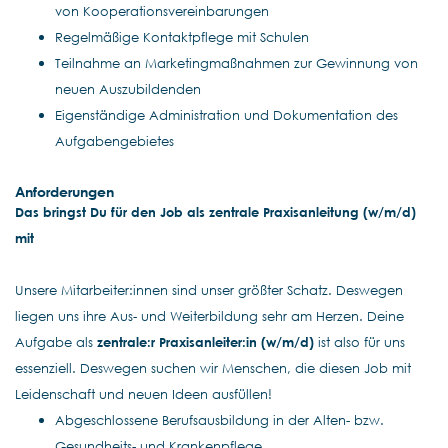
von Kooperationsvereinbarungen
Regelmäßige Kontaktpflege mit Schulen
Teilnahme an Marketingmaßnahmen zur Gewinnung von
neuen Auszubildenden
Eigenständige Administration und Dokumentation des
Aufgabengebietes
Anforderungen
Das bringst Du für den Job als zentrale Praxisanleitung (w/m/d)
mit
Unsere Mitarbeiter:innen sind unser größter Schatz. Deswegen
liegen uns ihre Aus- und Weiterbildung sehr am Herzen. Deine
Aufgabe als
zentrale:r Praxisanleiter:in (w/m/d)
ist also für uns
essenziell. Deswegen suchen wir Menschen, die diesen Job mit
Leidenschaft und neuen Ideen ausfüllen!
Abgeschlossene Berufsausbildung in der Alten- bzw.
Gesundheits- und Krankenpflege