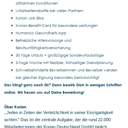
attraktiven Konditionen
Mitarbeiterrabatte bei vielen Partnern
Korian Job Bike
Korian-Benefit-Card für besondere Leistungen
Humanoo Gesundheits-App
Betriebliche Altersvorsorge und
Berufsunfähigkeitsversicherung
30 Tage Urlaub + großzügige Sonderurlaubstage
5-Tage Woche mit flexibler, frühzeitiger Dienstplanung
Schwerbehinderte Bewerberinnen und Bewerber werden
bei gleicher Eignung besonders berücksichtigt
Das klingt ganz nach Dir? Dann bewirb Dich in wenigen Schritten
online. Wir freuen uns auf Deine Bewerbung!
Über Korian
„
Jeden in Zeiten der Verletzlichkeit in seiner Einzigartigkeit
achten.“ Das ist die zentrale Aufgabe, der die rund 22.000
Mitarbeiter:innen der Korian Deutschland GmbH täglich