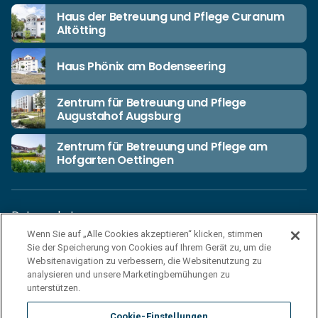
Haus der Betreuung und Pflege Curanum
Altötting
Haus Phönix am Bodenseering
Zentrum für Betreuung und Pflege
Augustahof Augsburg
Zentrum für Betreuung und Pflege am
Hofgarten Oettingen
Datenschutz
Wenn Sie auf „Alle Cookies akzeptieren“ klicken, stimmen
Unsere Netiquette
Sie der Speicherung von Cookies auf Ihrem Gerät zu, um die
Einkaufsbedingungen
Websitenavigation zu verbessern, die Websitenutzung zu
analysieren und unsere Marketingbemühungen zu
Haftungsausschluss
unterstützen.
Impressum
Cookie-Einstellungen