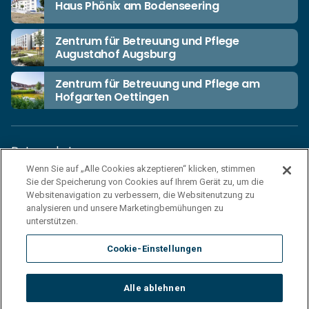
Haus Phönix am Bodenseering
Zentrum für Betreuung und Pflege
Augustahof Augsburg
Zentrum für Betreuung und Pflege am
Hofgarten Oettingen
Datenschutz
Wenn Sie auf „Alle Cookies akzeptieren“ klicken, stimmen
Unsere Netiquette
Sie der Speicherung von Cookies auf Ihrem Gerät zu, um die
Einkaufsbedingungen
Websitenavigation zu verbessern, die Websitenutzung zu
analysieren und unsere Marketingbemühungen zu
Haftungsausschluss
unterstützen.
Impressum
Cookie-Einstellungen
Cookies
Sitemap
Alle ablehnen