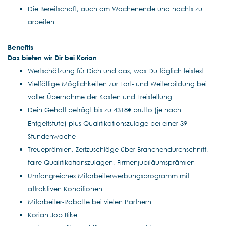
Die Bereitschaft, auch am Wochenende und nachts zu
arbeiten
Benefits
Das bieten wir Dir bei Korian
Wertschätzung für Dich und das, was Du täglich leistest
Vielfältige Möglichkeiten zur Fort- und Weiterbildung bei
voller Übernahme der Kosten und Freistellung
Dein Gehalt beträgt bis zu 4318€ brutto (je nach
Entgeltstufe) plus Qualifikationszulage bei einer 39
Stundenwoche
Treueprämien, Zeitzuschläge über Branchendurchschnitt,
faire Qualifikationszulagen, Firmenjubiläumsprämien
Umfangreiches Mitarbeiterwerbungsprogramm mit
attraktiven Konditionen
Mitarbeiter-Rabatte bei vielen Partnern
Korian Job Bike