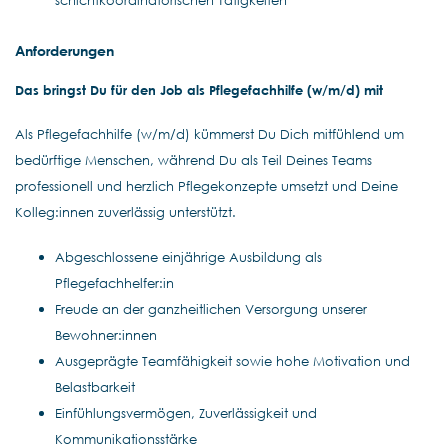
schichtkoordinatorischen Tätigkeiten
Anforderungen
Das bringst Du für den Job als Pflegefachhilfe (w/m/d) mit
Als Pflegefachhilfe (w/m/d) kümmerst Du Dich mitfühlend um
bedürftige Menschen, während Du als Teil Deines Teams
professionell und herzlich Pflegekonzepte umsetzt und Deine
Kolleg:innen zuverlässig unterstützt.
Abgeschlossene einjährige Ausbildung als
Pflegefachhelfer:in
Freude an der ganzheitlichen Versorgung unserer
Bewohner:innen
Ausgeprägte Teamfähigkeit sowie hohe Motivation und
Belastbarkeit
Einfühlungsvermögen, Zuverlässigkeit und
Kommunikationsstärke