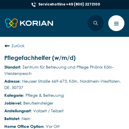
Servicehotline +49 (800) 2272100
Toggl
navig
Zurück
Pflegefachhelfer (w/m/d)
Zentrum für Betreuung und Pflege Phönix Köln-
Weidenpesch
Neusser Straße 669-673, Köln, Nordrhein-Westfalen,
DE, 50737
Pflege & Betreuung
Berufseinsteiger
Vollzeit / Teilzeit
Nein
Vor Ort