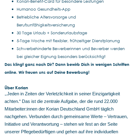
Korian-Benefit-Card für besondere Leistungen
Humanoo Gesundheits-App
Betriebliche Altersvorsorge und
Berufsunfähigkeitsversicherung
30 Tage Urlaub + Sonderurlaubstage
5-Tage Woche mit flexibler, frühzeitiger Dienstplanung
Schwerbehinderte Bewerberinnen und Bewerber werden
bei gleicher Eignung besonders berücksichtigt
Das klingt ganz nach Dir? Dann bewirb Dich in wenigen Schritten
online. Wir freuen uns auf Deine Bewerbung!
Über Korian
„
Jeden in Zeiten der Verletzlichkeit in seiner Einzigartigkeit
achten.“ Das ist die zentrale Aufgabe, der die rund 22.000
Mitarbeiter:innen der Korian Deutschland GmbH täglich
nachgehen. Verbunden durch gemeinsame Werte – Vertrauen,
Initiative und Verantwortung – stehen wir fest an der Seite
unserer Pflegebedürftigen und gehen auf ihre individuellen