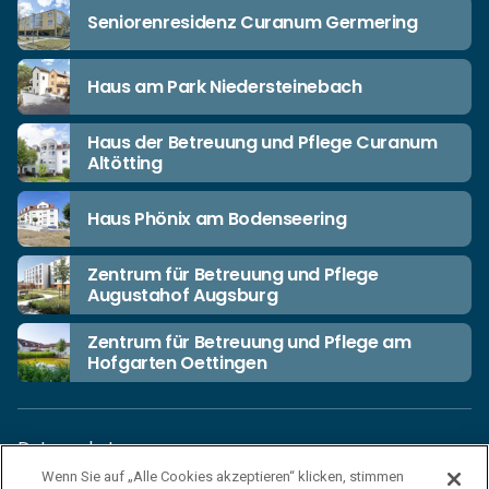
Seniorenresidenz Curanum Germering
Haus am Park Niedersteinebach
Haus der Betreuung und Pflege Curanum
Altötting
Haus Phönix am Bodenseering
Zentrum für Betreuung und Pflege
Augustahof Augsburg
Zentrum für Betreuung und Pflege am
Hofgarten Oettingen
Datenschutz
Wenn Sie auf „Alle Cookies akzeptieren“ klicken, stimmen
Unsere Netiquette