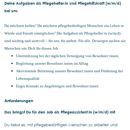
Deine Aufgaben als Pflegehelfer:in und Pflegehilfskraft (w/m/d)
bei uns
Du möchtest helfen? Du möchtest pflegebedürftigen Menschen ein Leben in
Würde und Freude ermöglichen? Die Aufgaben als Pflegehelfer:in (w/m/d)
sind wichtig und wertvoll – für uns, für andere. Für alle. Deswegen suchen wir
Menschen wie Dich für diesen Job.
Unterstützung bei der täglichen Versorgung von Bewohner:innen
Begleitung unserer Bewohner:innen im Alltag
Aktivierende Betreuung unserer Bewohner:innen und Förderung der
Lebensqualität
Enger Kontakt zu Angehörigen und Bewohner:innen
Anforderungen
Das bringst Du für den Job als Pflegeassistent:in (w/m/d) mit
Du liebst es, mit pflegebedürftigen Menschen zu arbeiten und