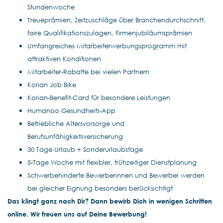
Stundenwoche
Treueprämien, Zeitzuschläge über Branchendurchschnitt,
faire Qualifikationszulagen, Firmenjubiläumsprämien
Umfangreiches Mitarbeiterwerbungsprogramm mit
attraktiven Konditionen
Mitarbeiter-Rabatte bei vielen Partnern
Korian Job Bike
Korian-Benefit-Card für besondere Leistungen
Humanoo Gesundheits-App
Betriebliche Altersvorsorge und
Berufsunfähigkeitsversicherung
30 Tage Urlaub + Sonderurlaubstage
5-Tage Woche mit flexibler, frühzeitiger Dienstplanung
Schwerbehinderte Bewerberinnen und Bewerber werden
bei gleicher Eignung besonders berücksichtigt
Das klingt ganz nach Dir? Dann bewirb Dich in wenigen Schritten
online. Wir freuen uns auf Deine Bewerbung!