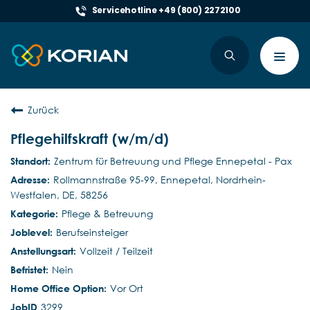
Servicehotline +49 (800) 2272100
Toggl
navig
Zurück
Pflegehilfskraft (w/m/d)
Zentrum für Betreuung und Pflege Ennepetal - Pax
Rollmannstraße 95-99, Ennepetal, Nordrhein-
Westfalen, DE, 58256
Pflege & Betreuung
Berufseinsteiger
Vollzeit / Teilzeit
Nein
Vor Ort
3299