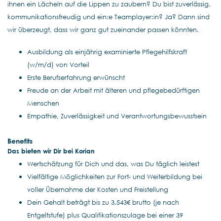
ihnen ein Lächeln auf die Lippen zu zaubern? Du bist zuverlässig,
kommunikationsfreudig und ein:e Teamplayer:in? Ja? Dann sind
wir überzeugt, dass wir ganz gut zueinander passen könnten.
Ausbildung als einjährig examinierte Pflegehilfskraft
(w/m/d) von Vorteil
Erste Berufserfahrung erwünscht
Freude an der Arbeit mit älteren und pflegebedürftigen
Menschen
Empathie, Zuverlässigkeit und Verantwortungsbewusstsein
Benefits
Das bieten wir Dir bei Korian
Wertschätzung für Dich und das, was Du täglich leistest
Vielfältige Möglichkeiten zur Fort- und Weiterbildung bei
voller Übernahme der Kosten und Freistellung
Dein Gehalt beträgt bis zu 3.543€ brutto (je nach
Entgeltstufe) plus Qualifikationszulage bei einer 39