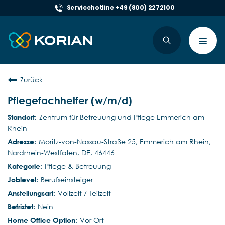
Servicehotline +49 (800) 2272100
Toggl
navig
Zurück
Pflegefachhelfer (w/m/d)
Zentrum für Betreuung und Pflege Emmerich am
Rhein
Moritz-von-Nassau-Straße 25, Emmerich am Rhein,
Nordrhein-Westfalen, DE, 46446
Pflege & Betreuung
Berufseinsteiger
Vollzeit / Teilzeit
Nein
Vor Ort