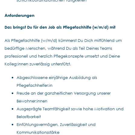
schichtkoordinatorischen Tätigkeiten
Anforderungen
Das bringst Du für den Job als Pflegefachhilfe (w/m/d) mit
Als Pflegefachhilfe (w/m/d) kümmerst Du Dich mitfühlend um
bedürftige Menschen, während Du als Teil Deines Teams
professionell und herzlich Pflegekonzepte umsetzt und Deine
Kolleg:innen zuverlässig unterstützt.
Abgeschlossene einjährige Ausbildung als
Pflegefachhelfer:in
Freude an der ganzheitlichen Versorgung unserer
Bewohner:innen
Ausgeprägte Teamfähigkeit sowie hohe Motivation und
Belastbarkeit
Einfühlungsvermögen, Zuverlässigkeit und
Kommunikationsstärke