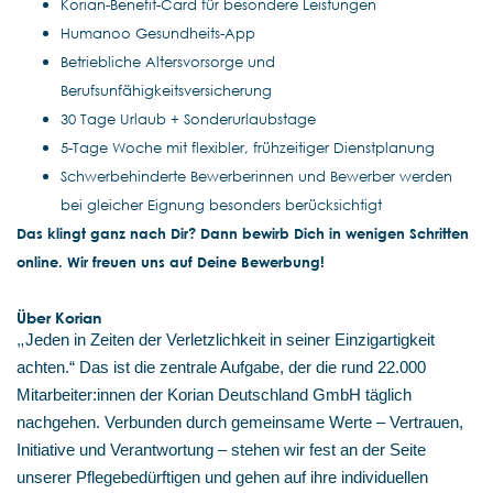
Korian-Benefit-Card für besondere Leistungen
Humanoo Gesundheits-App
Betriebliche Altersvorsorge und
Berufsunfähigkeitsversicherung
30 Tage Urlaub + Sonderurlaubstage
5-Tage Woche mit flexibler, frühzeitiger Dienstplanung
Schwerbehinderte Bewerberinnen und Bewerber werden
bei gleicher Eignung besonders berücksichtigt
Das klingt ganz nach Dir? Dann bewirb Dich in wenigen Schritten
online. Wir freuen uns auf Deine Bewerbung!
Über Korian
„
Jeden in Zeiten der Verletzlichkeit in seiner Einzigartigkeit
achten.“ Das ist die zentrale Aufgabe, der die rund 22.000
Mitarbeiter:innen der Korian Deutschland GmbH täglich
nachgehen. Verbunden durch gemeinsame Werte – Vertrauen,
Initiative und Verantwortung – stehen wir fest an der Seite
unserer Pflegebedürftigen und gehen auf ihre individuellen