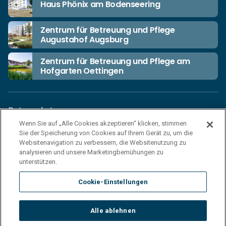
Haus Phönix am Bodenseering
Zentrum für Betreuung und Pflege
Augustahof Augsburg
Zentrum für Betreuung und Pflege am
Hofgarten Oettingen
Datenschutz
Wenn Sie auf „Alle Cookies akzeptieren“ klicken, stimmen
Unsere Netiquette
Sie der Speicherung von Cookies auf Ihrem Gerät zu, um die
Einkaufsbedingungen
Websitenavigation zu verbessern, die Websitenutzung zu
analysieren und unsere Marketingbemühungen zu
Haftungsausschluss
unterstützen.
Impressum
Cookie-Einstellungen
Cookies
Sitemap
Alle ablehnen