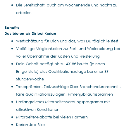
Die Bereitschaft, auch am Wochenende und nachts zu
arbeiten
Benefits
Das bieten wir Dir bei Korian
Wertschätzung für Dich und das, was Du täglich leistest
Vielfältige Möglichkeiten zur Fort- und Weiterbildung bei
voller Übernahme der Kosten und Freistellung
Dein Gehalt beträgt bis zu 4318€ brutto (je nach
Entgeltstufe) plus Qualifikationszulage bei einer 39
Stundenwoche
Treueprämien, Zeitzuschläge über Branchendurchschnitt,
faire Qualifikationszulagen, Firmenjubiläumsprämien
Umfangreiches Mitarbeiterwerbungsprogramm mit
attraktiven Konditionen
Mitarbeiter-Rabatte bei vielen Partnern
Korian Job Bike