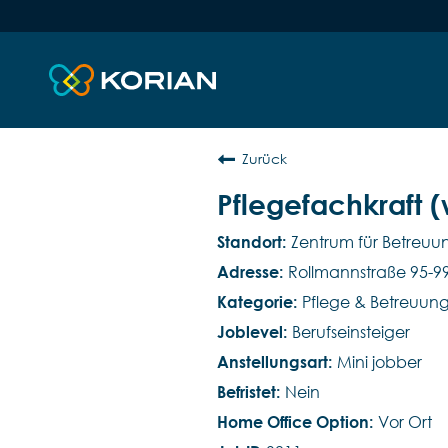
Zurück
Pflegefachkraft 
Zentrum für Betreuu
Rollmannstraße 95-99
Pflege & Betreuun
Berufseinsteiger
Mini jobber
Nein
Vor Ort