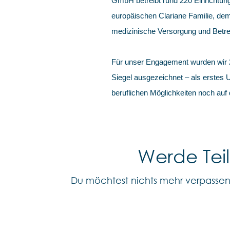
GmbH betreibt rund 220 Einrichtung
europäischen Clariane Familie, dem
medizinische Versorgung und Betre
Für unser Engagement wurden wir
Siegel ausgezeichnet – als erstes
beruflichen Möglichkeiten noch auf
Werde Tei
Du möchtest nichts mehr verpasse