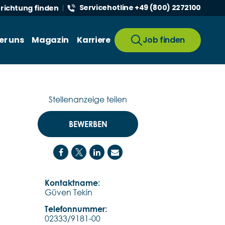
Servicehotline +49 (800) 2272100
nrichtung finden
er uns
Magazin
Karriere
Job finden
Stellenanzeige teilen
BEWERBEN
Kontaktname:
Güven Tekin
Telefonnummer:
02333/9181-00