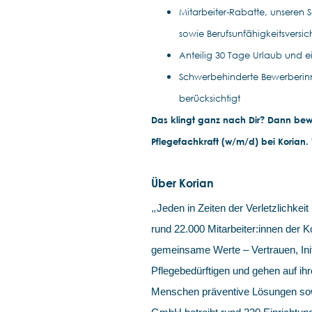
Mitarbeiter-Rabatte, unseren 
sowie Berufsunfähigkeitsversi
Anteilig 30 Tage Urlaub und ei
Schwerbehinderte Bewerberin
berücksichtigt
Das klingt ganz nach Dir? Dann bewi
Pflegefachkraft (w/m/d) bei Korian.
Über Korian
„
Jeden in Zeiten der Verletzlichkeit 
rund 22.000 Mitarbeiter:innen der
gemeinsame Werte – Vertrauen, Init
Pflegebedürftigen und gehen auf ihr
Menschen präventive Lösungen sowi