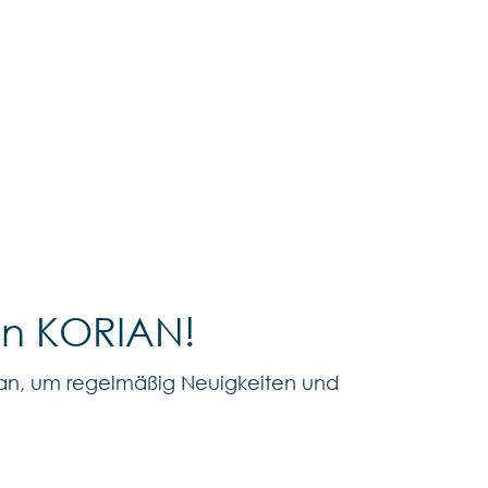
on KORIAN!
an, um regelmäßig Neuigkeiten und