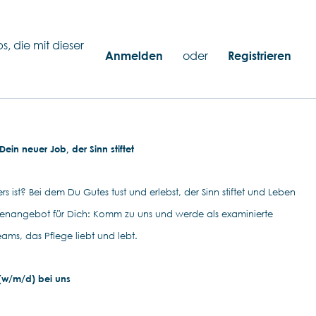
s, die mit dieser
Anmelden
oder
Registrieren
ein neuer Job, der Sinn stiftet
s ist? Bei dem Du Gutes tust und erlebst, der Sinn stiftet und Leben
llenangebot für Dich: Komm zu uns und werde als examinierte
eams, das Pflege liebt und lebt.
 (w/m/d) bei uns