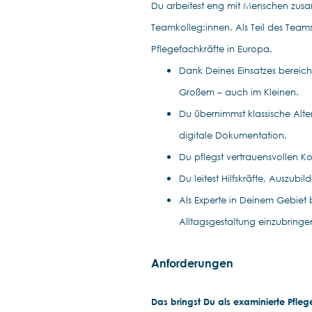
Du arbeitest eng mit Menschen zus
Teamkolleg:innen. Als Teil des Teams
Pflegefachkräfte in Europa.
Dank Deines Einsatzes bereich
Großem – auch im Kleinen.
Du übernimmst klassische Alt
digitale Dokumentation.
Du pflegst vertrauensvollen K
Du leitest Hilfskräfte, Auszub
Als Experte in Deinem Gebiet 
Alltagsgestaltung einzubringe
Anforderungen
Das bringst Du als examinierte Pfleg