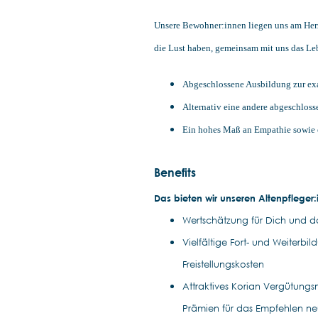
Unsere Bewohner:innen liegen uns am Her
die Lust haben, gemeinsam mit uns das Le
Abgeschlossene Ausbildung zur exa
Alternativ eine andere abgeschloss
Ein hohes Maß an Empathie sowie e
Benefits
Das bieten wir unseren Altenpfleger
Wertschätzung für Dich und das
Vielfältige Fort- und Weiterb
Freistellungskosten
Attraktives Korian Vergütungs
Prämien für das Empfehlen ne