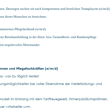
zen. Deswegen suchen wir nach kompetenten und herzlichen Teamplayern (w/m/d),
ben dieser Menschen zu bereichern.
minierten Pflegefachkraft (w/m/d)
ene Berufsausbildung in der Alten- bzw. Gesundheits- und Krankenpflege
in respektvolles Miteinander
:innen und Pflegefachkräften (w/m/d)
, was Du täglich leistest
ildungsmöglichkeiten bei voller Übernahme der Weiterbildungs- und
modell im Einklang mit dem Tariftreuegesetz, Firmenjubiläumsprämien,
uer Mitarbeiter uvm.