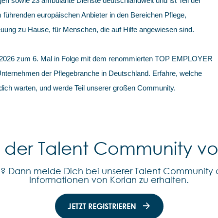
en sowie 23 ambulante Dienste deutschlandweit und ist Teil der
 führenden europäischen Anbieter in den Bereichen Pflege,
uung zu Hause, für Menschen, die auf Hilfe angewiesen sind.
 2026 zum 6. Mal in Folge mit dem renommierten TOP EMPLOYER
 Unternehmen der Pflegebranche in Deutschland. Erfahre, welche
 dich warten, und werde Teil unserer großen Community.
l der Talent Community v
n? Dann melde Dich bei unserer Talent Community 
Informationen von Korian zu erhalten.
JETZT REGISTRIEREN