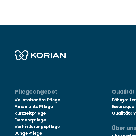
Pflegeangebot
Qualität
Vollstationäre Pflege
Fähigkeite
Ambulante Pflege
Essensqual
Kurzzeitpflege
Qualitäts
Demenzpflege
Verhinderungspflege
Über un
Junge Pflege