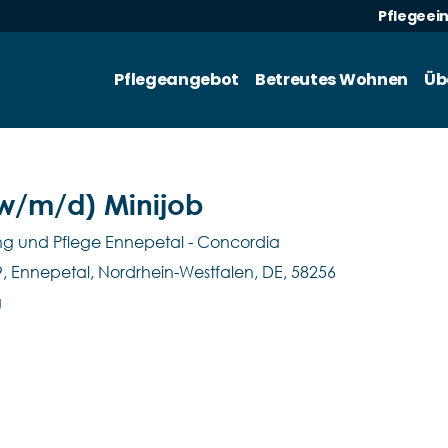
Pflegeei
Pflegeangebot
Betreutes Wohnen
Üb
(w/m/d) Minijob
ng und Pflege Ennepetal - Concordia
, Ennepetal, Nordrhein-Westfalen, DE, 58256
g