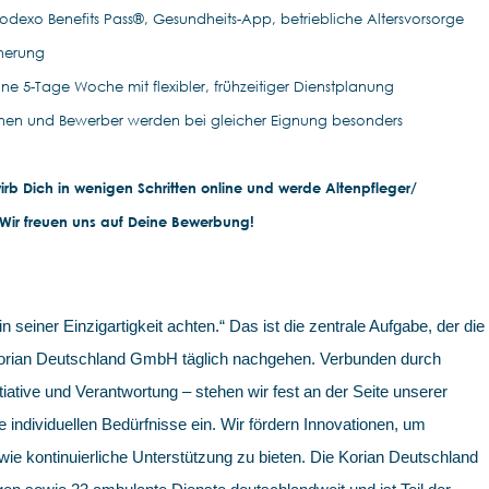
Sodexo Benefits Pass®, Gesundheits-App, betriebliche Altersvorsorge
cherung
ne 5-Tage Woche mit flexibler, frühzeitiger Dienstplanung
nen und Bewerber werden bei gleicher Eignung besonders
rb Dich in wenigen Schritten online und werde Altenpfleger/
 Wir freuen uns auf Deine Bewerbung!
in seiner Einzigartigkeit achten.“ Das ist die zentrale Aufgabe, der die
 Korian Deutschland GmbH täglich nachgehen. Verbunden durch
iative und Verantwortung – stehen wir fest an der Seite unserer
e individuellen Bedürfnisse ein. Wir fördern Innovationen, um
e kontinuierliche Unterstützung zu bieten. Die Korian Deutschland