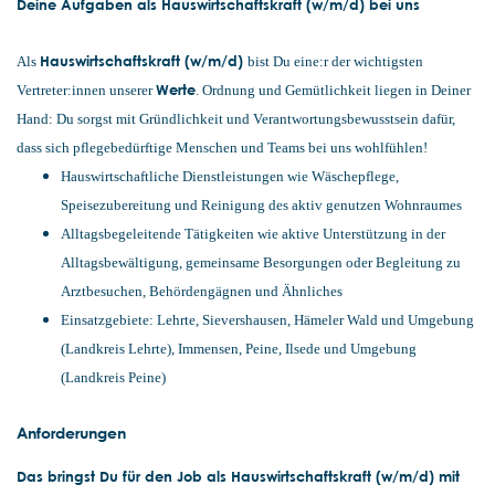
Deine Aufgaben als Hauswirtschaftskraft (w/m/d) bei uns
Hauswirtschaftskraft (w/m/d)
Als
bist Du eine:r der wichtigsten
Werte
Vertreter:innen unserer
. Ordnung und Gemütlichkeit liegen in Deiner
Hand: Du sorgst mit Gründlichkeit und Verantwortungsbewusstsein dafür,
dass sich pflegebedürftige Menschen und Teams bei uns wohlfühlen!
Hauswirtschaftliche Dienstleistungen wie Wäschepflege,
Speisezubereitung und Reinigung des aktiv genutzen Wohnraumes
Alltagsbegeleitende Tätigkeiten wie aktive Unterstützung in der
Alltagsbewältigung, gemeinsame Besorgungen oder Begleitung zu
Arztbesuchen, Behördengägnen und Ähnliches
Einsatzgebiete: Lehrte, Sievershausen, Hämeler Wald und Umgebung
(Landkreis Lehrte), Immensen, Peine, Ilsede und Umgebung
(Landkreis Peine)
Anforderungen
Das bringst Du für den Job als Hauswirtschaftskraft (w/m/d) mit