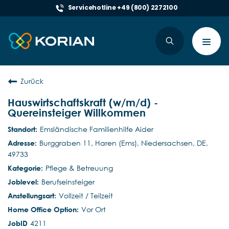
Servicehotline +49 (800) 2272100
Toggl
navig
Zurück
Hauswirtschaftskraft (w/m/d) -
Quereinsteiger Willkommen
Emsländische Familienhilfe Aider
Burggraben 11, Haren (Ems), Niedersachsen, DE,
49733
Pflege & Betreuung
Berufseinsteiger
Vollzeit / Teilzeit
Vor Ort
4211