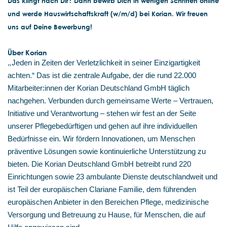
Das klingt nach Dir? Dann bewirb Dich in wenigen Schritten online
und werde Hauswirtschaftskraft (w/m/d) bei Korian. Wir freuen
uns auf Deine Bewerbung!
Über Korian
„
Jeden in Zeiten der Verletzlichkeit in seiner Einzigartigkeit
achten.“ Das ist die zentrale Aufgabe, der die rund 22.000
Mitarbeiter:innen der Korian Deutschland GmbH täglich
nachgehen. Verbunden durch gemeinsame Werte – Vertrauen,
Initiative und Verantwortung – stehen wir fest an der Seite
unserer Pflegebedürftigen und gehen auf ihre individuellen
Bedürfnisse ein. Wir fördern Innovationen, um Menschen
präventive Lösungen sowie kontinuierliche Unterstützung zu
bieten. Die Korian Deutschland GmbH betreibt rund 220
Einrichtungen sowie 23 ambulante Dienste deutschlandweit und
ist Teil der europäischen Clariane Familie, dem führenden
europäischen Anbieter in den Bereichen Pflege, medizinische
Versorgung und Betreuung zu Hause, für Menschen, die auf