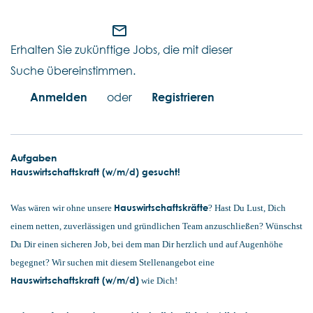
mail_outline
Erhalten Sie zukünftige Jobs, die mit dieser
Suche übereinstimmen.
Anmelden
oder
Registrieren
Aufgaben
Hauswirtschaftskraft (w/m/d) gesucht!
Hauswirtschaftskräfte
Was wären wir ohne unsere
? Hast Du Lust, Dich
einem netten, zuverlässigen und gründlichen Team anzuschließen? Wünschst
Du Dir einen sicheren Job, bei dem man Dir herzlich und auf Augenhöhe
begegnet? Wir suchen mit diesem Stellenangebot eine
Hauswirtschaftskraft (w/m/d)
wie Dich!