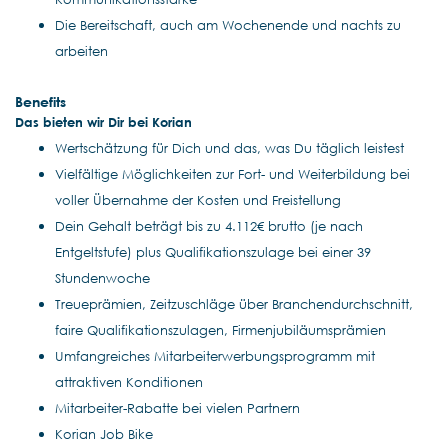
Die Bereitschaft, auch am Wochenende und nachts zu
arbeiten
Benefits
Das bieten wir Dir bei Korian
Wertschätzung für Dich und das, was Du täglich leistest
Vielfältige Möglichkeiten zur Fort- und Weiterbildung bei
voller Übernahme der Kosten und Freistellung
Dein Gehalt beträgt bis zu 4.112€ brutto (je nach
Entgeltstufe) plus Qualifikationszulage bei einer 39
Stundenwoche
Treueprämien, Zeitzuschläge über Branchendurchschnitt,
faire Qualifikationszulagen, Firmenjubiläumsprämien
Umfangreiches Mitarbeiterwerbungsprogramm mit
attraktiven Konditionen
Mitarbeiter-Rabatte bei vielen Partnern
Korian Job Bike