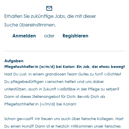
mail_outline
Erhalten Sie zukünftige Jobs, die mit dieser
Suche übereinstimmen.
Anmelden
oder
Registrieren
Aufgaben
Pflegefachhelfer:in (w/m/d) bei Korian: Ein Job, der etwas bewegt
Hast Du Lust, in einem grandiosen Team Gutes zu tun? Möchtest
Du pflegebedürftigen Menschen helfen und uns dabei
unterstützen, auch in Zukunft Maßstäbe in der Pflege zu setzen?
Dann ist dieses Stellenangebot für Dich: Bewirb Dich als
Pflegefachhelfer:in (w/m/d) bei Korian!
Schon gewusst? Wir freuen uns auch über tierische Kollegen. Hast
Du einen Hund? Dann ist er herzlich Willkommen unser tierisches