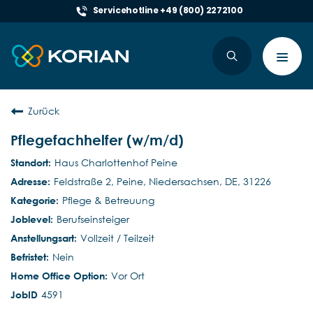
Servicehotline +49 (800) 2272100
Toggl
navig
Zurück
Pflegefachhelfer (w/m/d)
Haus Charlottenhof Peine
Feldstraße 2, Peine, Niedersachsen, DE, 31226
Pflege & Betreuung
Berufseinsteiger
Vollzeit / Teilzeit
Nein
Vor Ort
4591