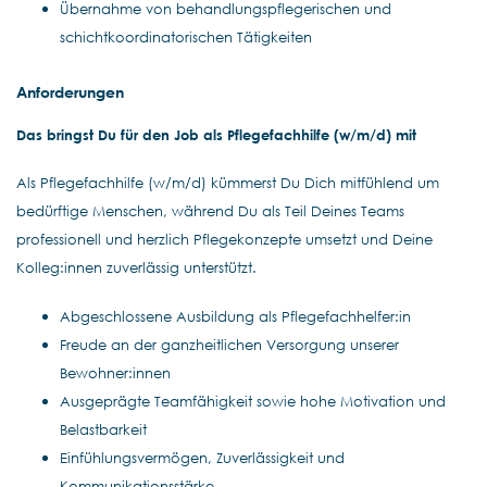
Übernahme von behandlungspflegerischen und
schichtkoordinatorischen Tätigkeiten
Anforderungen
Das bringst Du für den Job als Pflegefachhilfe (w/m/d) mit
Als Pflegefachhilfe (w/m/d) kümmerst Du Dich mitfühlend um
bedürftige Menschen, während Du als Teil Deines Teams
professionell und herzlich Pflegekonzepte umsetzt und Deine
Kolleg:innen zuverlässig unterstützt.
Abgeschlossene Ausbildung als Pflegefachhelfer:in
Freude an der ganzheitlichen Versorgung unserer
Bewohner:innen
Ausgeprägte Teamfähigkeit sowie hohe Motivation und
Belastbarkeit
Einfühlungsvermögen, Zuverlässigkeit und
Kommunikationsstärke