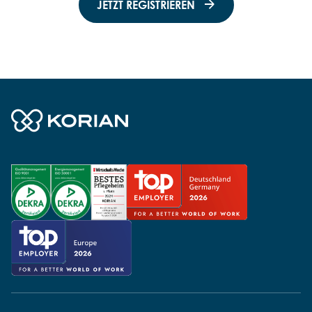
JETZT REGISTRIEREN