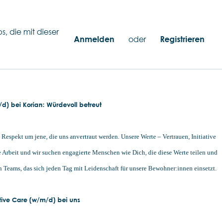
s, die mit dieser
Anmelden
oder
Registrieren
/d) bei Korian: Würdevoll betreut
espekt um jene, die uns anvertraut werden. Unsere Werte – Vertrauen, Initiative
e Arbeit und wir suchen engagierte Menschen wie Dich, die diese Werte teilen und
 Teams, das sich jeden Tag mit Leidenschaft für unsere Bewohner:innen einsetzt.
tive Care (w/m/d) bei uns