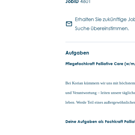
4601
Erhalten Sie zukünftige Job
mail_outline
Suche übereinstimmen.
Aufgaben
Pflegefachkraft Palliative Care (w/m
Bei Korian kümmern wir uns mit höchstem R
und Verantwortung – leiten unsere täglich
leben. Werde Teil eines außergewöhnlichen
Deine Aufgaben als Fachkraft Pallia