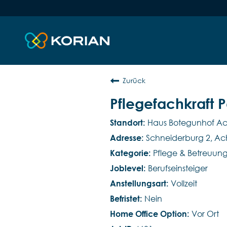
Zurück
Pflegefachkraft 
Haus Botegunhof A
Schneiderburg 2, Ac
Pflege & Betreuun
Berufseinsteiger
Vollzeit
Nein
Vor Ort