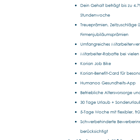
Dein Gehalt beträgt bis zu 4.79
Stundenwoche
Treueprämien, Zeitzuschläge ü
Firmenjubiläumsprämien
Umfangreiches Mitarbeiterwe
Mitarbeiter-Rabatte bei vielen
Korian Job Bike
Korian-Benefit-Card für beson
Humanoo Gesundheits-App
Betriebliche Altersvorsorge un
30 Tage Urlaub + Sonderurla
5-Tage Woche mit flexibler, fr
Schwerbehinderte Bewerberin
berücksichtigt