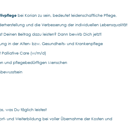
ativpflege
bei Korian zu sein, bedeutet leidenschaftliche Pflege,
derherstellung und die Verbesserung der individuellen Lebensqualität
 Deinen Beitrag dazu leisten? Dann bewirb Dich jetzt!
ung in der Alten- bzw. Gesundheits- und Krankenpflege
t Palliative Care (w/m/d)
eren und pflegebedürftigen Menschen
bewusstsein
, was Du täglich leistest
 Fort- und Weiterbildung bei voller Übernahme der Kosten und