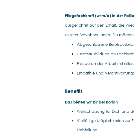
Pflegefachkraft (w/m/d) in der Palli
ausgerichtet auf den Erhalt, die Wie
unserer Bewohner:innen. Du möchtest
Abgeschlossene Berufsausbild
Zusatzausbildung als Fachkraf
Freude an der Arbeit mit ält
Empathie und Verantwortungs
Benefits
Das bieten wir Dir bei Korian
Wertschätzung für Dich und das
Vielfältige Möglichkeiten zur
Freistellung