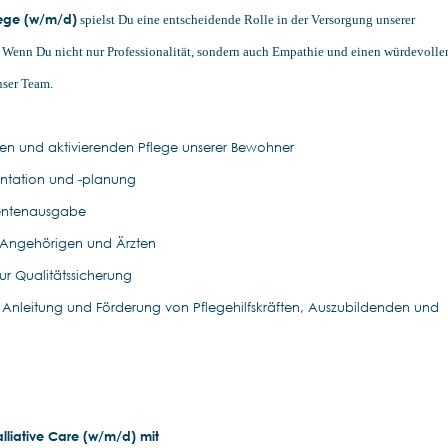
flege (w/m/d)
spielst Du eine entscheidende Rolle in der Versorgung unserer
Wenn Du nicht nur Professionalität, sondern auch Empathie und einen würdevolle
nser Team.
len und aktivierenden Pflege unserer Bewohner
ntation und -planung
entenausgabe
 Angehörigen und Ärzten
r Qualitätssicherung
 Anleitung und Förderung von Pflegehilfskräften, Auszubildenden und
alliative Care (w/m/d) mit