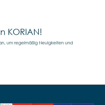
on KORIAN!
an, um regelmäßig Neuigkeiten und