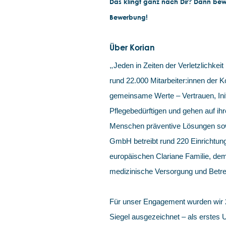
Das klingt ganz nach Dir? Dann bewir
Bewerbung!
Über Korian
„
Jeden in Zeiten der Verletzlichkeit 
rund 22.000 Mitarbeiter:innen der
gemeinsame Werte – Vertrauen, Init
Pflegebedürftigen und gehen auf ihr
Menschen präventive Lösungen sowi
GmbH betreibt rund 220 Einrichtung
europäischen Clariane Familie, dem
medizinische Versorgung und Betre
Für unser Engagement wurden wir
Siegel ausgezeichnet – als erstes