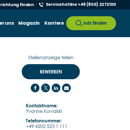
Servicehotline +49 (800) 2272100
nrichtung finden
er uns
Magazin
Karriere
Job finden
Stellenanzeige teilen
BEWERBEN
Kontaktname:
Yvonne Kowalski
Telefonnummer:
+49 4202 523 1 111