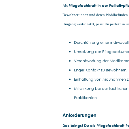
Pflegefachkraft in der Palliativp
Als
Bewohner:innen und deren Wohlbefinden. 
Umgang wertschätzt, passt Du perfekt in u
Durchführung einer individuel
Umsetzung der Pflegedokume
Verantwortung der Medikam
Enger Kontakt zu Bewohnern,
Einhaltung von Maßnahmen zu
Mitwirkung bei der fachlichen
Praktikanten
Anforderungen
Das bringst Du als Pflegefachkraft P