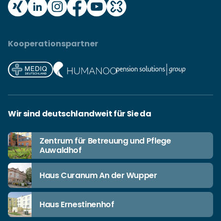
Kooperationspartner
Wir sind deutschlandweit für Sie da
Zentrum für Betreuung und Pflege
Auwaldhof
Haus Curanum An der Wupper
Haus Ernestinenhof