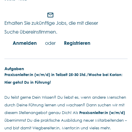
mail_outline
Erhalten Sie zukünftige Jobs, die mit dieser
Suche übereinstimmen.
Anmelden
oder
Registrieren
Aufgaben
Praxisanleiter:in (w/m/d) in Teilzeit 25-30 Std./Woche bei Korian:
Hier gehst Du in Führung!
Du teilst gerne Dein Wissen? Du liebst es, wenn andere Menschen
durch Deine Führung lernen und wachsen? Dann suchen wir mit
diesem Stellenangebot genau Dich! Als
Praxisanleiter:in (w/m/d)
übernimmst Du die praktische Ausbildung neuer Mitarbeitenden –
und bist damit Wegbereiter:in, Mentor:in und vieles mehr.