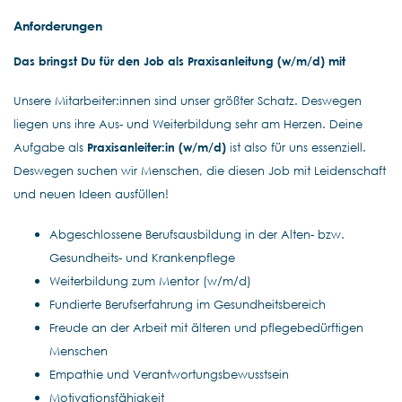
Anforderungen
Das bringst Du für den Job als Praxisanleitung (w/m/d) mit
Unsere Mitarbeiter:innen sind unser größter Schatz. Deswegen
liegen uns ihre Aus- und Weiterbildung sehr am Herzen. Deine
Aufgabe als
Praxisanleiter:in (w/m/d)
ist also für uns essenziell.
Deswegen suchen wir Menschen, die diesen Job mit Leidenschaft
und neuen Ideen ausfüllen!
Abgeschlossene Berufsausbildung in der Alten- bzw.
Gesundheits- und Krankenpflege
Weiterbildung zum Mentor (w/m/d)
Fundierte Berufserfahrung im Gesundheitsbereich
Freude an der Arbeit mit älteren und pflegebedürftigen
Menschen
Empathie und Verantwortungsbewusstsein
Motivationsfähigkeit