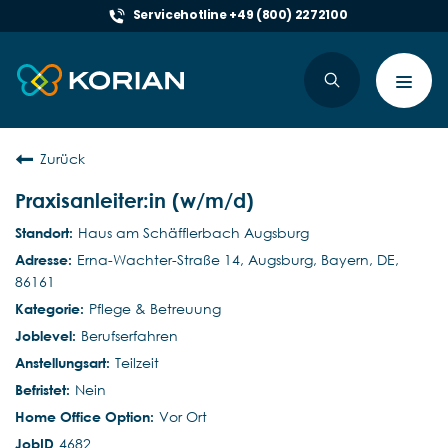
Servicehotline +49 (800) 2272100
Toggl
navig
Zurück
Praxisanleiter:in (w/m/d)
Haus am Schäfflerbach Augsburg
Erna-Wachter-Straße 14, Augsburg, Bayern, DE,
86161
Pflege & Betreuung
Berufserfahren
Teilzeit
Nein
Vor Ort
4682