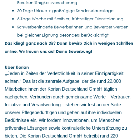
Berufsunfähigkeitsversicherung
30 Tage Urlaub + großzügige Sonderurlaubstage
5-Tage Woche mit flexibler, frühzeitiger Dienstplanung
Schwerbehinderte Bewerberinnen und Bewerber werden
bei gleicher Eignung besonders berücksichtigt
Das klingt ganz nach Dir? Dann bewirb Dich in wenigen Schritten
online. Wir freuen uns auf Deine Bewerbung!
Über Korian
„
Jeden in Zeiten der Verletzlichkeit in seiner Einzigartigkeit
achten.“ Das ist die zentrale Aufgabe, der die rund 22.000
Mitarbeiter:innen der Korian Deutschland GmbH täglich
nachgehen. Verbunden durch gemeinsame Werte – Vertrauen,
Initiative und Verantwortung – stehen wir fest an der Seite
unserer Pflegebedürftigen und gehen auf ihre individuellen
Bedürfnisse ein. Wir fördern Innovationen, um Menschen
präventive Lösungen sowie kontinuierliche Unterstützung zu
bieten. Die Korian Deutschland GmbH betreibt rund 220