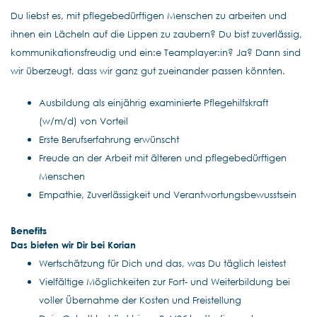
Du liebst es, mit pflegebedürftigen Menschen zu arbeiten und
ihnen ein Lächeln auf die Lippen zu zaubern? Du bist zuverlässig,
kommunikationsfreudig und ein:e Teamplayer:in? Ja? Dann sind
wir überzeugt, dass wir ganz gut zueinander passen könnten.
Ausbildung als einjährig examinierte Pflegehilfskraft
(w/m/d) von Vorteil
Erste Berufserfahrung erwünscht
Freude an der Arbeit mit älteren und pflegebedürftigen
Menschen
Empathie, Zuverlässigkeit und Verantwortungsbewusstsein
Benefits
Das bieten wir Dir bei Korian
Wertschätzung für Dich und das, was Du täglich leistest
Vielfältige Möglichkeiten zur Fort- und Weiterbildung bei
voller Übernahme der Kosten und Freistellung