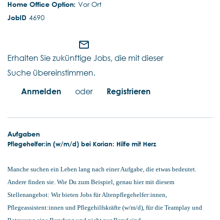
Vor Ort
4690
mail_outline
Erhalten Sie zukünftige Jobs, die mit dieser
Suche übereinstimmen.
Anmelden
oder
Registrieren
Aufgaben
Pflegehelfer:in (w/m/d) bei Korian: Hilfe mit Herz
Manche suchen ein Leben lang nach einer Aufgabe, die etwas bedeutet.
Andere finden sie. Wie Du zum Beispiel, genau hier mit diesem
Stellenangebot: Wir bieten Jobs für Altenpflegehelfer:innen,
Pflegeassistent:innen und Pflegehilfskräfte (w/m/d), für die Teamplay und