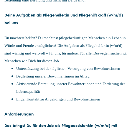
Betreuung eine Berufung und nicht nur Beruf sind.
Deine Aufgaben als Pflegehelfer:in und Pflegehilfskraft (w/m/d)
bei uns
Du möchtest helfen? Du möchtest pflegebedürftigen Menschen ein Leben in
Würde und Freude ermöglichen? Die Aufgaben als Pflegehelfer:in (w/m/d)
sind wichtig und wertvoll – für uns, für andere. Für alle. Deswegen suchen wir
Menschen wie Dich für diesen Job.
Unterstützung bei der täglichen Versorgung von Bewohner:innen
Begleitung unserer Bewohner:innen im Alltag
Aktivierende Betreuung unserer Bewohner:innen und Förderung der
Lebensqualität
Enger Kontakt zu Angehörigen und Bewohner:innen
Anforderungen
Das bringst Du für den Job als Pflegeassistent:in (w/m/d) mit