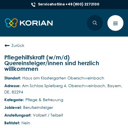
Servicehotline +49 (800) 2272100
Toggl
navig
Zurück
Pflegehilfskraft (w/m/d)
Quereinsteiger/innen sind herzlich
willkommen
Haus am Klostergarten Oberschweinbach
Am Schloss Spielberg 4, Oberschweinbach, Bayern,
DE, 82294
Pflege & Betreuung
Berufseinsteiger
Vollzeit / Teilzeit
Nein