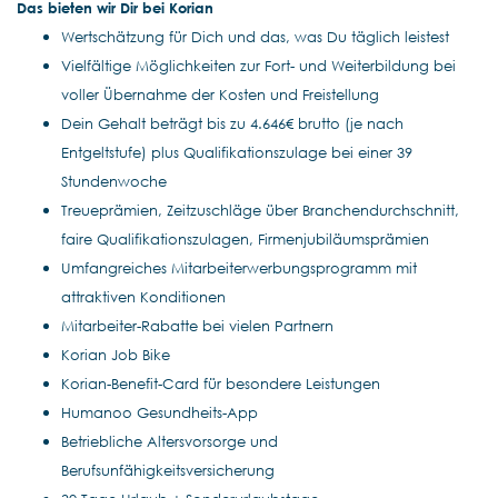
Das bieten wir Dir bei Korian
Wertschätzung für Dich und das, was Du täglich leistest
Vielfältige Möglichkeiten zur Fort- und Weiterbildung bei
voller Übernahme der Kosten und Freistellung
Dein Gehalt beträgt bis zu 4.646€ brutto (je nach
Entgeltstufe) plus Qualifikationszulage bei einer 39
Stundenwoche
Treueprämien, Zeitzuschläge über Branchendurchschnitt,
faire Qualifikationszulagen, Firmenjubiläumsprämien
Umfangreiches Mitarbeiterwerbungsprogramm mit
attraktiven Konditionen
Mitarbeiter-Rabatte bei vielen Partnern
Korian Job Bike
Korian-Benefit-Card für besondere Leistungen
Humanoo Gesundheits-App
Betriebliche Altersvorsorge und
Berufsunfähigkeitsversicherung