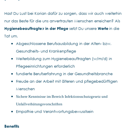
Hast Du Lust bei Korian dafür zu sorgen, dass wir auch weiterhin
nur das Beste für die uns anvertrauten Menschen erreichen? Als
Hygienebeauftragte:r in der Pflege
setzt Du unsere
Werte
in die
Tat um.
Abgeschlossene Berufsausbildung in der Alten- bzw.
Gesundheits- und Krankenpflege
Weiterbildung zum Hygienebeauftragten (w/m/d) in
Pflegeeinrichtungen erforderlich
fundierte Berufserfahrung in der Gesundheitsbranche
Freude an der Arbeit mit älteren und pflegebedürftigen
Menschen
Sichere Kenntnisse im Bereich Infektionsschutzgesetz und
Unfallverhütungsvorschriften
Empathie und Verantwortungsbewusstsein
Benefits