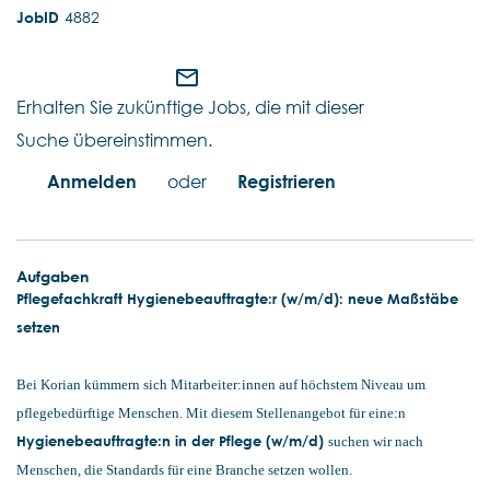
4882
mail_outline
Erhalten Sie zukünftige Jobs, die mit dieser
Suche übereinstimmen.
Anmelden
oder
Registrieren
Aufgaben
Pflegefachkraft Hygienebeauftragte:r (w/m/d): neue Maßstäbe
setzen
Bei Korian kümmern sich Mitarbeiter:innen auf höchstem Niveau um
pflegebedürftige Menschen. Mit diesem Stellenangebot für eine:n
Hygienebeauftragte:n in der Pflege (w/m/d)
suchen wir nach
Menschen, die Standards für eine Branche setzen wollen.