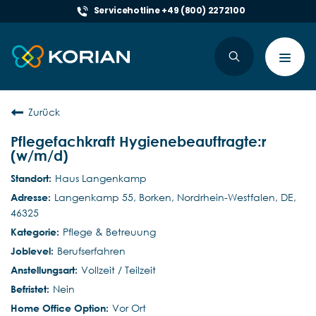
Servicehotline +49 (800) 2272100
Toggl
navig
Zurück
Pflegefachkraft Hygienebeauftragte:r
(w/m/d)
Haus Langenkamp
Langenkamp 55, Borken, Nordrhein-Westfalen, DE,
46325
Pflege & Betreuung
Berufserfahren
Vollzeit / Teilzeit
Nein
Vor Ort