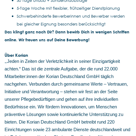
30 Tage Urlaub + Sonderurlaubstage
5-Tage Woche mit flexibler, frühzeitiger Dienstplanung
Schwerbehinderte Bewerberinnen und Bewerber werden
bei gleicher Eignung besonders berücksichtigt
Das klingt ganz nach Dir? Dann bewirb Dich in wenigen Schritten
online. Wir freuen uns auf Deine Bewerbung!
Über Korian
„
Jeden in Zeiten der Verletzlichkeit in seiner Einzigartigkeit
achten.“ Das ist die zentrale Aufgabe, der die rund 22.000
Mitarbeiter:innen der Korian Deutschland GmbH täglich
nachgehen. Verbunden durch gemeinsame Werte – Vertrauen,
Initiative und Verantwortung – stehen wir fest an der Seite
unserer Pflegebedürftigen und gehen auf ihre individuellen
Bedürfnisse ein. Wir fördern Innovationen, um Menschen
präventive Lösungen sowie kontinuierliche Unterstützung zu
bieten. Die Korian Deutschland GmbH betreibt rund 220
Einrichtungen sowie 23 ambulante Dienste deutschlandweit und