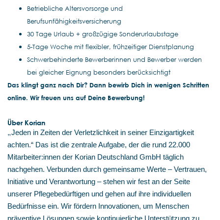
Betriebliche Altersvorsorge und
Berufsunfähigkeitsversicherung
30 Tage Urlaub + großzügige Sonderurlaubstage
5-Tage Woche mit flexibler, frühzeitiger Dienstplanung
Schwerbehinderte Bewerberinnen und Bewerber werden
bei gleicher Eignung besonders berücksichtigt
Das klingt ganz nach Dir? Dann bewirb Dich in wenigen Schritten
online. Wir freuen uns auf Deine Bewerbung!
Über Korian
„
Jeden in Zeiten der Verletzlichkeit in seiner Einzigartigkeit
achten.“ Das ist die zentrale Aufgabe, der die rund 22.000
Mitarbeiter:innen der Korian Deutschland GmbH täglich
nachgehen. Verbunden durch gemeinsame Werte – Vertrauen,
Initiative und Verantwortung – stehen wir fest an der Seite
unserer Pflegebedürftigen und gehen auf ihre individuellen
Bedürfnisse ein. Wir fördern Innovationen, um Menschen
präventive Lösungen sowie kontinuierliche Unterstützung zu