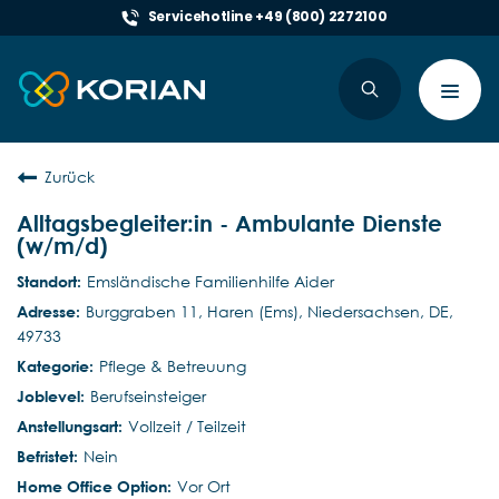
Servicehotline +49 (800) 2272100
Toggl
navig
Zurück
Alltagsbegleiter:in - Ambulante Dienste
(w/m/d)
Emsländische Familienhilfe Aider
Burggraben 11, Haren (Ems), Niedersachsen, DE,
49733
Pflege & Betreuung
Berufseinsteiger
Vollzeit / Teilzeit
Nein
Vor Ort