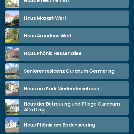
Haus Ernestinenhof
Haus Mozart Werl
Haus Amadeus Werl
Haus Phönix Hessenallee
Seniorenresidenz Curanum Germering
Haus am Park Niedersteinebach
Haus der Betreuung und Pflege Curanum
Altötting
Haus Phönix am Bodenseering