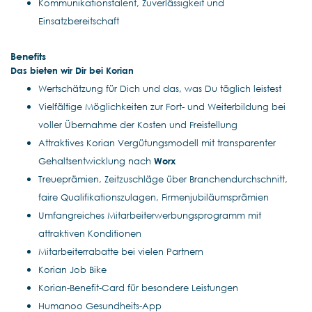
Kommunikationstalent, Zuverlässigkeit und
Einsatzbereitschaft
Benefits
Das bieten wir Dir bei Korian
Wertschätzung für Dich und das, was Du täglich leistest
Vielfältige Möglichkeiten zur Fort- und Weiterbildung bei
voller Übernahme der Kosten und Freistellung
Attraktives Korian Vergütungsmodell mit transparenter
Gehaltsentwicklung nach
Worx
Treueprämien, Zeitzuschläge über Branchendurchschnitt,
faire Qualifikationszulagen, Firmenjubiläumsprämien
Umfangreiches Mitarbeiterwerbungsprogramm mit
attraktiven Konditionen
Mitarbeiterrabatte bei vielen Partnern
Korian Job Bike
Korian-Benefit-Card für besondere Leistungen
Humanoo Gesundheits-App