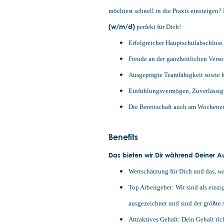
möchtest schnell in die Praxis einsteigen?
(w/m/d)
perfekt für Dich!
Erfolgreicher Hauptschulabschluss
Freude an der ganzheitlichen Ver
Ausgeprägte Teamfähigkeit sowie 
Einfühlungsvermögen, Zuverlässig
Die Bereitschaft auch am Wochenen
Benefits
Das bieten wir Dir während Deiner A
Wertschätzung für Dich und das, was
Top Arbeitgeber: Wir sind als ein
ausgezeichnet und sind der größte 
Attraktives Gehalt: Dein Gehalt ric