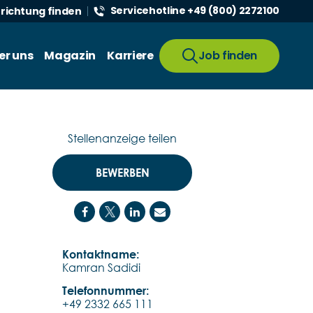
Servicehotline +49 (800) 2272100
nrichtung finden
er uns
Magazin
Karriere
Job finden
Stellenanzeige teilen
BEWERBEN
Kontaktname:
Kamran Sadidi
Telefonnummer:
+49 2332 665 111