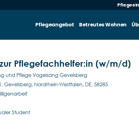
Pflegeei
Pflegeangebot
Betreutes Wohnen
Üb
ur Pflegefachhelfer:in (w/m/d)
ung und Pflege Vogelsang Gevelsberg
71, Gevelsberg, Nordrhein-Westfalen, DE, 58285
lligenarbeit
aler Student