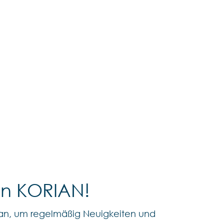
on KORIAN!
an, um regelmäßig Neuigkeiten und