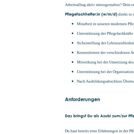
Arbeitsalltag aktiv mitzugestalten? Dein 
Pflegefachhelfer:in (w/m/d)
direkt in 
Mitarbeit in unseren modernen Pfl
Unterstützung der Pflegefachkräft
Sicherstellung der Lebenszufriede
Kennenlernen der verschiedenen Arb
Mitwirkung bei der Umsetzung des 
Unterstützung bei der Organisation
Nach Ausbildungsabschluss Überna
Anforderungen
Das bringst Du als Azubi zum/zur Pfl
Du hast bereits erste Erfahrungen in der 