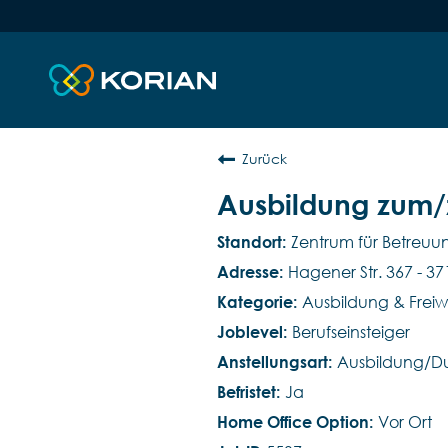
Zurück
Ausbildung zum/z
Zentrum für Betreu
Hagener Str. 367 - 3
Ausbildung & Freiwi
Berufseinsteiger
Ausbildung/Du
Ja
Vor Ort