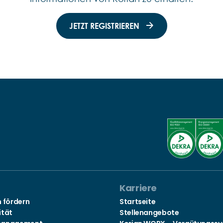
JETZT REGISTRIEREN
Karriere
n fördern
Startseite
ität
Stellenangebote