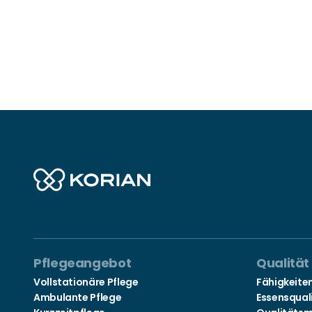
Pflegeangebot
Qualität
Vollstationäre Pflege
Fähigkeite
Ambulante Pflege
Essensqual