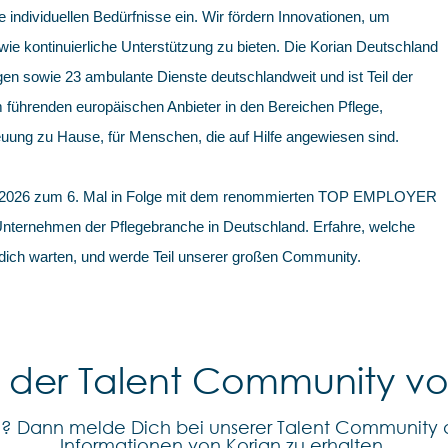
e individuellen Bedürfnisse ein. Wir fördern Innovationen, um
e kontinuierliche Unterstützung zu bieten. Die Korian Deutschland
en sowie 23 ambulante Dienste deutschlandweit und ist Teil der
 führenden europäischen Anbieter in den Bereichen Pflege,
uung zu Hause, für Menschen, die auf Hilfe angewiesen sind.
 2026 zum 6. Mal in Folge mit dem renommierten TOP EMPLOYER
 Unternehmen der Pflegebranche in Deutschland. Erfahre, welche
 dich warten, und werde Teil unserer großen Community.
l der Talent Community v
n? Dann melde Dich bei unserer Talent Community 
Informationen von Korian zu erhalten.