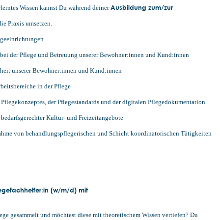
Ausbildung zum/zur
erlerntes Wissen kannst Du während deiner
die Praxis umsetzen.
egeeinrichtungen
e bei der Pflege und Betreuung unserer Bewohner:innen und Kund:innen
nheit unserer Bewohner:innen und Kund:innen
eitsbereiche in der Pflege
Pflegekonzeptes, der Pflegestandards und der digitalen Pflegedokumentation
 bedarfsgerechter Kultur- und Freizeitangebote
hme von behandlungspflegerischen und Schicht koordinatorischen Tätigkeiten
egefachhelfer:in (w/m/d) mit
Pflege gesammelt und möchtest diese mit theoretischem Wissen vertiefen? Du