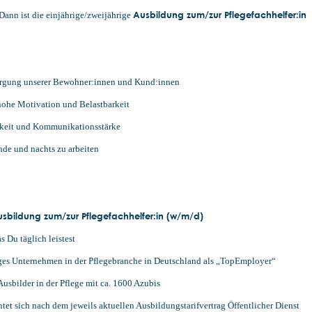
Ausbildung zum/zur Pflegefachhelfer:in
 Dann ist die einjährige/zweijährige
sorgung unserer Bewohner:innen und Kund:innen
hohe Motivation und Belastbarkeit
keit und Kommunikationsstärke
de und nachts zu arbeiten
usbildung zum/zur Pflegefachhelfer:in (w/m/d)
 Du täglich leistest
ziges Unternehmen in der Pflegebranche in Deutschland als „TopEmployer“
Ausbilder in der Pflege mit ca. 1600 Azubis
htet sich nach dem jeweils aktuellen Ausbildungstarifvertrag Öffentlicher Dienst