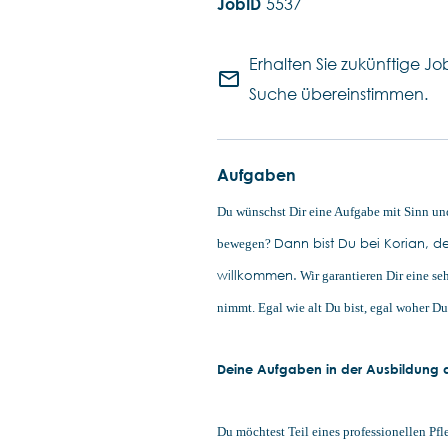
5537
Erhalten Sie zukünftige Job
mail_outline
Suche übereinstimmen.
Aufgaben
Du wünschst Dir eine Aufgabe mit Sinn un
Dann bist Du bei Korian, de
bewegen?
willkommen.
Wir garantieren Dir eine se
nimmt. Egal wie alt Du bist, egal woher D
Deine Aufgaben in der Ausbildung al
Du möchtest Teil eines professionellen Pf