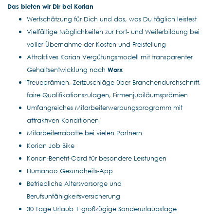
Das bieten wir Dir bei Korian
Wertschätzung für Dich und das, was Du täglich leistest
Vielfältige Möglichkeiten zur Fort- und Weiterbildung bei
voller Übernahme der Kosten und Freistellung
Attraktives Korian Vergütungsmodell mit transparenter
Gehaltsentwicklung nach
Worx
Treueprämien, Zeitzuschläge über Branchendurchschnitt,
faire Qualifikationszulagen, Firmenjubiläumsprämien
Umfangreiches Mitarbeiterwerbungsprogramm mit
attraktiven Konditionen
Mitarbeiterrabatte bei vielen Partnern
Korian Job Bike
Korian-Benefit-Card für besondere Leistungen
Humanoo Gesundheits-App
Betriebliche Altersvorsorge und
Berufsunfähigkeitsversicherung
30 Tage Urlaub + großzügige Sonderurlaubstage