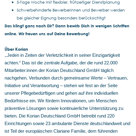
5-Tage Woche mit flexibler, frühzeitiger Dienstplanung
Schwerbehinderte Bewerberinnen und Bewerber werden
bei gleicher Eignung besonders berücksichtigt
Das klingt ganz nach Dir? Dann bewirb Dich in wenigen Schritten
online. Wir freuen uns auf Deine Bewerbung!
Über Korian
„
Jeden in Zeiten der Verletzlichkeit in seiner Einzigartigkeit
achten.“ Das ist die zentrale Aufgabe, der die rund 22.000
Mitarbeiter:innen der Korian Deutschland GmbH täglich
nachgehen. Verbunden durch gemeinsame Werte – Vertrauen,
Initiative und Verantwortung – stehen wir fest an der Seite
unserer Pflegebedürftigen und gehen auf ihre individuellen
Bedürfnisse ein. Wir fördern Innovationen, um Menschen
präventive Lösungen sowie kontinuierliche Unterstützung zu
bieten. Die Korian Deutschland GmbH betreibt rund 220
Einrichtungen sowie 23 ambulante Dienste deutschlandweit und
ist Teil der europäischen Clariane Familie, dem führenden