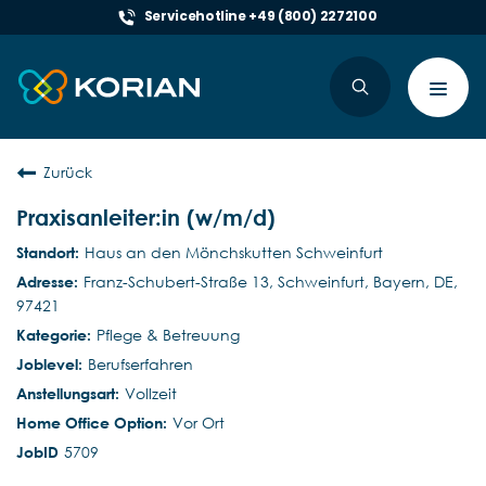
Servicehotline +49 (800) 2272100
Toggl
navig
Zurück
Praxisanleiter:in (w/m/d)
Haus an den Mönchskutten Schweinfurt
Franz-Schubert-Straße 13, Schweinfurt, Bayern, DE,
97421
Pflege & Betreuung
Berufserfahren
Vollzeit
Vor Ort
5709