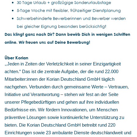
30 Tage Urlaub + großzügige Sonderurlaubstage
5-Tage Woche mit flexibler, frühzeitiger Dienstplanung
Schwerbehinderte Bewerberinnen und Bewerber werden
bei gleicher Eignung besonders berücksichtigt
Das klingt ganz nach Dir? Dann bewirb Dich in wenigen Schritten
online. Wir freuen uns auf Deine Bewerbung!
Über Korian
„
Jeden in Zeiten der Verletzlichkeit in seiner Einzigartigkeit
achten.“ Das ist die zentrale Aufgabe, der die rund 22.000
Mitarbeiter:innen der Korian Deutschland GmbH täglich
nachgehen. Verbunden durch gemeinsame Werte – Vertrauen,
Initiative und Verantwortung – stehen wir fest an der Seite
unserer Pflegebedürftigen und gehen auf ihre individuellen
Bedürfnisse ein. Wir fördern Innovationen, um Menschen
präventive Lösungen sowie kontinuierliche Unterstützung zu
bieten. Die Korian Deutschland GmbH betreibt rund 220
Einrichtungen sowie 23 ambulante Dienste deutschlandweit und