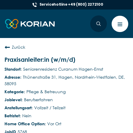
Servicehotline +49 (800) 2272100
Toggl
navig
Zurück
Praxisanleiter:in (w/m/d)
Seniorenresidenz Curanum Hagen-Emst
Thünenstraße 31, Hagen, Nordrhein-Westfalen, DE,
58095
Pflege & Betreuung
Berufserfahren
Vollzeit / Teilzeit
Nein
Vor Ort
5768