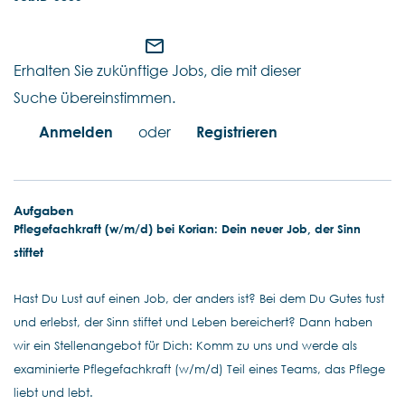
mail_outline
Erhalten Sie zukünftige Jobs, die mit dieser
Suche übereinstimmen.
Anmelden
oder
Registrieren
Aufgaben
Pflegefachkraft (w/m/d) bei Korian: Dein neuer Job, der Sinn
stiftet
Hast Du Lust auf einen Job, der anders ist? Bei dem Du Gutes tust
und erlebst, der Sinn stiftet und Leben bereichert? Dann haben
wir ein Stellenangebot für Dich: Komm zu uns und werde als
examinierte Pflegefachkraft (w/m/d) Teil eines Teams, das Pflege
liebt und lebt.