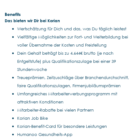
Benefits
Das bieten wir Dir bei Korian
Wertschätzung für Dich und das, was Du täglich leistest
Vielfältige Möglichkeiten zur Fort- und Weiterbildung bei
voller Übernahme der Kosten und Freistellung
Dein Gehalt beträgt bis zu 4.644€ brutto (je nach
Entgeltstufe) plus Qualifikationszulage bei einer 39
Stundenwoche
Treueprämien, Zeitzuschläge über Branchendurchschnitt,
faire Qualifikationszulagen, Firmenjubiläumsprämien
Umfangreiches Mitarbeiterwerbungsprogramm mit
attraktiven Konditionen
Mitarbeiter-Rabatte bei vielen Partnern
Korian Job Bike
Korian-Benefit-Card für besondere Leistungen
Humanoo Gesundheits-App