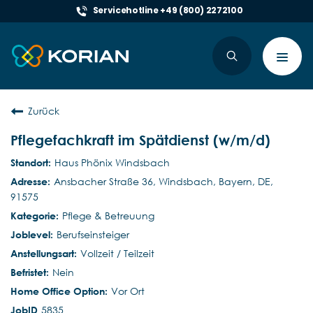
Servicehotline +49 (800) 2272100
Toggl
navig
Zurück
Pflegefachkraft im Spätdienst (w/m/d)
Haus Phönix Windsbach
Ansbacher Straße 36, Windsbach, Bayern, DE,
91575
Pflege & Betreuung
Berufseinsteiger
Vollzeit / Teilzeit
Nein
Vor Ort
5835