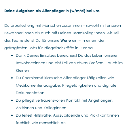
Deine Aufgaben als Altenpfleger:in (w/m/d) bei uns
Du arbeitest eng mit Menschen zusammen – sowohl mit unseren
Bewohner:innen als auch mit Deinen Teamkolleg:innen. Als Teil
des Teams stehst Du für unsere
Werte
ein – in einem der
gefragtesten Jobs für Pflegefachkräfte in Europa.
Dank Deines Einsatzes bereicherst Du das Leben unserer
Bewohner:innen und bist Teil von etwas Großem – auch im
Kleinen
Du übernimmst klassische Altenpfleger-Tätigkeiten wie
Medikamentenausgabe, Pflegetätigkeiten und digitale
Dokumentation
Du pflegst vertrauensvollen Kontakt mit Angehörigen,
Ärzt:innen und Kolleg:innen
Du leitest Hilfskräfte, Auszubildende und Praktikant:innen
fachlich wie menschlich an