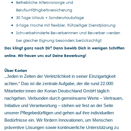
Betriebliche Altersvorsorge und
Berufsunfähigkeitsversicherung
30 Tage Urlaub + Sonderurlaubstage
5-Tage Woche mit flexibler, frühzeitiger Dienstplanung
Schwerbehinderte Bewerberinnen und Bewerber werden
bei gleicher Eignung besonders berücksichtigt
Das klingt ganz nach Dir? Dann bewirb Dich in wenigen Schritten
online. Wir freuen uns auf Deine Bewerbung!
Über Korian
„
Jeden in Zeiten der Verletzlichkeit in seiner Einzigartigkeit
achten.“ Das ist die zentrale Aufgabe, der die rund 22.000
Mitarbeiter:innen der Korian Deutschland GmbH täglich
nachgehen. Verbunden durch gemeinsame Werte – Vertrauen,
Initiative und Verantwortung – stehen wir fest an der Seite
unserer Pflegebedürftigen und gehen auf ihre individuellen
Bedürfnisse ein. Wir fördern Innovationen, um Menschen
präventive Lösungen sowie kontinuierliche Unterstützung zu