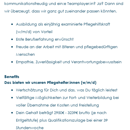
kommunikationsfreudig und ein:e Teamplayer:in? Ja? Dann sind
wir überzeugt, dass wir ganz gut zueinander passen könnten.
Ausbildung als einjährig examinierte Pflegehilfskraft
(w/m/d) von Vorteil
Erste Berufserfahrung erwünscht
Freude an der Arbeit mit älteren und pflegebedürftigen
Menschen
Empathie, Zuverlässigkeit und Verantwortungsbewusstsein
Benefits
Das bieten wir unseren Pflegehelfer:innen (w/m/d)
Wertschätzung für Dich und das, was Du täglich leistest
Vielfältige Möglichkeiten zur Fort- und Weiterbildung bei
voller Übernahme der Kosten und Freistellung
Dein ​​Gehalt beträgt 2950€ - 3239€ brutto (je nach
Entgeltstufe) plus Qualifikationszulage bei einer 39
Stundenwoche