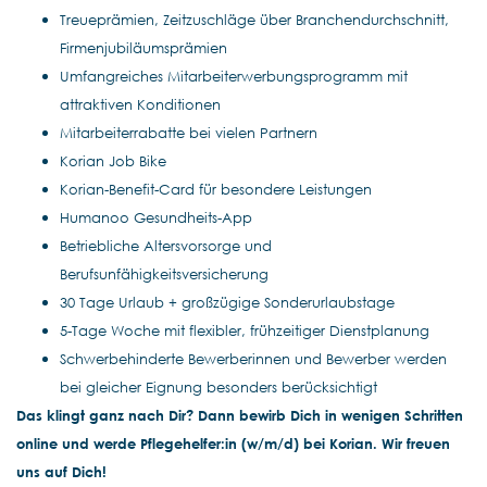
Treueprämien, Zeitzuschläge über Branchendurchschnitt,
Firmenjubiläumsprämien
Umfangreiches Mitarbeiterwerbungsprogramm mit
attraktiven Konditionen
Mitarbeiterrabatte bei vielen Partnern
Korian Job Bike
Korian-Benefit-Card für besondere Leistungen
Humanoo Gesundheits-App
Betriebliche Altersvorsorge und
Berufsunfähigkeitsversicherung
30 Tage Urlaub + großzügige Sonderurlaubstage
5-Tage Woche mit flexibler, frühzeitiger Dienstplanung
Schwerbehinderte Bewerberinnen und Bewerber werden
bei gleicher Eignung besonders berücksichtigt
Das klingt ganz nach Dir? Dann bewirb Dich in wenigen Schritten
online und werde Pflegehelfer:in (w/m/d) bei Korian. Wir freuen
uns auf Dich!