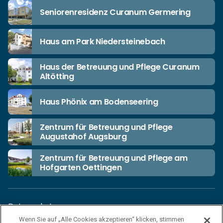
Seniorenresidenz Curanum Germering
Haus am Park Niedersteinebach
Haus der Betreuung und Pflege Curanum
Altötting
Haus Phönix am Bodenseering
Zentrum für Betreuung und Pflege
Augustahof Augsburg
Zentrum für Betreuung und Pflege am
Hofgarten Oettingen
Datenschutz
Wenn Sie auf „Alle Cookies akzeptieren“ klicken, stimmen
Unsere Netiquette