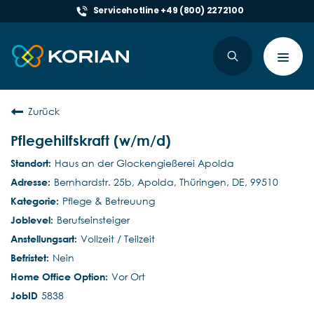
Servicehotline +49 (800) 2272100
Toggl
navig
Zurück
Pflegehilfskraft (w/m/d)
Haus an der Glockengießerei Apolda
Bernhardstr. 25b, Apolda, Thüringen, DE, 99510
Pflege & Betreuung
Berufseinsteiger
Vollzeit / Teilzeit
Nein
Vor Ort
5838