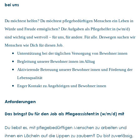
bei uns
Du möchtest helfen? Du möchtest pflegebedürftigen Menschen ein Leben in
Würde und Freude ermöglichen? Die Aufgaben als Pflegehelfer:in (w/m/d)
sind wichtig und wertvoll – für uns, für andere. Für alle. Deswegen suchen wir
Menschen wie Dich für diesen Job.
Unterstützung bei der täglichen Versorgung von Bewohner:innen
Begleitung unserer Bewohner:innen im Alltag
Aktivierende Betreuung unserer Bewohner:innen und Förderung der
Lebensqualität
Enger Kontakt zu Angehörigen und Bewohner:innen
Anforderungen
Das bringst Du für den Job als Pflegeassistent:in (w/m/d) mit
Du liebst es, mit pflegebedürftigen Menschen zu arbeiten und
ihnen ein Lächeln auf die Lippen zu zaubern? Du bist zuverlässig,