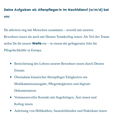
Deine Aufgaben als Altenpfleger:in im Nachtdienst (w/m/d) bei
uns
Du arbeitest eng mit Menschen zusammen – sowohl mit unseren
Bewohner:innen als auch mit Deinen Teamkolleg:innen. Als Teil des Teams
Werte
stehst Du für unsere
ein – in einem der gefragtesten Jobs für
Pflegefachkräfte in Europa.
Bereicherung des Lebens unserer Bewohner:innen durch Deinen
Einsatz
Übernahme klassischer Altenpfleger-Tätigkeiten wie
Medikamentenausgabe, Pflegetätigkeiten und digitale
Dokumentation
Vertrauensvoller Kontakt mit Angehörigen, Ärzt:innen und
Kolleg:innen
Anleitung von Hilfskräften, Auszubildenden und Praktikant:innen