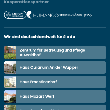
Kooperationspartner
Wir sind deutschlandweit für Sie da
Zentrum für Betreuung und Pflege
Auwaldhof
Haus Curanum An der Wupper
Haus Ernestinenhof
Haus Mozart Werl