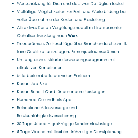
Wertschätzung für Dich und das, was Du täglich leistest
Vielfältige Möglichkeiten zur Fort- und Weiterbildung bei
voller Übernahme der Kosten und Freistellung
Attraktives Korian Vergütungsmodell mit transparenter
Gehaltsentwicklung nach
Worx
Treueprämien, Zeitzuschläge über Branchendurchschnitt,
faire Qualifikationszulagen, Firmenjubiläumsprämien
Umfangreiches Mitarbeiterwerbungsprogramm mit
attraktiven Konditionen
Mitarbeiterrabatte bei vielen Partnern
Korian Job Bike
Korian-Benefit-Card für besondere Leistungen
Humanoo Gesundheits-App
Betriebliche Altersvorsorge und
Berufsunfähigkeitsversicherung
30 Tage Urlaub + großzügige Sonderurlaubstage
5-Tage Woche mit flexibler, frühzeitiger Dienstplanung