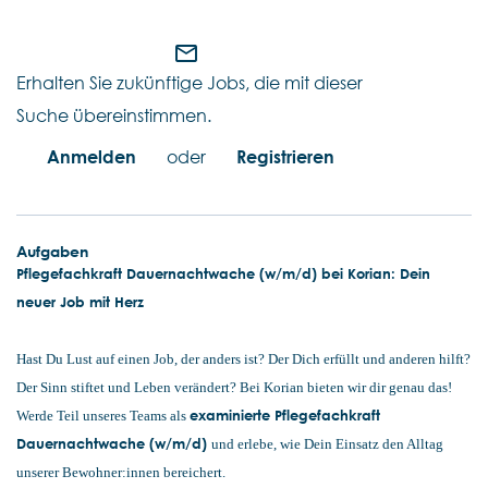
mail_outline
Erhalten Sie zukünftige Jobs, die mit dieser
Suche übereinstimmen.
Anmelden
oder
Registrieren
Aufgaben
Pflegefachkraft Dauernachtwache (w/m/d) bei Korian: Dein
neuer Job mit Herz
Hast Du Lust auf einen Job, der anders ist? Der Dich erfüllt und anderen hilft?
Der Sinn stiftet und Leben verändert? Bei Korian bieten wir dir genau das!
examinierte Pflegefachkraft
Werde Teil unseres Teams als
Dauernachtwache (w/m/d)
und erlebe, wie Dein Einsatz den Alltag
unserer Bewohner:innen bereichert.