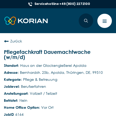
Servicehotline +49 (800) 2272100
Toggl
navig
Zurück
Pflegefachkraft Dauernachtwache
(w/m/d)
Haus an der Glockengießerei Apolda
Bernhardstr. 25b, Apolda, Thüringen, DE, 99510
Pflege & Betreuung
Berufserfahren
Vollzeit / Teilzeit
Nein
Vor Ort
6164