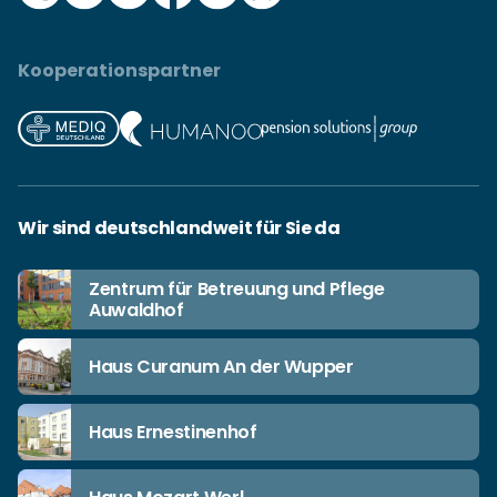
Kooperationspartner
Wir sind deutschlandweit für Sie da
Zentrum für Betreuung und Pflege
Auwaldhof
Haus Curanum An der Wupper
Haus Ernestinenhof