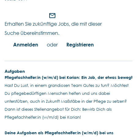
mail_outline
Erhalten Sie zukünftige Jobs, die mit dieser
Suche übereinstimmen.
Anmelden
oder
Registrieren
Aufgaben
Pflegefachhelfer:in (w/m/d) bei Korian: Ein Job, der etwas bewegt
Hast Du Lust, in einem grandiosen Team Gutes zu tun? Möchtest
Du pflegebedürftigen Menschen helfen und uns dabei
unterstützen, auch in Zukunft Maßstäbe in der Pflege zu setzen?
Dann ist dieses Stellenangebot für Dich: Bewirb Dich als
Pflegefachhelfer:in (w/m/d) bei Korian!
Deine Aufgaben als Pflegefachhelfer:in (w/m/d) bei uns