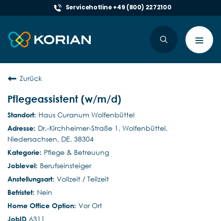
Servicehotline +49 (800) 2272100
Toggl
navig
Zurück
Pflegeassistent (w/m/d)
Haus Curanum Wolfenbüttel
Dr.-Kirchheimer-Straße 1, Wolfenbüttel,
Niedersachsen, DE, 38304
Pflege & Betreuung
Berufseinsteiger
Vollzeit / Teilzeit
Nein
Vor Ort
6311