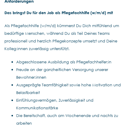
Anforderungen
Das bringst Du für den Job als Pflegefachhilfe (w/m/d) mit
Als Pflegefachhilfe (w/m/d) kümmerst Du Dich mitfühlend um
bedürftige Menschen, während Du als Teil Deines Teams
professionell und herzlich Pflegekonzepte umsetzt und Deine
Kolleg:innen zuverlässig unterstützt.
Abgeschlossene Ausbildung als Pflegefachhelfer:in
Freude an der ganzheitlichen Versorgung unserer
Bewohner:innen
Ausgeprägte Teamfähigkeit sowie hohe Motivation und
Belastbarkeit
Einfühlungsvermögen, Zuverlässigkeit und
Kommunikationsstärke
Die Bereitschaft, auch am Wochenende und nachts zu
arbeiten