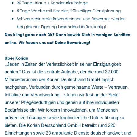
30 Tage Urlaub + Sonderurlaubstage
5-Tage Woche mit flexibler, frühzeitiger Dienstplanung
Schwerbehinderte Bewerberinnen und Bewerber werden
bei gleicher Eignung besonders berücksichtigt
Das klingt ganz nach Dir? Dann bewirb Dich in wenigen Schritten
online. Wir freuen uns auf Deine Bewerbung!
Über Korian
„
Jeden in Zeiten der Verletzlichkeit in seiner Einzigartigkeit
achten.“ Das ist die zentrale Aufgabe, der die rund 22.000
Mitarbeiter:innen der Korian Deutschland GmbH täglich
nachgehen. Verbunden durch gemeinsame Werte – Vertrauen,
Initiative und Verantwortung – stehen wir fest an der Seite
unserer Pflegebedürftigen und gehen auf ihre individuellen
Bedürfnisse ein. Wir fördern Innovationen, um Menschen
präventive Lösungen sowie kontinuierliche Unterstützung zu
bieten. Die Korian Deutschland GmbH betreibt rund 220
Einrichtungen sowie 23 ambulante Dienste deutschlandweit und