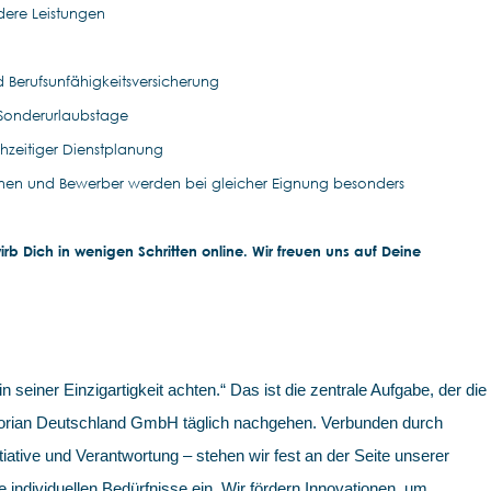
ndere Leistungen
nd Berufsunfähigkeitsversicherung
 Sonderurlaubstage
rühzeitiger Dienstplanung
nen und Bewerber werden bei gleicher Eignung besonders
b Dich in wenigen Schritten online. Wir freuen uns auf Deine
in seiner Einzigartigkeit achten.“ Das ist die zentrale Aufgabe, der die
 Korian Deutschland GmbH täglich nachgehen. Verbunden durch
iative und Verantwortung – stehen wir fest an der Seite unserer
e individuellen Bedürfnisse ein. Wir fördern Innovationen, um