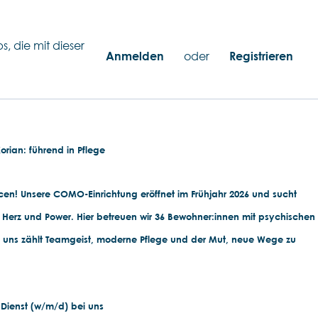
s, die mit dieser
Anmelden
oder
Registrieren
orian: führend in Pflege
n! Unsere COMO-Einrichtung eröffnet im Frühjahr 2026 und sucht
it Herz und Power. Hier betreuen wir 36 Bewohner:innen mit psychischen
 uns zählt Teamgeist, moderne Pflege und der Mut, neue Wege zu
 Dienst (w/m/d) bei uns