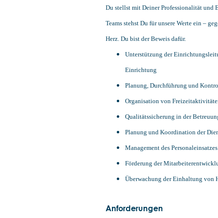
Du stellst mit Deiner Professionalität und
Teams stehst Du für unsere Werte ein – g
Herz. Du bist der Beweis dafür.
Unterstützung der Einrichtungslei
Einrichtung
Planung, Durchführung und Kontro
Organisation von Freizeitaktivität
Qualitätssicherung in der Betre
Planung und Koordination der Dien
Management des Personaleinsatzes b
Förderung der Mitarbeiterentwick
Überwachung der Einhaltung von Hy
Anforderungen