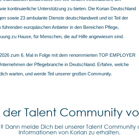
e kontinuierliche Unterstützung zu bieten. Die Korian Deutschland
en sowie 23 ambulante Dienste deutschlandweit und ist Teil der
 führenden europäischen Anbieter in den Bereichen Pflege,
uung zu Hause, für Menschen, die auf Hilfe angewiesen sind.
 2026 zum 6. Mal in Folge mit dem renommierten TOP EMPLOYER
 Unternehmen der Pflegebranche in Deutschland. Erfahre, welche
 dich warten, und werde Teil unserer großen Community.
l der Talent Community v
n? Dann melde Dich bei unserer Talent Community 
Informationen von Korian zu erhalten.