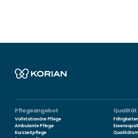
Pflegeangebot
Qualität
Vollstationäre Pflege
Fähigkeite
Ambulante Pflege
Essensqual
Kurzzeitpflege
Qualitäts