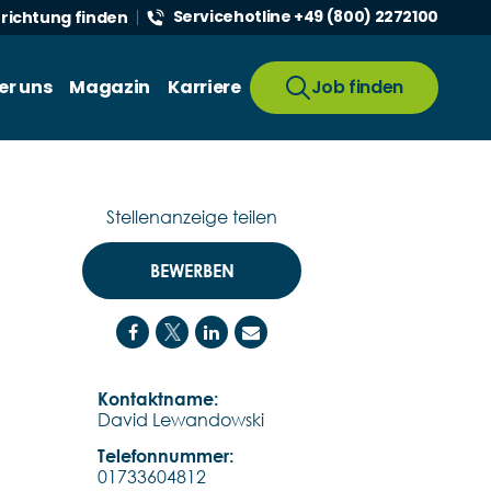
Servicehotline +49 (800) 2272100
nrichtung finden
er uns
Magazin
Karriere
Job finden
Stellenanzeige teilen
BEWERBEN
Kontaktname:
David Lewandowski
Telefonnummer:
01733604812