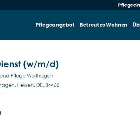
Pflegeei
Pflegeangebot
Betreutes Wohnen
Üb
Dienst (w/m/d)
 und Pflege Wolfhagen
fhagen, Hessen, DE, 34466
g
t