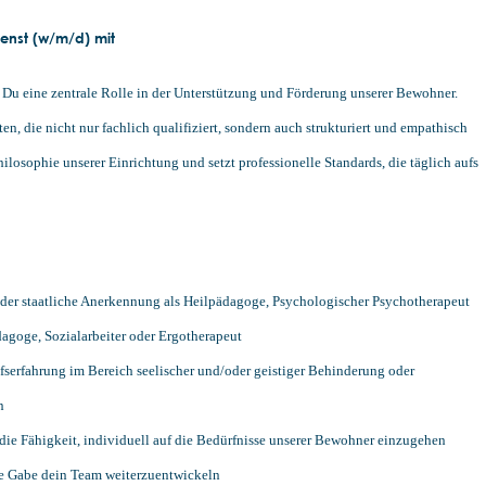
ienst (w/m/d) mit
t Du eine zentrale Rolle in der Unterstützung und Förderung unserer Bewohner.
en, die nicht nur fachlich qualifiziert, sondern auch strukturiert und empathisch
hilosophie unserer Einrichtung und setzt professionelle Standards, die täglich aufs
er staatliche Anerkennung als Heilpädagoge, Psychologischer Psychotherapeut
agoge, Sozialarbeiter oder Ergotherapeut
fserfahrung im Bereich seelischer und/oder geistiger Behinderung oder
n
ie Fähigkeit, individuell auf die Bedürfnisse unserer Bewohner einzugehen
 Gabe dein Team weiterzuentwickeln