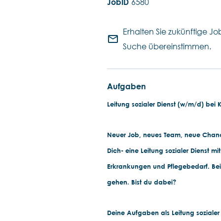
6580
Erhalten Sie zukünftige Job
mail_outline
Suche übereinstimmen.
Aufgaben
Leitung sozialer Dienst (w/m/d) bei K
Neuer Job, neues Team, neue Chance
Dich- eine Leitung sozialer Dienst m
Erkrankungen und Pflegebedarf. Bei
gehen. Bist du dabei?
Deine Aufgaben als Leitung sozialer