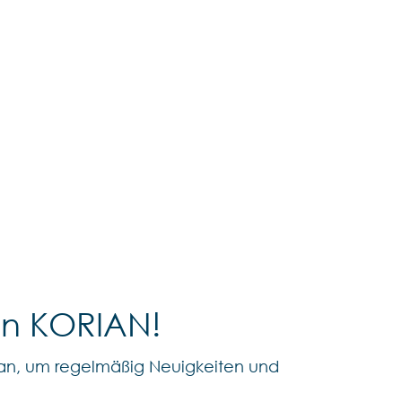
on KORIAN!
an, um regelmäßig Neuigkeiten und