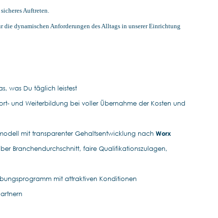
icheres Auftreten.
für die dynamischen Anforderungen des Alltags in unserer Einrichtung
s, was Du täglich leistest
 Fort- und Weiterbildung bei voller Übernahme der Kosten und
smodell mit transparenter Gehaltsentwicklung nach
Worx
ber Branchendurchschnitt, faire Qualifikationszulagen,
rbungsprogramm mit attraktiven Konditionen
Partnern