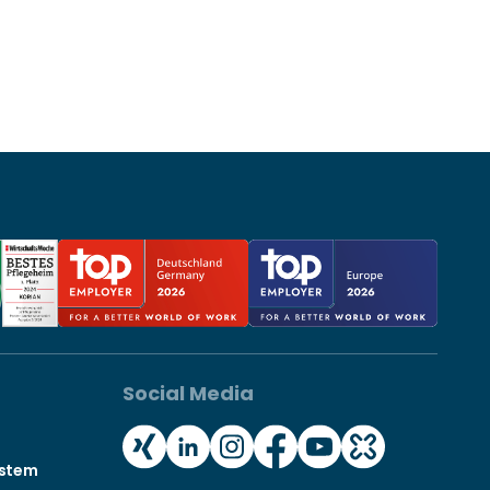
Social Media
ystem