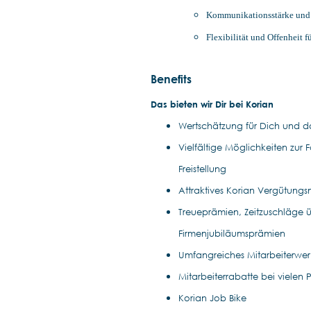
Kommunikationsstärke und s
Flexibilität und Offenheit 
Benefits
Das bieten wir Dir bei Korian
Wertschätzung für Dich und da
Vielfältige Möglichkeiten zur
Freistellung
Attraktives Korian Vergütung
Treueprämien, Zeitzuschläge ü
Firmenjubiläumsprämien
Umfangreiches Mitarbeiterwe
Mitarbeiterrabatte bei vielen 
Korian Job Bike