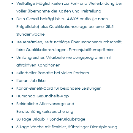
Vielfältige Möglichkeiten zur Fort- und Weiterbildung bei
voller Übernahme der Kosten und Freistellung
Dein Gehalt beträgt bis zu 4.560€ brutto (je nach
Entgeltstufe) plus Qualifikationszulage bei einer 38,5
Stundenwoche
Treueprämien, Zeitzuschläge über Branchendurchschnitt,
faire Qualifikationszulagen, Firmenjubiläumsprämien
Umfangreiches Mitarbeiterwerbungsprogramm mit
attraktiven Konditionen
Mitarbeiter-Rabatte bei vielen Partnern
Korian Job Bike
Korian-Benefit-Card für besondere Leistungen
Humanoo Gesundheits-App
Betriebliche Altersvorsorge und
Berufsunfähigkeitsversicherung
30 Tage Urlaub + Sonderurlaubstage
5-Tage Woche mit flexibler, frühzeitiger Dienstplanung