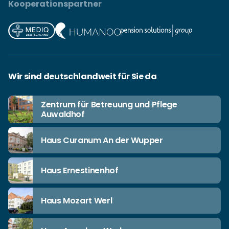
Kooperationspartner
Wir sind deutschlandweit für Sie da
Zentrum für Betreuung und Pflege
Auwaldhof
Haus Curanum An der Wupper
Haus Ernestinenhof
Haus Mozart Werl