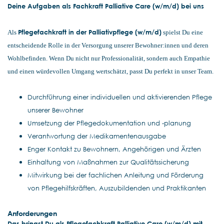
Deine Aufgaben als Fachkraft Palliative Care (w/m/d) bei uns
Pflegefachkraft in der Palliativpflege (w/m/d)
Als
spielst Du eine
entscheidende Rolle in der Versorgung unserer Bewohner:innen und deren
Wohlbefinden. Wenn Du nicht nur Professionalität, sondern auch Empathie
und einen würdevollen Umgang wertschätzt, passt Du perfekt in unser Team.
Durchführung einer individuellen und aktivierenden Pflege
unserer Bewohner
Umsetzung der Pflegedokumentation und -planung
Verantwortung der Medikamentenausgabe
Enger Kontakt zu Bewohnern, Angehörigen und Ärzten
Einhaltung von Maßnahmen zur Qualitätssicherung
Mitwirkung bei der fachlichen Anleitung und Förderung
von Pflegehilfskräften, Auszubildenden und Praktikanten
Anforderungen
Das bringst Du als Pflegefachkraft Palliative Care (w/m/d) mit