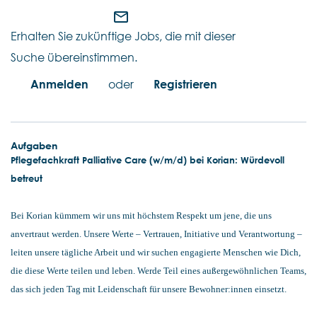
mail_outline
Erhalten Sie zukünftige Jobs, die mit dieser
Suche übereinstimmen.
Anmelden
oder
Registrieren
Aufgaben
Pflegefachkraft Palliative Care (w/m/d) bei Korian: Würdevoll
betreut
Bei Korian kümmern wir uns mit höchstem Respekt um jene, die uns
anvertraut werden. Unsere Werte – Vertrauen, Initiative und Verantwortung –
leiten unsere tägliche Arbeit und wir suchen engagierte Menschen wie Dich,
die diese Werte teilen und leben. Werde Teil eines außergewöhnlichen Teams,
das sich jeden Tag mit Leidenschaft für unsere Bewohner:innen einsetzt.