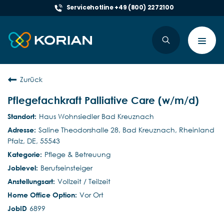
Servicehotline +49 (800) 2272100
Toggl
navig
Zurück
Pflegefachkraft Palliative Care (w/m/d)
Haus Wohnsiedler Bad Kreuznach
Saline Theodorshalle 28, Bad Kreuznach, Rheinland
Pfalz, DE, 55543
Pflege & Betreuung
Berufseinsteiger
Vollzeit / Teilzeit
Vor Ort
6899