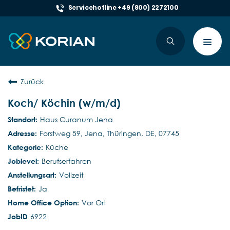
Servicehotline +49 (800) 2272100
Toggl
navig
Zurück
Koch/ Köchin (w/m/d)
Haus Curanum Jena
Forstweg 59, Jena, Thüringen, DE, 07745
Küche
Berufserfahren
Vollzeit
Ja
Vor Ort
6922