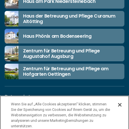
Haus am Park Niedersteinebach
Haus der Betreuung und Pflege Curanum
Altötting
Haus Phönix am Bodenseering
Zentrum für Betreuung und Pflege
Augustahof Augsburg
Zentrum für Betreuung und Pflege am
Hofgarten Oettingen
Datenschutz
Wenn Sie auf „Alle Cookies akzeptieren“ klicken, stimmen
Unsere Netiquette
Sie der Speicherung von Cookies auf Ihrem Gerät zu, um die
Einkaufsbedingungen
Websitenavigation zu verbessern, die Websitenutzung zu
analysieren und unsere Marketingbemühungen zu
Haftungsausschluss
unterstützen.