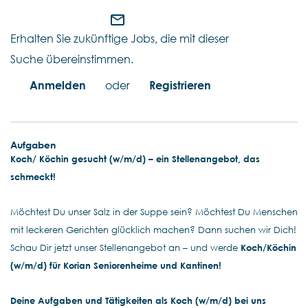
mail_outline
Erhalten Sie zukünftige Jobs, die mit dieser
Suche übereinstimmen.
Anmelden
oder
Registrieren
Aufgaben
Koch/
Köchin gesucht (w/m/d) – ein Stellenangebot, das
schmeckt!
Möchtest Du unser Salz in der Suppe sein? Möchtest Du Menschen
mit leckeren Gerichten glücklich machen? Dann suchen wir Dich!
Schau Dir jetzt unser Stellenangebot an – und werde
Koch/
Köchin
(w/m/d) für Korian Seniorenheime und Kantinen!
Deine Aufgaben und Tätigkeiten als Koch (w/m/d) bei uns