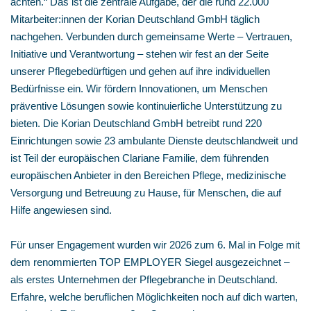
achten.“ Das ist die zentrale Aufgabe, der die rund 22.000
Mitarbeiter:innen der Korian Deutschland GmbH täglich
nachgehen. Verbunden durch gemeinsame Werte – Vertrauen,
Initiative und Verantwortung – stehen wir fest an der Seite
unserer Pflegebedürftigen und gehen auf ihre individuellen
Bedürfnisse ein. Wir fördern Innovationen, um Menschen
präventive Lösungen sowie kontinuierliche Unterstützung zu
bieten. Die Korian Deutschland GmbH betreibt rund 220
Einrichtungen sowie 23 ambulante Dienste deutschlandweit und
ist Teil der europäischen Clariane Familie, dem führenden
europäischen Anbieter in den Bereichen Pflege, medizinische
Versorgung und Betreuung zu Hause, für Menschen, die auf
Hilfe angewiesen sind.
Für unser Engagement wurden wir 2026 zum 6. Mal in Folge mit
dem renommierten TOP EMPLOYER Siegel ausgezeichnet –
als erstes Unternehmen der Pflegebranche in Deutschland.
Erfahre, welche beruflichen Möglichkeiten noch auf dich warten,