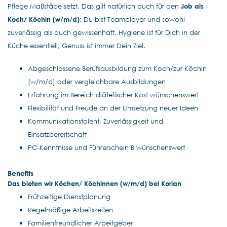
Pflege Maßstäbe setzt. Das gilt natürlich auch für den
Job als
Koch/
Köchin (w/m/d)
: Du bist Teamplayer und sowohl
zuverlässig als auch gewissenhaft. Hygiene ist für Dich in der
Küche essentiell, Genuss ist immer Dein Ziel.
Abgeschlossene Berufsausbildung zum Koch/zur Köchin
(w/m/d) oder vergleichbare Ausbildungen
Erfahrung im Bereich diätetischer Kost wünschenswert
Flexibilität und Freude an der Umsetzung neuer Ideen
Kommunikationstalent, Zuverlässigkeit und
Einsatzbereitschaft
PC-Kenntnisse und Führerschein B wünschenswert
Benefits
Das
bieten wir Köchen/
Köchinnen (w/m/d) bei Korian
Frühzeitige Dienstplanung
Regelmäßige Arbeitszeiten
Familienfreundlicher Arbeitgeber