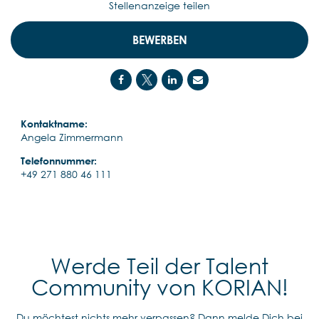
Stellenanzeige teilen
BEWERBEN
Kontaktname:
Angela Zimmermann
Telefonnummer:
+49 271 880 46 111
Werde Teil der Talent
Community von KORIAN!
Du möchtest nichts mehr verpassen? Dann melde Dich bei