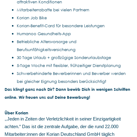
attraktiven Konditionen
Mitarbeiterrabatte bei vielen Partnern
Korian Job Bike
Korian-Benefit-Card für besondere Leistungen
Humanoo Gesundheits-App
Betriebliche Altersvorsorge und
Berufsunfähigkeitsversicherung
30 Tage Urlaub + großzügige Sonderurlaubstage
5-Tage Woche mit flexibler, frühzeitiger Dienstplanung
Schwerbehinderte Bewerberinnen und Bewerber werden
bei gleicher Eignung besonders berücksichtigt
Das klingt ganz nach Dir? Dann bewirb Dich in wenigen Schritten
online. Wir freuen uns auf Deine Bewerbung!
Über Korian
„
Jeden in Zeiten der Verletzlichkeit in seiner Einzigartigkeit
achten.“ Das ist die zentrale Aufgabe, der die rund 22.000
Mitarbeiter:innen der Korian Deutschland GmbH täglich