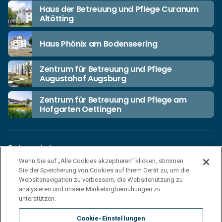
Haus der Betreuung und Pflege Curanum
Altötting
Haus Phönix am Bodenseering
Zentrum für Betreuung und Pflege
Augustahof Augsburg
Zentrum für Betreuung und Pflege am
Hofgarten Oettingen
Datenschutz
Wenn Sie auf „Alle Cookies akzeptieren“ klicken, stimmen
Unsere Netiquette
Sie der Speicherung von Cookies auf Ihrem Gerät zu, um die
Einkaufsbedingungen
Websitenavigation zu verbessern, die Websitenutzung zu
analysieren und unsere Marketingbemühungen zu
Haftungsausschluss
unterstützen.
Impressum
Cookie-Einstellungen