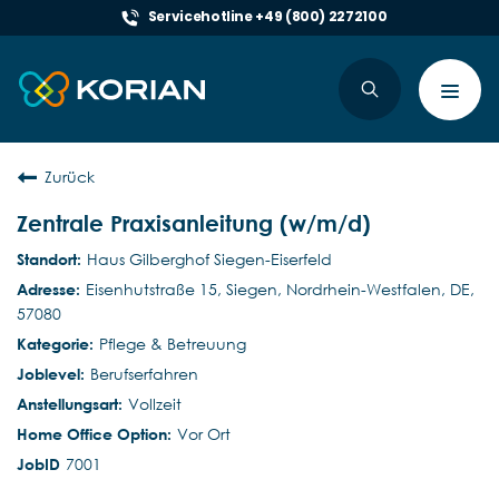
Servicehotline +49 (800) 2272100
Toggl
navig
Zurück
Zentrale Praxisanleitung (w/m/d)
Haus Gilberghof Siegen-Eiserfeld
Eisenhutstraße 15, Siegen, Nordrhein-Westfalen, DE,
57080
Pflege & Betreuung
Berufserfahren
Vollzeit
Vor Ort
7001