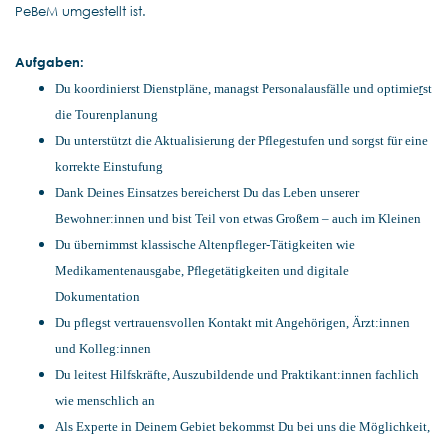
PeBeM umgestellt ist.
Aufgaben:
r
Du koordinierst Dienstpläne, managst Personalausfälle und optimie
st
die Tourenplanung
Du unterstützt die Aktualisierung der Pflegestufen und sorgst für eine
korrekte Einstufung
Dank Deines Einsatzes bereicherst Du das Leben unserer
Bewohner:innen und bist Teil von etwas Großem – auch im Kleinen
Du übernimmst klassische Altenpfleger-Tätigkeiten wie
Medikamentenausgabe, Pflegetätigkeiten und digitale
Dokumentation
Du pflegst vertrauensvollen Kontakt mit Angehörigen, Ärzt:innen
und Kolleg:innen
Du leitest Hilfskräfte, Auszubildende und Praktikant:innen fachlich
wie menschlich an
Als Experte in Deinem Gebiet bekommst Du bei uns die Möglichkeit,