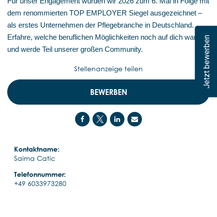
Für unser Engagement wurden wir 2026 zum 6. Mal in Folge mit
dem renommierten TOP EMPLOYER Siegel ausgezeichnet –
als erstes Unternehmen der Pflegebranche in Deutschland.
Erfahre, welche beruflichen Möglichkeiten noch auf dich warten,
Jetzt bewerben
und werde Teil unserer großen Community.
Stellenanzeige teilen
BEWERBEN
Kontaktname:
Saima Catic
Telefonnummer:
+49 6033973280