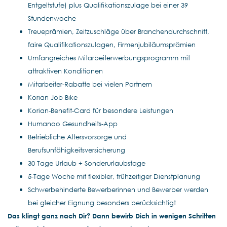
Entgeltstufe) plus Qualifikationszulage bei einer 39
Stundenwoche
Treueprämien, Zeitzuschläge über Branchendurchschnitt,
faire Qualifikationszulagen, Firmenjubiläumsprämien
Umfangreiches Mitarbeiterwerbungsprogramm mit
attraktiven Konditionen
Mitarbeiter-Rabatte bei vielen Partnern
Korian Job Bike
Korian-Benefit-Card für besondere Leistungen
Humanoo Gesundheits-App
Betriebliche Altersvorsorge und
Berufsunfähigkeitsversicherung
30 Tage Urlaub + Sonderurlaubstage
5-Tage Woche mit flexibler, frühzeitiger Dienstplanung
Schwerbehinderte Bewerberinnen und Bewerber werden
bei gleicher Eignung besonders berücksichtigt
Das klingt ganz nach Dir? Dann bewirb Dich in wenigen Schritten