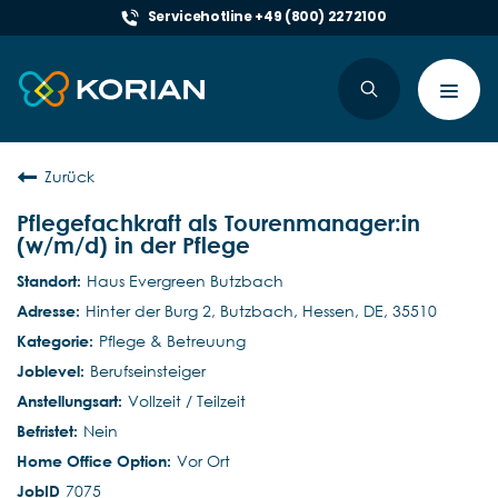
Servicehotline +49 (800) 2272100
Toggl
navig
Zurück
Pflegefachkraft als Tourenmanager:in
(w/m/d) in der Pflege
Haus Evergreen Butzbach
Hinter der Burg 2, Butzbach, Hessen, DE, 35510
Pflege & Betreuung
Berufseinsteiger
Vollzeit / Teilzeit
Nein
Vor Ort
7075