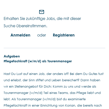
mail_outline
Erhalten Sie zukünftige Jobs, die mit dieser
Suche übereinstimmen.
Anmelden
oder
Registrieren
Aufgaben
Pflegefachkraft
(w/m/d)
als
Tourenmanager
Hast Du Lust auf einen Job, der anders ist? Bei dem Du Gutes tust
und erlebst, der Sinn stiftet und Leben bereichert? Dann haben
wir ein Stellenangebot für Dich: Komm zu uns und werde als
Tourenmanager (w/m/d) Teil eines Teams, das Pflege liebt und
lebt. Als Tourenmanager (w/m/d) bist du examinierte
Pflegefachkraft in einer Einrichtung von Korian, die bereits nach