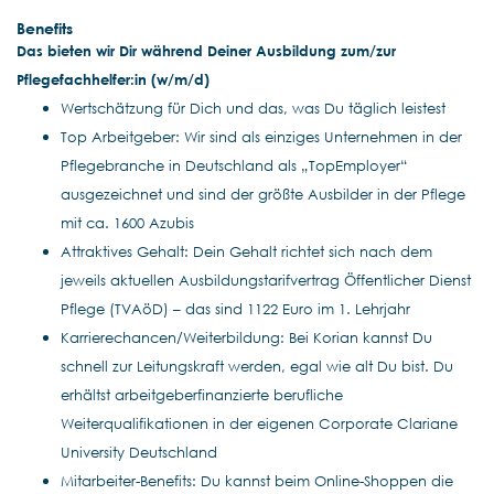
Benefits
Das bieten wir Dir während Deiner Ausbildung zum/zur
Pflegefachhelfer:in (w/m/d)
Wertschätzung für Dich und das, was Du täglich leistest
Top Arbeitgeber: Wir sind als einziges Unternehmen in der
Pflegebranche in Deutschland als „TopEmployer“
ausgezeichnet und sind der größte Ausbilder in der Pflege
mit ca. 1600 Azubis
Attraktives Gehalt: Dein Gehalt richtet sich nach dem
jeweils aktuellen Ausbildungstarifvertrag Öffentlicher Dienst
Pflege (TVAöD) – das sind 1122 Euro im 1. Lehrjahr
Karrierechancen/Weiterbildung: Bei Korian kannst Du
schnell zur Leitungskraft werden, egal wie alt Du bist. Du
erhältst arbeitgeberfinanzierte berufliche
Weiterqualifikationen in der eigenen Corporate Clariane
University Deutschland
Mitarbeiter-Benefits: Du kannst beim Online-Shoppen die