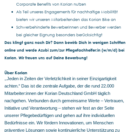
Corporate Benefits von Korian nutzen
Als Teil unseres Engagements für nachhaltige Mobilität
bieten wir unseren Mitarbeitenden das Korian Bike an
Schwerbehinderte Bewerberinnen und Bewerber werden
bei gleicher Eignung besonders berücksichtigt
Das klingt ganz nach Dir? Dann bewirb Dich in wenigen Schritten
online und werde Azubi zum/zur Pflegefachhelfer:in (w/m/d) bei
Korian. Wir freuen uns auf Deine Bewerbung!
Über Korian
„
Jeden in Zeiten der Verletzlichkeit in seiner Einzigartigkeit
achten.“ Das ist die zentrale Aufgabe, der die rund 22.000
Mitarbeiter:innen der Korian Deutschland GmbH täglich
nachgehen. Verbunden durch gemeinsame Werte – Vertrauen,
Initiative und Verantwortung – stehen wir fest an der Seite
unserer Pflegebedürftigen und gehen auf ihre individuellen
Bedürfnisse ein. Wir fördern Innovationen, um Menschen
präventive Lösungen sowie kontinuierliche Unterstützung zu