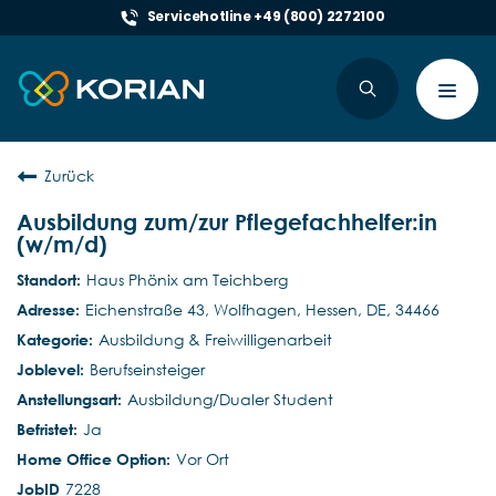
Servicehotline +49 (800) 2272100
Toggl
navig
Zurück
Ausbildung zum/zur Pflegefachhelfer:in
(w/m/d)
Haus Phönix am Teichberg
Eichenstraße 43, Wolfhagen, Hessen, DE, 34466
Ausbildung & Freiwilligenarbeit
Berufseinsteiger
Ausbildung/Dualer Student
Ja
Vor Ort
7228