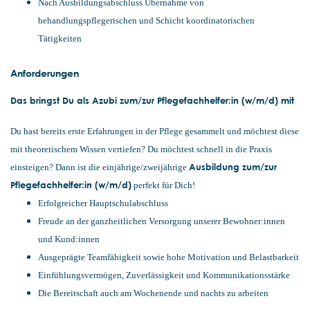
Nach Ausbildungsabschluss Übernahme von
behandlungspflegerischen und Schicht koordinatorischen
Tätigkeiten
Anforderungen
Das bringst Du als Azubi zum/zur Pflegefachhelfer:in (w/m/d) mit
Du hast bereits erste Erfahrungen in der Pflege gesammelt und möchtest diese
mit theoretischem Wissen vertiefen? Du möchtest schnell in die Praxis
Ausbildung zum/zur
einsteigen? Dann ist die einjährige/zweijährige
Pflegefachhelfer:in (w/m/d)
perfekt für Dich!
Erfolgreicher Hauptschulabschluss
Freude an der ganzheitlichen Versorgung unserer Bewohner:innen
und Kund:innen
Ausgeprägte Teamfähigkeit sowie hohe Motivation und Belastbarkeit
Einfühlungsvermögen, Zuverlässigkeit und Kommunikationsstärke
Die Bereitschaft auch am Wochenende und nachts zu arbeiten