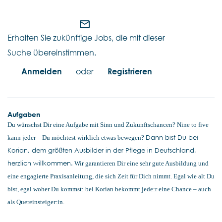
mail_outline
Erhalten Sie zukünftige Jobs, die mit dieser
Suche übereinstimmen.
Anmelden
oder
Registrieren
Aufgaben
Du wünschst Dir eine Aufgabe mit Sinn und Zukunftschancen? Nine to five
Dann bist Du bei
kann jeder – Du möchtest wirklich etwas bewegen?
Korian, dem größten Ausbilder in der Pflege in Deutschland,
herzlich willkommen.
Wir garantieren Dir eine sehr gute Ausbildung und
eine engagierte Praxisanleitung, die sich Zeit für Dich nimmt. Egal wie alt Du
bist, egal woher Du kommst: bei Korian bekommt jede:r eine Chance – auch
als Quereinsteiger:in.