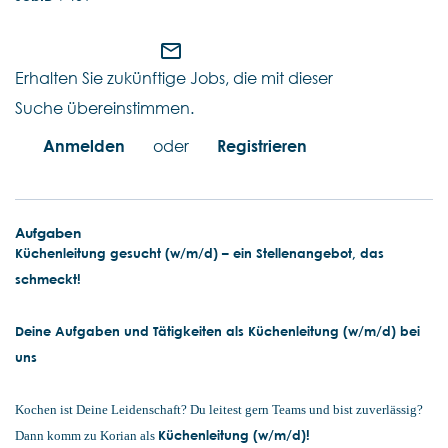
mail_outline
Erhalten Sie zukünftige Jobs, die mit dieser
Suche übereinstimmen.
Anmelden
oder
Registrieren
Aufgaben
Küchenleitung gesucht (w/m/d) – ein Stellenangebot, das
schmeckt!
Deine Aufgaben und Tätigkeiten als Küchenleitung (w/m/d) bei
uns
Kochen ist Deine Leidenschaft? Du leitest gern Teams und bist zuverlässig?
Küchenleitung (w/m/d)!
Dann komm zu Korian als