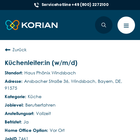
Servicehotline +49 (800) 2272100
Toggl
navig
Zurück
Küchenleiter:in (w/m/d)
Haus Phönix Windsbach
Ansbacher Straße 36, Windsbach, Bayern, DE,
91575
Küche
Berufserfahren
Vollzeit
Ja
Vor Ort
7461