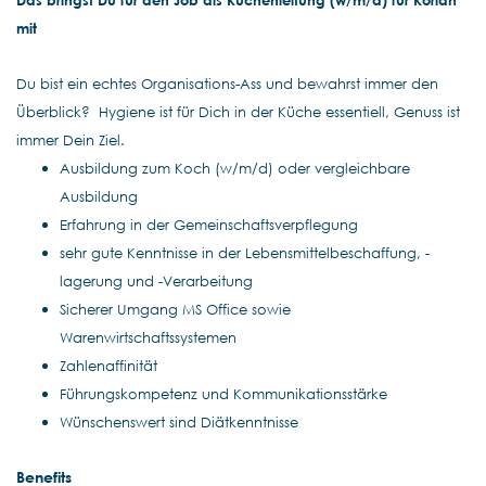
Das bringst Du für den Job als Küchenleitung (w/m/d) für Korian
mit
Du bist ein echtes Organisations-Ass und bewahrst immer den
Überblick? Hygiene ist für Dich in der Küche essentiell, Genuss ist
immer Dein Ziel.
Ausbildung zum Koch (w/m/d) oder vergleichbare
Ausbildung
Erfahrung in der Gemeinschaftsverpflegung
sehr gute Kenntnisse in der Lebensmittelbeschaffung, -
lagerung und -Verarbeitung
Sicherer Umgang MS Office sowie
Warenwirtschaftssystemen
Zahlenaffinität
Führungskompetenz und Kommunikationsstärke
Wünschenswert sind Diätkenntnisse
Benefits