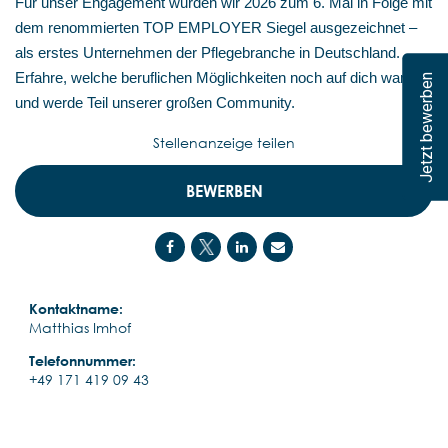
Für unser Engagement wurden wir 2026 zum 6. Mal in Folge mit
dem renommierten TOP EMPLOYER Siegel ausgezeichnet –
als erstes Unternehmen der Pflegebranche in Deutschland.
Erfahre, welche beruflichen Möglichkeiten noch auf dich warten,
Jetzt bewerben
und werde Teil unserer großen Community.
Stellenanzeige teilen
BEWERBEN
Kontaktname:
Matthias Imhof
Telefonnummer:
+49 171 419 09 43