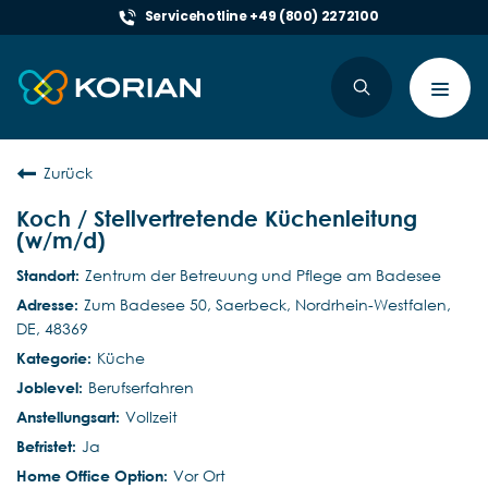
Servicehotline +49 (800) 2272100
Toggl
navig
Zurück
Koch / Stellvertretende Küchenleitung
(w/m/d)
Zentrum der Betreuung und Pflege am Badesee
Zum Badesee 50, Saerbeck, Nordrhein-Westfalen,
DE, 48369
Küche
Berufserfahren
Vollzeit
Ja
Vor Ort