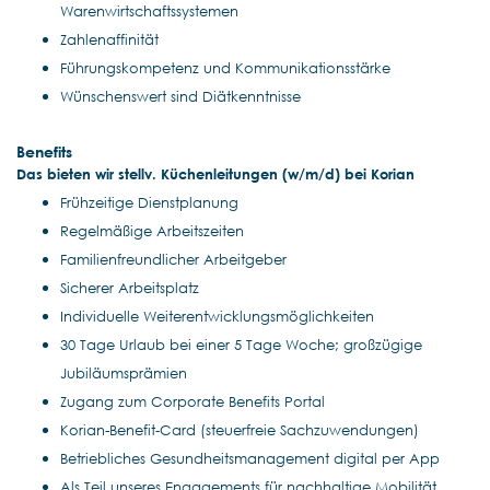
Warenwirtschaftssystemen
Zahlenaffinität
Führungskompetenz und Kommunikationsstärke
Wünschenswert sind Diätkenntnisse
Benefits
Das
bieten wir stellv. Küchenleitungen (w/m/d) bei Korian
Frühzeitige Dienstplanung
Regelmäßige Arbeitszeiten
Familienfreundlicher Arbeitgeber
Sicherer Arbeitsplatz
Individuelle Weiterentwicklungsmöglichkeiten
30 Tage Urlaub bei einer 5 Tage Woche; großzügige
Jubiläumsprämien
Zugang zum Corporate Benefits Portal
Korian-Benefit-Card (steuerfreie Sachzuwendungen)
Betriebliches Gesundheitsmanagement digital per App
Als Teil unseres Engagements für nachhaltige Mobilität